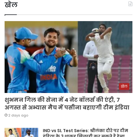
खेल
खेल
शुभमन गिल की सेना में 4 नेट बॉलर्स की एंट्री, 7
अगस्त से अभ्यास मैच में पसीना बहाएगी टीम इंडिया
2 days ago
IND vs SL Test Series: श्रीलंका दौरे पर टीम
इंडिया के 3 धाकड़ खिलाड़ी कर सकते हैं डेब्यू,