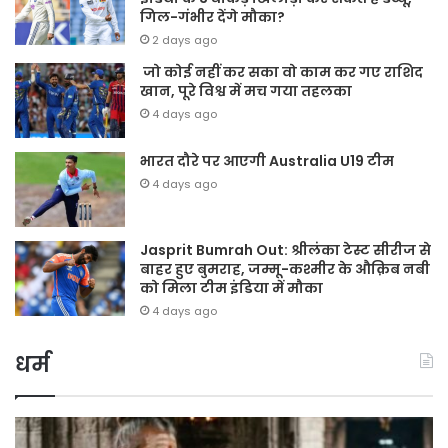
गिल-गंभीर देंगे मौका?
2 days ago
जो कोई नहीं कर सका वो काम कर गए राशिद
खान, पूरे विश्व में मच गया तहलका
4 days ago
भारत दौरे पर आएगी Australia U19 टीम
4 days ago
Jasprit Bumrah Out: श्रीलंका टेस्ट सीरीज से
बाहर हुए बुमराह, जम्मू-कश्मीर के औक़िब नबी
को मिला टीम इंडिया में मौका
4 days ago
धर्म