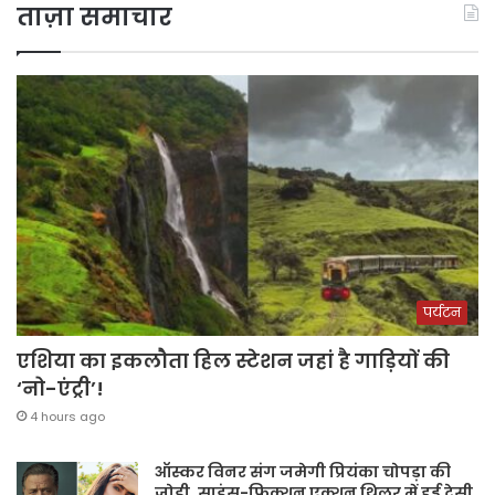
ताज़ा समाचार
पर्यटन
एशिया का इकलौता हिल स्टेशन जहां है गाड़ियों की
‘नो-एंट्री’!
4 hours ago
ऑस्कर विनर संग जमेगी प्रियंका चोपड़ा की
जोड़ी, साइंस-फिक्शन एक्शन थ्रिलर में हुई देसी