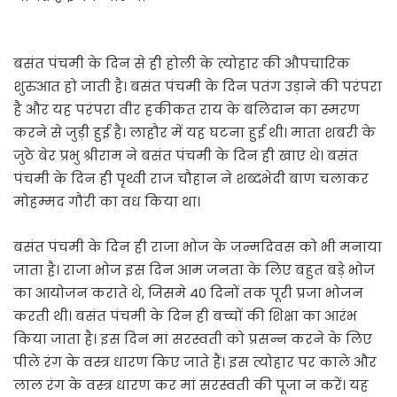
बसंत पंचमी के दिन से ही होली के त्योहार की औपचारिक
शुरुआत हो जाती है। बसंत पंचमी के दिन पतंग उड़ाने की परंपरा
है और यह परंपरा वीर हकीकत राय के बलिदान का स्मरण
करने से जुड़ी हुई है। लाहौर में यह घटना हुई थी। माता शबरी के
जुठे बेर प्रभु श्रीराम ने बसंत पंचमी के दिन ही खाए थे। बसंत
पंचमी के दिन ही पृथ्वी राज चौहान ने शब्दभेदी बाण चलाकर
मोहम्मद गौरी का वध किया था।
बसंत पंचमी के दिन ही राजा भोज के जन्मदिवस को भी मनाया
जाता है। राजा भोज इस दिन आम जनता के लिए बहुत बड़े भोज
का आयोजन कराते थे, जिसमे 40 दिनों तक पूरी प्रजा भोजन
करती थी। बसंत पंचमी के दिन ही बच्चों की शिक्षा का आरंभ
किया जाता है। इस दिन मां सरस्वती को प्रसन्न करने के लिए
पीले रंग के वस्त्र धारण किए जाते हैं। इस त्योहार पर काले और
लाल रंग के वस्त्र धारण कर मां सरस्वती की पूजा न करें। यह