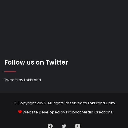
Follow us on Twitter
Tweets by LokPrahri
© Copyright 2026. All Rights Reserved to LokPrahri.Com
Website Developed by
Prabhat Media Creations
.
Facebook
Twitter
YouTube