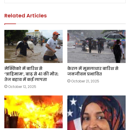
o
p
k
k
Related Articles
मेक्सिको में बारिश से
केरल में मूसलाधार बारिश से
‘त्राहिमाम’, बाढ़ से 41 की मौत;
जनजीवन प्रभावित
तेज बहाव में कई लापता
October 21, 2025
October 12, 2025