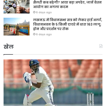
सैलरी कब बढ़ेगी? आया बड़ा अपडेट, जानें वेतन
आयोग का अगला कदम
6 days ago
लखनऊ में विधानसभा सत्र को लेकर हाई अलर्ट,
विधानभवन के 5 किमी दायरे में धारा 163 लागू;
ड्रोन और प्रदर्शन पर रोक
6 days ago
खेल