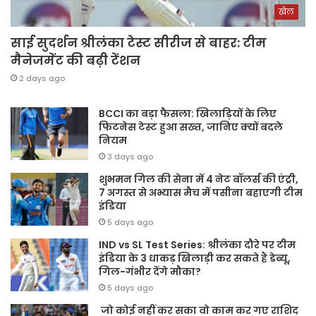
खेल
साई सुदर्शन श्रीलंका टेस्ट सीरीज से बाहर: टीम
मैनेजमेंट की बढ़ी टेंशन
2 days ago
BCCI का बड़ा फैसला: खिलाड़ियों के लिए
फिटनेस टेस्ट हुआ सख्त, जानिए क्यों बदले
नियम
3 days ago
शुभमन गिल की सेना में 4 नेट बॉलर्स की एंट्री,
7 अगस्त से अभ्यास मैच में पसीना बहाएगी टीम
इंडिया
5 days ago
IND vs SL Test Series: श्रीलंका दौरे पर टीम
इंडिया के 3 धाकड़ खिलाड़ी कर सकते हैं डेब्यू,
गिल-गंभीर देंगे मौका?
5 days ago
जो कोई नहीं कर सका वो काम कर गए राशिद