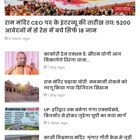
उत्तर प्रदेश
राम मंदिर CEO पद के इंटरव्यू की तारीख तय: 5200
आवेदनों में से रेस में बचे सिर्फ 18 नाम
2 hours ago
काकोरी ट्रेन एक्शन डे: सीएम योगी आज
निकालेंगे तिरंगा यात्रा…
1 day ago
राम मंदिर चढ़ावा चोरी: मनमानी रोकने को
लागू किया गया डिजिटल सिस्टम
1 day ago
UP: हरिद्वार तक बनेगा गंगा एक्सप्रेसवे,
बिजनौर से होकर जुड़ेगा यूपी का नया मार्ग
2 days ago
काशी विश्वनाथ मदिर: शृंगार गौरी केस से जुड़ी