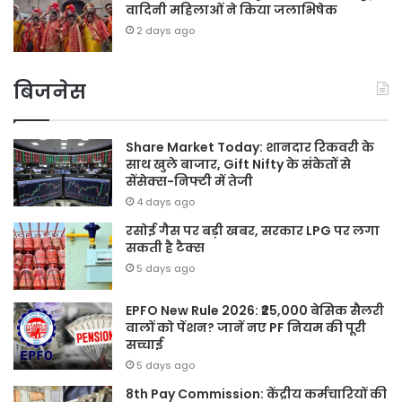
वादिनी महिलाओं ने किया जलाभिषेक
2 days ago
बिजनेस
Share Market Today: शानदार रिकवरी के
साथ खुले बाजार, Gift Nifty के संकेतों से
सेंसेक्स-निफ्टी में तेजी
4 days ago
रसोई गैस पर बड़ी खबर, सरकार LPG पर लगा
सकती है टैक्स
5 days ago
EPFO New Rule 2026: ₹25,000 बेसिक सैलरी
वालों को पेंशन? जानें नए PF नियम की पूरी
सच्चाई
5 days ago
8th Pay Commission: केंद्रीय कर्मचारियों की