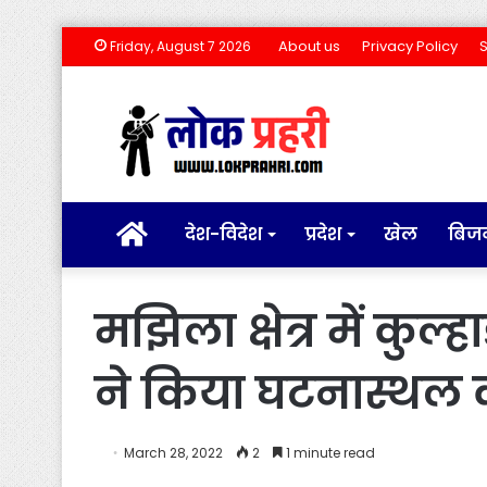
About us
Privacy Policy
Friday, August 7 2026
होम
देश-विदेश
प्रदेश
खेल
बिज
मझिला क्षेत्र में कु
ने किया घटनास्थल क
March 28, 2022
2
1 minute read