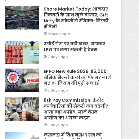
Share Market Today: शानदार
रिकवरी के साथ खुले बाजार, Gift
Nifty के संकेतों से सेंसेक्स-निफ्टी
में तेजी
18 hours ago
रसोई गैस पर बड़ी खबर, सरकार
LPG पर लगा सकती है टैक्स
2 days ago
EPFO New Rule 2026: ₹25,000
बेसिक सैलरी वालों को पेंशन? जानें
नए PF नियम की पूरी सच्चाई
2 days ago
8th Pay Commission: केंद्रीय
कर्मचारियों की सैलरी कब बढ़ेगी?
आया बड़ा अपडेट, जानें वेतन
आयोग का अगला कदम
3 days ago
लखनऊ में विधानसभा सत्र को