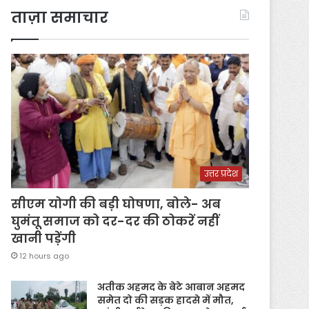
ताज़ा समाचार
उत्तर प्रदेश
सीएम योगी की बड़ी घोषणा, बोले- अब
घुमंतू समाज को दर-दर की ठोकरें नहीं
खानी पड़ेंगी
12 hours ago
अतीक अहमद के बेटे आबान अहमद
समेत दो की सड़क हादसे में मौत,