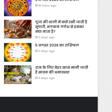
18 hours ago
पूजा की थाली में क्यों रखी जाती है
सुपारी, भगवान गणेश से इसका
क्या नाता है?
2 days ago
5 अगस्त 2026 का राशिफल
2 days ago
दान के लिए बेहद खास मानी जाती
है सावन की अमावस्या
3 days ago