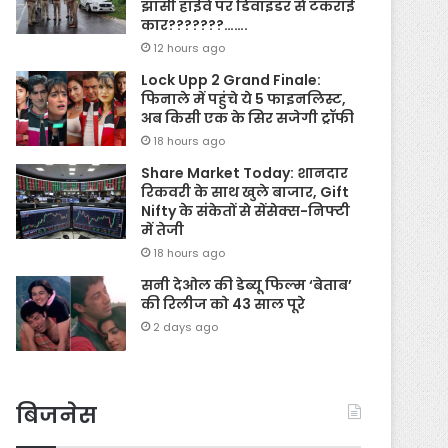
झांसी हाईवे पर डिवाइडर से टकराई
कार???????…….
12 hours ago
Lock Upp 2 Grand Finale:
फिनाले में पहुंचे ये 5 फाइनलिस्ट,
अब किसी एक के सिर सजेगी ट्रॉफी
18 hours ago
Share Market Today: शानदार
रिकवरी के साथ खुले बाजार, Gift
Nifty के संकेतों से सेंसेक्स-निफ्टी
में तेजी
18 hours ago
सनी देओल की डेब्यू फिल्म ‘बेताब’
की रिलीज को 43 साल पूरे
2 days ago
बिजनेस