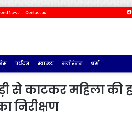
Send News
Contact us
नेस
पर्यटन
स्वास्थ्य
मनोरंजन
धर्म
ल्हाड़ी से काटकर महिला की
ा निरीक्षण