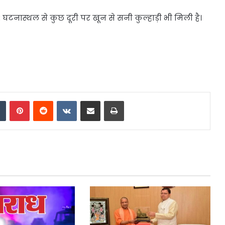
:
घटनास्थल से कुछ दूरी पर खून से सनी कुल्हाड़ी भी मिली है।
dIn
Tumblr
Pinterest
Reddit
VKontakte
Share via Email
Print