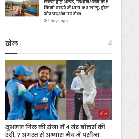
लेकर हाई अलर्ट, विधानभवन के 5
किमी दायरे में धारा 163 लागू; ड्रोन
और प्रदर्शन पर रोक
3 days ago
खेल
खेल
शुभमन गिल की सेना में 4 नेट बॉलर्स की
एंट्री, 7 अगस्त से अभ्यास मैच में पसीना