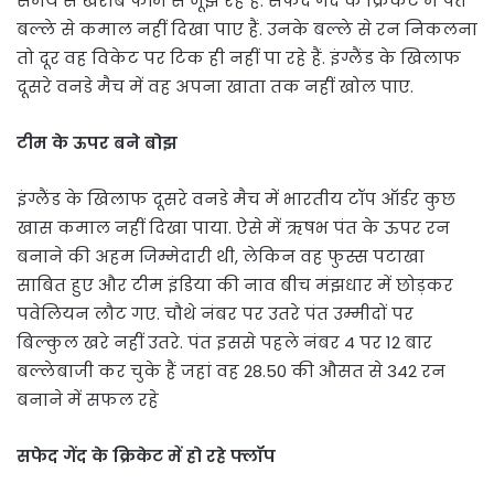
समय से खराब फॉर्म से जूझ रहे हैं. सफेद गेंद के क्रिकेट में पंत
बल्ले से कमाल नहीं दिखा पाए हैं. उनके बल्ले से रन निकलना
तो दूर वह विकेट पर टिक ही नहीं पा रहे हैं. इंग्लैंड के खिलाफ
दूसरे वनडे मैच में वह अपना खाता तक नहीं खोल पाए.
टीम के ऊपर बने बोझ
इंग्लैंड के खिलाफ दूसरे वनडे मैच में भारतीय टॉप ऑर्डर कुछ
खास कमाल नहीं दिखा पाया. ऐसे में ऋषभ पंत के ऊपर रन
बनाने की अहम जिम्मेदारी थी, लेकिन वह फुस्स पटाखा
साबित हुए और टीम इंडिया की नाव बीच मंझधार में छोड़कर
पवेलियन लौट गए. चौथे नंबर पर उतरे पंत उम्मीदों पर
बिल्कुल खरे नहीं उतरे. पंत इससे पहले नंबर 4 पर 12 बार
बल्लेबाजी कर चुके हैं जहां वह 28.50 की औसत से 342 रन
बनाने में सफल रहे
सफेद गेंद के क्रिकेट में हो रहे फ्लॉप