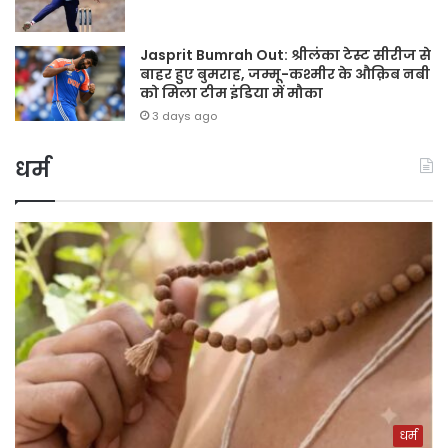
Jasprit Bumrah Out: श्रीलंका टेस्ट सीरीज से
बाहर हुए बुमराह, जम्मू-कश्मीर के औक़िब नबी
को मिला टीम इंडिया में मौका
3 days ago
धर्म
धर्म