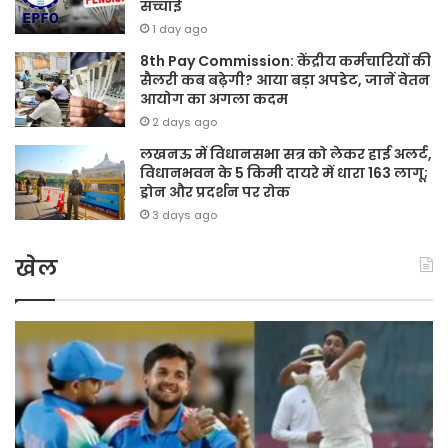
सच्चाई
1 day ago
8th Pay Commission: केंद्रीय कर्मचारियों की
सैलरी कब बढ़ेगी? आया बड़ा अपडेट, जानें वेतन
आयोग का अगला कदम
2 days ago
लखनऊ में विधानसभा सत्र को लेकर हाई अलर्ट,
विधानभवन के 5 किमी दायरे में धारा 163 लागू;
ड्रोन और प्रदर्शन पर रोक
3 days ago
खेल