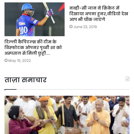
नन्ही-सी जान ने क्रिकेट में
दिखाया अपना हुनर,वीडियो देख
आप भी चौंक जाएंगे
June 23, 2019
दिल्ली कैपिटल्स की टीम के
विस्फोटक ओपनर पृथ्वी शा को
अस्पताल से मिली छुट्टी….
May 15, 2022
ताज़ा समाचार