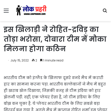
Menu
S
fo
इस खिलाड़ी ने रोहित-द्रविड़ का
तोड़ा भरोसा, दोबारा टीम में मौका
मिलना होगा कठिन
July 15, 2022
2
1 minute read
भारतीय टीम को इंग्लैंड के खिलाफ दूसरे वनडे मैच में करारी
हार का सामना करना पड़ा. भारतीय बल्लेबाजों ने मैच में बहुत
ही खराब खेल दिखाया, जिसकी वजह से टीम इंडिया को हार
झेलनी पड़ी. वहीं, एक प्लेयर ऐसा है, जो टीम इंडिया के लिए
बोझ बन चुका है. ये प्लेयर भारतीय टीम के लिए सबसे बड़ा
सिरदर्द बन गया है. अगले मैच में कप्तान रोहित शर्मा इस प्लेयर