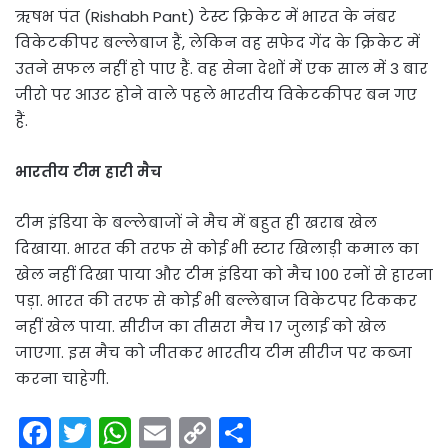
ऋषभ पंत (Rishabh Pant) टेस्ट क्रिकेट में भारत के नंबर
विकेटकीपर बल्लेबाज हैं, लेकिन वह सफेद गेंद के क्रिकेट में
उतने सफल नहीं हो पाए हैं. वह सेना देशों में एक साल में 3 बार
जीरो पर आउट होने वाले पहले भारतीय विकेटकीपर बन गए
हैं.
भारतीय टीम हारी मैच
टीम इंडिया के बल्लेबाजों ने मैच में बहुत ही खराब खेल
दिखाया. भारत की तरफ से कोई भी स्टार खिलाड़ी कमाल का
खेल नहीं दिखा पाया और टीम इंडिया को मैच 100 रनों से हारना
पड़ा. भारत की तरफ से कोई भी बल्लेबाज विकेटपर टिककर
नहीं खेल पाया. सीरीज का तीसरा मैच 17 जुलाई को खेल
जाएगा. इस मैच को जीतकर भारतीय टीम सीरीज पर कब्जा
करना चाहेगी.
F
T
W
E
C
S