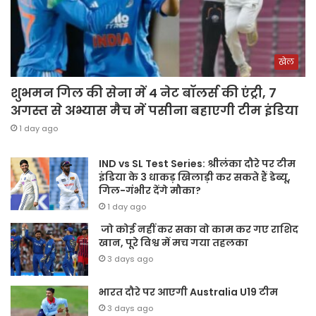
खेल
शुभमन गिल की सेना में 4 नेट बॉलर्स की एंट्री, 7
अगस्त से अभ्यास मैच में पसीना बहाएगी टीम इंडिया
1 day ago
IND vs SL Test Series: श्रीलंका दौरे पर टीम
इंडिया के 3 धाकड़ खिलाड़ी कर सकते हैं डेब्यू,
गिल-गंभीर देंगे मौका?
1 day ago
जो कोई नहीं कर सका वो काम कर गए राशिद
खान, पूरे विश्व में मच गया तहलका
3 days ago
भारत दौरे पर आएगी Australia U19 टीम
3 days ago