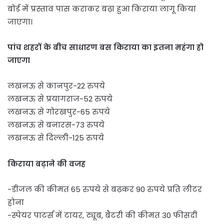
बोर्ड में प्रस्ताव पास कराकर बढ़ा हुआ किराया लागू किया
जाएगा।
पांच शहरों के बीच साधारण बस किराया का इतना महंगा हो
जाएगा
लखनऊ से कानपुर-22 रुपये
लखनऊ से प्रयागराज-52 रुपये
लखनऊ से गोरखपुर-65 रुपये
लखनऊ से बनारस-73 रुपये
लखनऊ से दिल्ली-125 रुपये
किराया बढ़ाने की वजह
-डीजल की कीमत 65 रुपये से बढ़कर 90 रुपये प्रति लीटर
होना
-स्पेयर पाटर्स में टायर, ट्यूब, बैटरी की कीमत 30 फीसदी