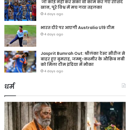
जो कोई नहीं कर सका वो काम कर गए राशिद
खान, पूरे विश्व में मच गया तहलका
4 days ago
भारत दौरे पर आएगी Australia U19 टीम
4 days ago
Jasprit Bumrah Out: श्रीलंका टेस्ट सीरीज से
बाहर हुए बुमराह, जम्मू-कश्मीर के औक़िब नबी
को मिला टीम इंडिया में मौका
4 days ago
धर्म