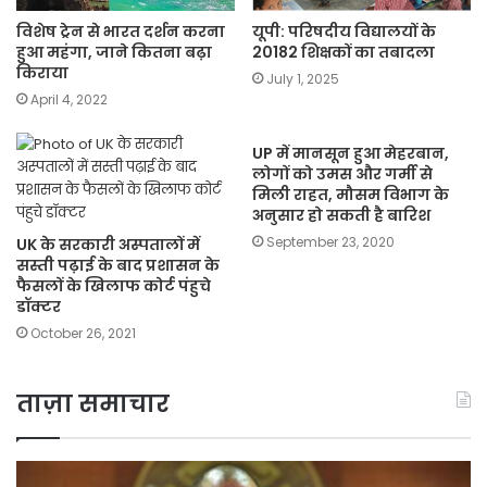
विशेष ट्रेन से भारत दर्शन करना
यूपी: परिषदीय विद्यालयों के
हुआ महंगा, जाने कितना बढ़ा
20182 शिक्षकों का तबादला
किराया
July 1, 2025
April 4, 2022
UP में मानसून हुआ मेहरबान,
लोगों को उमस और गर्मी से
मिली राहत, मौसम विभाग के
अनुसार हो सकती है बारिश
September 23, 2020
UK के सरकारी अस्पतालों में
सस्ती पढ़ाई के बाद प्रशासन के
फैसलों के खिलाफ कोर्ट पंहुचे
डॉक्टर
October 26, 2021
ताज़ा समाचार