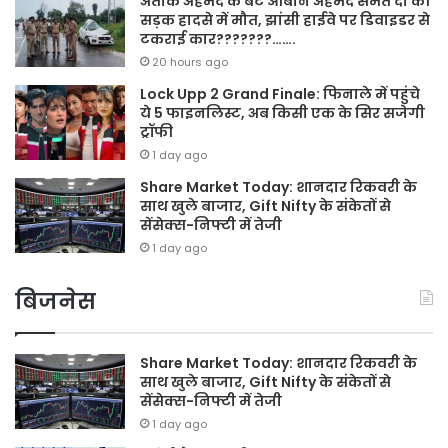
अतीक अहमद के बेटे आबान अहमद समेत दो की
सड़क हादसे में मौत, झांसी हाईवे पर डिवाइडर से
टकराई कार???????…….
20 hours ago
Lock Upp 2 Grand Finale: फिनाले में पहुंचे
ये 5 फाइनलिस्ट, अब किसी एक के सिर सजेगी
ट्रॉफी
1 day ago
Share Market Today: शानदार रिकवरी के
साथ खुले बाजार, Gift Nifty के संकेतों से
सेंसेक्स-निफ्टी में तेजी
1 day ago
बिजनेस
Share Market Today: शानदार रिकवरी के
साथ खुले बाजार, Gift Nifty के संकेतों से
सेंसेक्स-निफ्टी में तेजी
1 day ago