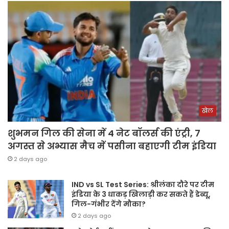
खेल
शुभमन गिल की सेना में 4 नेट बॉलर्स की एंट्री, 7
अगस्त से अभ्यास मैच में पसीना बहाएगी टीम इंडिया
2 days ago
IND vs SL Test Series: श्रीलंका दौरे पर टीम
इंडिया के 3 धाकड़ खिलाड़ी कर सकते हैं डेब्यू,
गिल-गंभीर देंगे मौका?
2 days ago