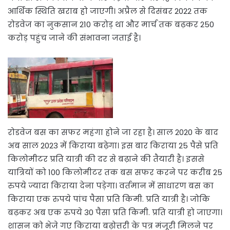
आर्थिक स्थिति खराब हो जाएगी। अप्रैल से दिसंबर 2022 तक
रोडवेज का नुकसान 210 करोड़ था और मार्च तक बढ़कर 250
करोड़ पहुंच जाने की संभावना जताई है।
रोडवेज बस का सफर महंगा होने जा रहा है। साल 2020 के बाद
अब साल 2023 में किराया बढ़ेगा। इस बार किराया 25 पैसे प्रति
किलोमीटर प्रति यात्री की दर से बढ़ाने की तैयारी है। इससे
यात्रियों को 100 किलोमीटर तक बस सफर करने पर करीब 25
रुपये ज्यादा किराया देना पड़ेगा। वर्तमान में साधारण बस का
किराया एक रुपये पांच पैसा प्रति किमी. प्रति यात्री है। जोकि
बढ़कर अब एक रुपये 30 पैसा प्रति किमी. प्रति यात्री हो जाएगा।
शासन को भेजे गए किराया बढ़ोत्तरी के पत्र मंजूरी मिलने पर