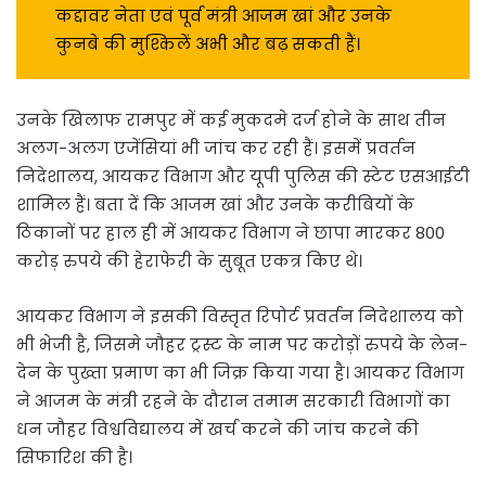
कद्दावर नेता एवं पूर्व मंत्री आजम खां और उनके
कुनबे की मुश्किलें अभी और बढ़ सकती हैं।
उनके खिलाफ रामपुर में कई मुकदमे दर्ज होने के साथ तीन
अलग-अलग एजेंसियां भी जांच कर रही हैं। इसमें प्रवर्तन
निदेशालय, आयकर विभाग और यूपी पुलिस की स्टेट एसआईटी
शामिल हैं। बता दें कि आजम खां और उनके करीबियों के
ठिकानों पर हाल ही में आयकर विभाग ने छापा मारकर 800
करोड़ रुपये की हेराफेरी के सुबूत एकत्र किए थे।
आयकर विभाग ने इसकी विस्तृत रिपोर्ट प्रवर्तन निदेशालय को
भी भेजी है, जिसमे जौहर ट्रस्ट के नाम पर करोड़ों रुपये के लेन-
देन के पुख्ता प्रमाण का भी जिक्र किया गया है। आयकर विभाग
ने आजम के मंत्री रहने के दौरान तमाम सरकारी विभागों का
धन जौहर विश्वविद्यालय में खर्च करने की जांच करने की
सिफारिश की है।