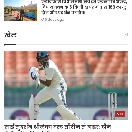
लखनऊ में विधानसभा सत्र को लेकर हाई अलर्ट,
विधानभवन के 5 किमी दायरे में धारा 163 लागू;
ड्रोन और प्रदर्शन पर रोक
5 days ago
खेल
खेल
साई सुदर्शन श्रीलंका टेस्ट सीरीज से बाहर: टीम