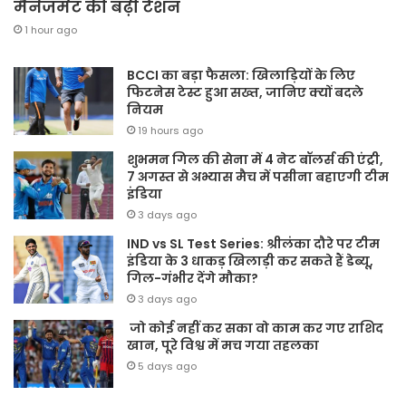
मैनेजमेंट की बढ़ी टेंशन
1 hour ago
BCCI का बड़ा फैसला: खिलाड़ियों के लिए
फिटनेस टेस्ट हुआ सख्त, जानिए क्यों बदले
नियम
19 hours ago
शुभमन गिल की सेना में 4 नेट बॉलर्स की एंट्री,
7 अगस्त से अभ्यास मैच में पसीना बहाएगी टीम
इंडिया
3 days ago
IND vs SL Test Series: श्रीलंका दौरे पर टीम
इंडिया के 3 धाकड़ खिलाड़ी कर सकते हैं डेब्यू,
गिल-गंभीर देंगे मौका?
3 days ago
जो कोई नहीं कर सका वो काम कर गए राशिद
खान, पूरे विश्व में मच गया तहलका
5 days ago