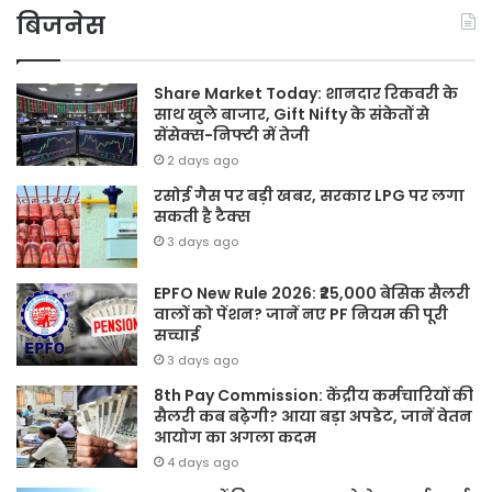
बिजनेस
Share Market Today: शानदार रिकवरी के
साथ खुले बाजार, Gift Nifty के संकेतों से
सेंसेक्स-निफ्टी में तेजी
2 days ago
रसोई गैस पर बड़ी खबर, सरकार LPG पर लगा
सकती है टैक्स
3 days ago
EPFO New Rule 2026: ₹25,000 बेसिक सैलरी
वालों को पेंशन? जानें नए PF नियम की पूरी
सच्चाई
3 days ago
8th Pay Commission: केंद्रीय कर्मचारियों की
सैलरी कब बढ़ेगी? आया बड़ा अपडेट, जानें वेतन
आयोग का अगला कदम
4 days ago