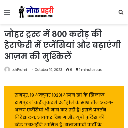
Menu
S
fo
जौहर ट्रस्ट में 800 करोड़ की
हेराफेरी में एजेंसियां और बढ़ाएंगी
आज़म की मुश्किलें
LokPrahri
October 19, 2023
6
1 minute read
रामपुर, 19 अक्टूबर 1023। आजम खां के खिलाफ
रामपुर में कई मुकदमे दर्ज होने के साथ तीन अलग-
अलग एजेंसियां भी जांच कर रही हैं। इसमें प्रवर्तन
निदेशालय, आयकर विभाग और यूपी पुलिस की
स्टेट एसआईटी शामिल हैं। समाजवादी पार्टी के