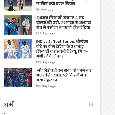
जानिए क्यों बदले नियम
1 day ago
शुभमन गिल की सेना में 4 नेट
बॉलर्स की एंट्री, 7 अगस्त से अभ्यास
मैच में पसीना बहाएगी टीम इंडिया
3 days ago
IND vs SL Test Series: श्रीलंका
दौरे पर टीम इंडिया के 3 धाकड़
खिलाड़ी कर सकते हैं डेब्यू, गिल-
गंभीर देंगे मौका?
3 days ago
जो कोई नहीं कर सका वो काम कर
गए राशिद खान, पूरे विश्व में मच
गया तहलका
5 days ago
धर्म