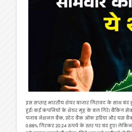
इस सप्ताह भारतीय शेयर बाजार गिरावट के साथ बंद हु
हुई। कई कंपनियों के शेयर मुंह के बल गिरे। बैंकिंग सेक्
पंजाब नेशनल बैंक, स्टेट बैंक ऑफ इंडिया और यस बैंक 
0.88% गिरकर 20.24 रुपये के स्तर पर बंद हुए। ले