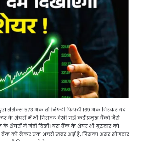
ए। सेंसेक्स 573 अंक तो निफ्टी फिफ्टी 169 अंक गिरकर बंद
टर के शेयरों में भी गिरावट देखी गई। कई प्रमुख बैंकों जैसे
के शेयरों में मंदी दिखी। यस बैंक के शेयर भी गुरुवार को
किन बैंक को लेकर एक अच्छी खबर आई है, जिसका असर सोमवार