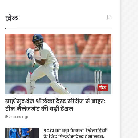
खेल
खेल
साई सुदर्शन श्रीलंका टेस्ट सीरीज से बाहर:
टीम मैनेजमेंट की बढ़ी टेंशन
7 hours ago
BCCI का बड़ा फैसला: खिलाड़ियों
के लिए फिटनेस टेस्ट हुआ सख्त,