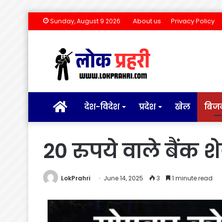
About us
Privacy Policy
Sunday, August 9 2026
होम
देश-विदेश
प्रदेश
खेल
बिज
20 रुपये वाले बैंक
LokPrahri
June 14, 2025
3
1 minute read