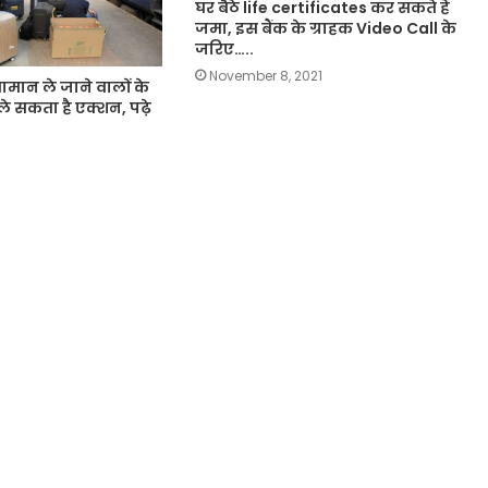
घर बैठे life certificates कर सकते हैं
जमा, इस बैंक के ग्राहक Video Call के
जरिए…..
November 8, 2021
ा सामान ले जाने वालों के
े सकता है एक्शन, पढ़े