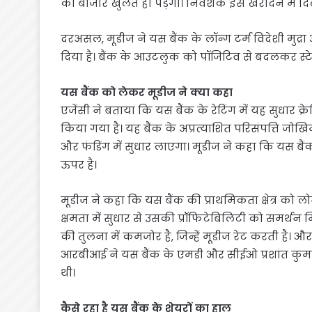
को बाजार खुलते ही पड़ेगा। निवेशक इसे खरीदने में दि
दरअसल, मूडीज ने यस बैंक के लॉन्ग टर्म विदेशी मुद्रा
दिया है। बैंक के आउटलुक को पॉजिटिव से बदलकर स्ट
यस बैंक को लेकर मूडीज ने क्या कहा
एजेंसी ने बताया कि यस बैंक के रेटिंग में यह सुधार 
किया गया है। यह बैंक के अप्रत्याशित परिसंपत्ति जोखिम
और फंडिंग में सुधार लाएगा। मूडीज ने कहा कि यस ब
ऊपर है।
मूडीज ने कहा कि यस बैंक की प्राथमिकता क्षेत्र को ल
क्षमता में सुधार से उसकी प्रॉफिटेबिलिटी को समर्थन 
की तुलना में कमजोर है, जिन्हें मूडीज रेट करती है। औ
आरबीआई ने यस बैंक के एमडी और सीईओ प्रशांत कुमार 
थी।
कैसे रहा है यस बैंक के शेयरों का हाल