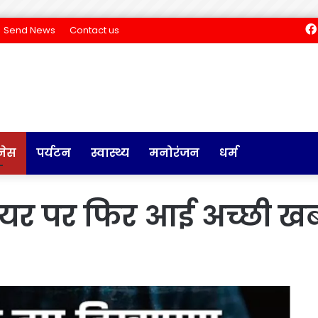
Send News
Contact us
नेस
पर्यटन
स्वास्थ्य
मनोरंजन
धर्म
 शेयर पर फिर आई अच्छी ख