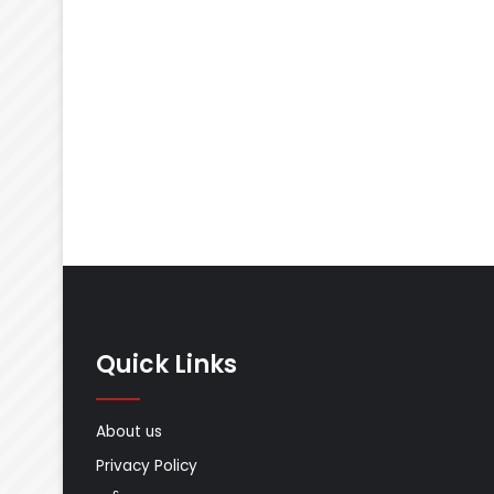
Quick Links
About us
Privacy Policy