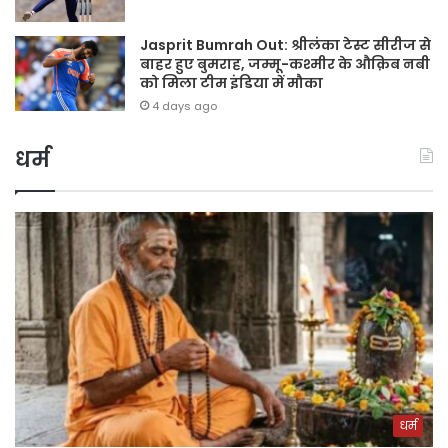
Jasprit Bumrah Out: श्रीलंका टेस्ट सीरीज से
बाहर हुए बुमराह, जम्मू-कश्मीर के औक़िब नबी
को मिला टीम इंडिया में मौका
4 days ago
धर्म
धर्म