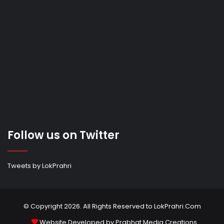
Follow us on Twitter
Tweets by LokPrahri
© Copyright 2026. All Rights Reserved to LokPrahri.Com
Website Developed by
Prabhat Media Creations
.