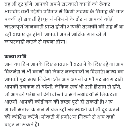
वह भी दूर होंगे। आपको अपने सरकारी कामों को लेकर
भागदौड़ बनी रहेगी। परिवार में किसी सदस्य के विवाह की बात
पक्की हो सकती है। घूमने-फिरने के दौरान आपको कोई
महत्वपूर्ण जानकारी प्राप्त होगी। आपकी तरक्की की राह में आ
रही बाधाएं दूर होंगी। आपको अपने आर्थिक मामलों में
लापरवाही करने से बचना होगा।
कन्या राशि
आज का दिन आपके लिए सावधानी बरतने के लिए रहेगा। आप
बिजनेस में भी कामों को लेकर जल्दबाजी न दिखाएं। भाग्य का
आपको पूरा साथ मिलेगा और आप अपनी वाणी पर संयम रखें।
आपकी इनकम तो बढ़ेगी, लेकिन खर्च भी उसी हिसाब से होंगे,
जो आपको परेशानी देंगे। दोस्तों व सगे संबंधियों से निकटता
आएगी। आपकी कोई मन की इच्छा पूरी हो सकती है। आप
अपनी संतान के मन में चल रही समस्याओं को भी दूर करने
की कोशिश करेंगे। नौकरी में प्रमोशन मिलने से आप कहीं
बाहर जा सकते हैं।