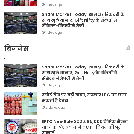
1 day ago
Share Market Today: शानदार रिकवरी के
साथ खुले बाजार, Gift Nifty के संकेतों से
सेंसेक्स-निफ्टी में तेजी
1 day ago
बिजनेस
Share Market Today: शानदार रिकवरी के
साथ खुले बाजार, Gift Nifty के संकेतों से
सेंसेक्स-निफ्टी में तेजी
1 day ago
रसोई गैस पर बड़ी खबर, सरकार LPG पर लगा
सकती है टैक्स
2 days ago
EPFO New Rule 2026: ₹25,000 बेसिक सैलरी
वालों को पेंशन? जानें नए PF नियम की पूरी
सच्चाई