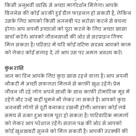
किसी अनुभवी व्यक्ति से अच्छा मार्गदर्शन मिलेगा। आपके
बिजनेस की कोई अटकी हुई डील फाइनल हो सकती है, लेकिन
उसके लिए आपको किसी अजनबी पर भरोसा करने से बचना
होगा। आप अपनी इच्छाओं को पूरा करने के लिए अच्छा खासा
खर्चा करेंगे। आपको जीवनसाथी की ओर से सरप्राइज गिफ्ट
मिल सकता है। परिवार में यदि कोई वरिष्ठ सदस्य आपको काम
को लेकर कोई सलाह दें, तो आप उस पर अमल अवश्य करें।
कुंभ राशि
आज का दिन आपके लिए कुछ खास रहने वाला है। आप अपनी
नौकरी में अच्छी सफलता मिलने से काफी खुश रहेंगे। प्रेम
जीवन जी रहे लोग अपने साथी के साथ काफी रोमांटिक मूड में
रहेंगे और उन्हें कहीं घूमने भी लेकर जा सकते हैं। आपको कुछ
अजनबी लोगों से दूरी बनाकर रखनी होगी। आपका कोई लंबे
समय से रुका हुआ काम पूरा हो सकता है। पारिवारिक मामलों
को लेकर आप परेशान रहेंगे। संतान पक्ष की ओर से आपको
कोई खुशखबरी सुनने को मिल सकती है। आपकी तरक्की की