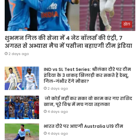
खेल
शुभमन गिल की सेना में 4 नेट बॉलर्स की एंट्री, 7
अगस्त से अभ्यास मैच में पसीना बहाएगी टीम इंडिया
2 days ago
IND vs SL Test Series: श्रीलंका दौरे पर टीम
इंडिया के 3 धाकड़ खिलाड़ी कर सकते हैं डेब्यू,
गिल-गंभीर देंगे मौका?
2 days ago
जो कोई नहीं कर सका वो काम कर गए राशिद
खान, पूरे विश्व में मच गया तहलका
4 days ago
भारत दौरे पर आएगी Australia U19 टीम
4 days ago