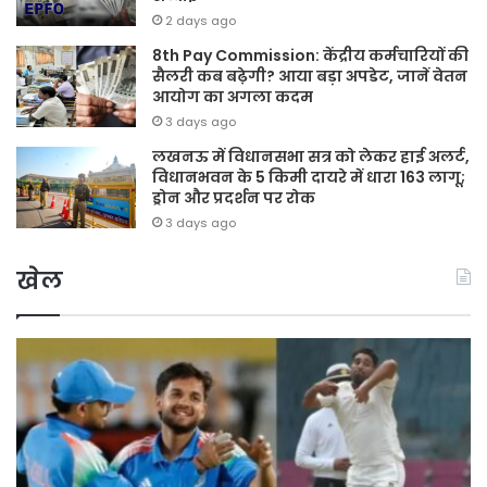
2 days ago
8th Pay Commission: केंद्रीय कर्मचारियों की
सैलरी कब बढ़ेगी? आया बड़ा अपडेट, जानें वेतन
आयोग का अगला कदम
3 days ago
लखनऊ में विधानसभा सत्र को लेकर हाई अलर्ट,
विधानभवन के 5 किमी दायरे में धारा 163 लागू;
ड्रोन और प्रदर्शन पर रोक
3 days ago
खेल