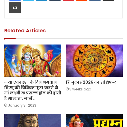
Print
b
A
Li
o
p
n
o
p
k
k
Related Articles
जया एकादशी के दिन भगवान
17 जुलाई 2026 का राशिफल
विष्णु की विधिवत पूजा करने से
3 weeks ago
मां लक्ष्मी के प्रसन्न होने की होती
है मान्यता, जानें ..
January 31, 2023