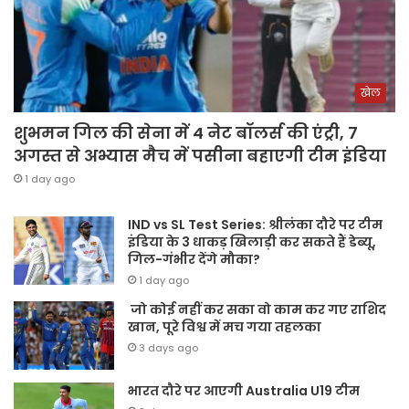
खेल
शुभमन गिल की सेना में 4 नेट बॉलर्स की एंट्री, 7
अगस्त से अभ्यास मैच में पसीना बहाएगी टीम इंडिया
1 day ago
IND vs SL Test Series: श्रीलंका दौरे पर टीम
इंडिया के 3 धाकड़ खिलाड़ी कर सकते हैं डेब्यू,
गिल-गंभीर देंगे मौका?
1 day ago
जो कोई नहीं कर सका वो काम कर गए राशिद
खान, पूरे विश्व में मच गया तहलका
3 days ago
भारत दौरे पर आएगी Australia U19 टीम