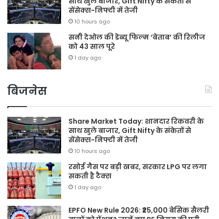
साथ खुले बाजार, Gift Nifty के संकेतों से
सेंसेक्स-निफ्टी में तेजी
10 hours ago
सनी देओल की डेब्यू फिल्म ‘बेताब’ की रिलीज
को 43 साल पूरे
1 day ago
बिजनेस
Share Market Today: शानदार रिकवरी के
साथ खुले बाजार, Gift Nifty के संकेतों से
सेंसेक्स-निफ्टी में तेजी
10 hours ago
रसोई गैस पर बड़ी खबर, सरकार LPG पर लगा
सकती है टैक्स
1 day ago
EPFO New Rule 2026: ₹25,000 बेसिक सैलरी