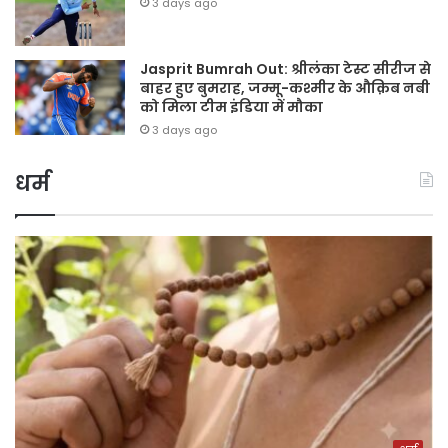
3 days ago
Jasprit Bumrah Out: श्रीलंका टेस्ट सीरीज से
बाहर हुए बुमराह, जम्मू-कश्मीर के औक़िब नबी
को मिला टीम इंडिया में मौका
3 days ago
धर्म