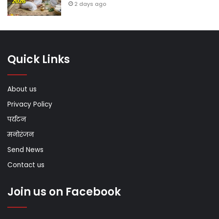
2 days ago
Quick Links
About us
Privacy Policy
पर्यटन
मनोरंजन
Send News
Contact us
Join us on Facebook