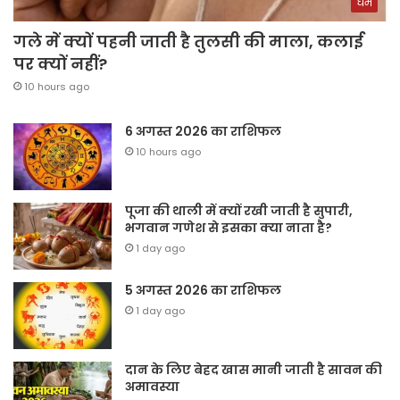
धर्म
गले में क्यों पहनी जाती है तुलसी की माला, कलाई
पर क्यों नहीं?
10 hours ago
6 अगस्त 2026 का राशिफल
10 hours ago
पूजा की थाली में क्यों रखी जाती है सुपारी,
भगवान गणेश से इसका क्या नाता है?
1 day ago
5 अगस्त 2026 का राशिफल
1 day ago
दान के लिए बेहद खास मानी जाती है सावन की
अमावस्या