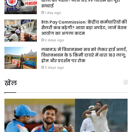
वालों को पेंशन? जानें नए PF नियम की पूरी
सच्चाई
1 day ago
8th Pay Commission: केंद्रीय कर्मचारियों की
सैलरी कब बढ़ेगी? आया बड़ा अपडेट, जानें वेतन
आयोग का अगला कदम
2 days ago
लखनऊ में विधानसभा सत्र को लेकर हाई अलर्ट,
विधानभवन के 5 किमी दायरे में धारा 163 लागू;
ड्रोन और प्रदर्शन पर रोक
3 days ago
खेल