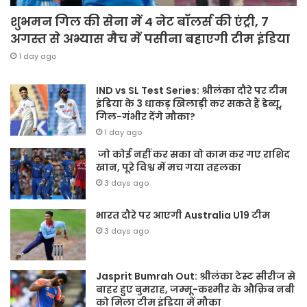
शुभमन गिल की सेना में 4 नेट बॉलर्स की एंट्री, 7
अगस्त से अभ्यास मैच में पसीना बहाएगी टीम इंडिया
1 day ago
IND vs SL Test Series: श्रीलंका दौरे पर टीम
इंडिया के 3 धाकड़ खिलाड़ी कर सकते हैं डेब्यू,
गिल-गंभीर देंगे मौका?
1 day ago
जो कोई नहीं कर सका वो काम कर गए राशिद
खान, पूरे विश्व में मच गया तहलका
3 days ago
भारत दौरे पर आएगी Australia U19 टीम
3 days ago
Jasprit Bumrah Out: श्रीलंका टेस्ट सीरीज से
बाहर हुए बुमराह, जम्मू-कश्मीर के औक़िब नबी
को मिला टीम इंडिया में मौका