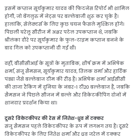
इसमें कप्तान सूर्यकुमार यादव की फिटनेस रिपोर्ट भी शामिल
होगी, जो बेंगलुरु में नेट्स पर बल्लेबाजी शुरू कर चुके हैं।
हालांकि, सेलेक्टर्स के लिए कुछ चयन फैसले मुश्किल होंगे।
पिछली घरेलू सीरीज में अक्षर पटेल उपकप्तान थे, जबकि
श्रीलंका दौरे पर सूर्यकुमार के फुल-टाइम कप्तान बनने के
बाद गिल को उपकप्तानी दी गई थी।
वहीं, बीसीसीआई के सूत्रों के मुताबिक, शीर्ष क्रम में अभिषेक
शर्मा, संजू सैमसन, सूर्यकुमार यादव, तिलक वर्मा और हार्दिक
पंड्या जैसे बल्लेबाज टीम की रीढ़ हैं। अभिषेक शर्मा आईसीसी
की ताजा रैंकिंग में दुनिया के नंबर-1 टी20 बल्लेबाज हैं, जबकि
सैमसन ने पिछले सीजन में बल्ले और विकेटकीपिंग दोनों में
शानदार प्रदर्शन किया था।
दूसरे विकेटकीपर की रेस में जितेश-ध्रुव में टक्कर
संजू सैमसन पहले विकेटकीपर के रूप में लगभग तय हैं। दूसरे
विकेटकीपर के लिए जितेश शर्मा और ध्रुव जुरेल में टक्कर