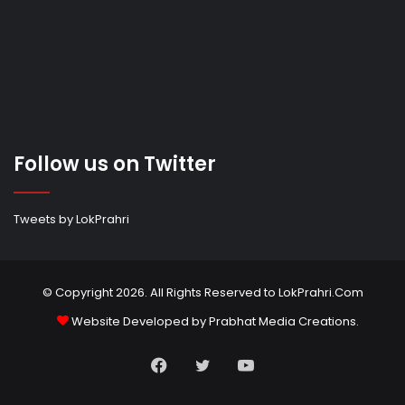
Follow us on Twitter
Tweets by LokPrahri
© Copyright 2026. All Rights Reserved to LokPrahri.Com
Website Developed by
Prabhat Media Creations
.
Facebook
Twitter
YouTube