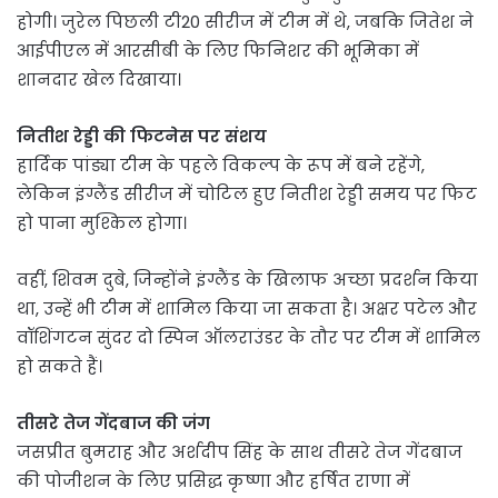
होगी। जुरेल पिछली टी20 सीरीज में टीम में थे, जबकि जितेश ने
आईपीएल में आरसीबी के लिए फिनिशर की भूमिका में
शानदार खेल दिखाया।
नितीश रेड्डी की फिटनेस पर संशय
हार्दिक पांड्या टीम के पहले विकल्प के रूप में बने रहेंगे,
लेकिन इंग्लैंड सीरीज में चोटिल हुए नितीश रेड्डी समय पर फिट
हो पाना मुश्किल होगा।
वहीं, शिवम दुबे, जिन्होंने इंग्लैंड के खिलाफ अच्छा प्रदर्शन किया
था, उन्हें भी टीम में शामिल किया जा सकता है। अक्षर पटेल और
वॉशिंगटन सुंदर दो स्पिन ऑलराउंडर के तौर पर टीम में शामिल
हो सकते हैं।
तीसरे तेज गेंदबाज की जंग
जसप्रीत बुमराह और अर्शदीप सिंह के साथ तीसरे तेज गेंदबाज
की पोजीशन के लिए प्रसिद्ध कृष्णा और हर्षित राणा में