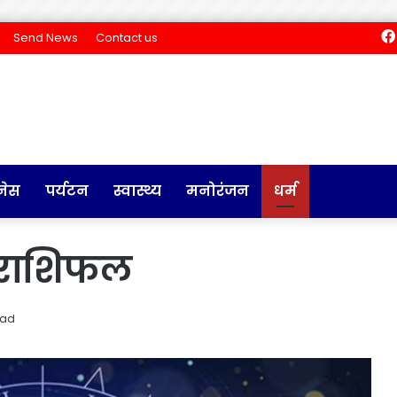
Send News
Contact us
नेस
पर्यटन
स्वास्थ्य
मनोरंजन
धर्म
ा राशिफल
ead