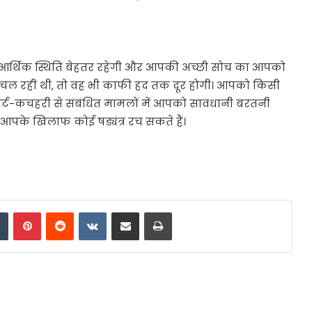
आर्थिक स्थिति बेहतर रहेगी और आपकी अच्छी सोच का आपको
समस्या चल रही थी, तो वह भी काफी हद तक दूर होगी। आपको किसी
कोर्ट-कचहरी से संबंधित मामलों में आपको सावधानी बरतनी
आपके खिलाफ कोई षड्यंत्र रच सकते हैं।
dIn
Tumblr
Pinterest
Reddit
VKontakte
Share via Email
Print