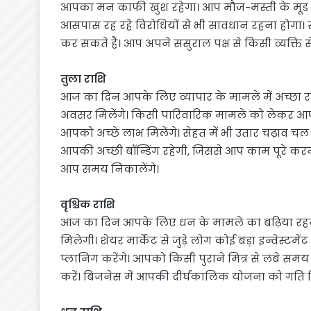
आपका मन काफी खुश रहेगा। आप मौज-मस्ती के मूड मे
आसपास रह रहे विरोधियों से भी सावधान रहना होगा
कर सकते हैं। आप अपने ससुराल पक्ष से किसी व्यक्ति 
तुला राशि
आज का दिन आपके लिए व्यापार के मामले में अच्छा र
अवसर मिलेंगे। किसी पारिवारिक मामले को लेकर आप कि
आपको अच्छे लाभ मिलेंगे। सेहत में भी उतार चढ़ाव चल
आपकी अच्छी बॉन्डिंग रहेगी, जिससे आप काम पूरे कर
आप समय निकालेंगे।
वृश्चिक राशि
आज का दिन आपके लिए धन के मामले का बढ़िया रहने
मिलेगी। शेयर मार्केट से जुड़े लोग कोई बड़ा इन्वेस
प्लानिंग करेंगे। आपको किसी पुराने मित्र से लंबे 
करें। बिजनेस में आपकी दीर्घकालिक योजना को गति