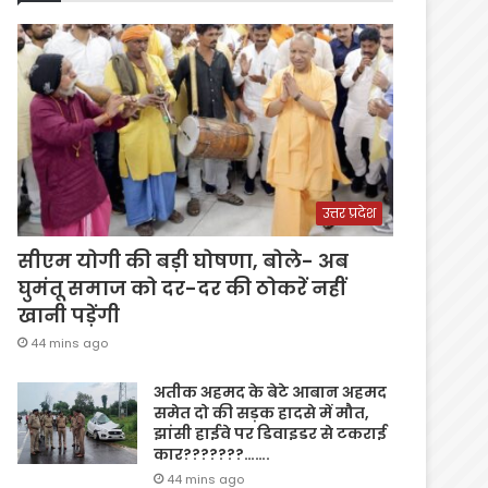
उत्तर प्रदेश
सीएम योगी की बड़ी घोषणा, बोले- अब
घुमंतू समाज को दर-दर की ठोकरें नहीं
खानी पड़ेंगी
44 mins ago
अतीक अहमद के बेटे आबान अहमद
समेत दो की सड़क हादसे में मौत,
झांसी हाईवे पर डिवाइडर से टकराई
कार???????…….
44 mins ago