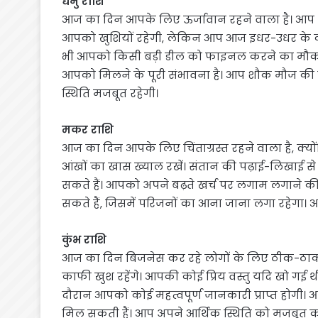
धनु राशि
आज का दिन आपके लिए ऊर्जावान रहने वाला है। आप 
आपको खुशियों रहेगी, लेकिन आप आज इधर-उधर के कामो
भी आपको किसी बड़ी डील को फाइनल करने का मौका म
आपको मिलने के पूरी संभावना है। आप शौक मौज की च
स्थिति मजबूत रहेगी।
मकर राशि
आज का दिन आपके लिए चिंताग्रस्त रहने वाला है, क
आंखों का खास ख्याल रखें। संतान की पढ़ाई-लिखाई से 
सकते हैं। आपको अपने बढ़ते खर्च पर लगाम लगाने 
सकते हैं, जिसमें परिजनों का आना जाना लगा रहेगा। आ
कुंभ राशि
आज का दिन बिजनेस कर रहे लोगों के लिए ठीक-ठाक रह
काफी खुश रहेंगे। आपकी कोई प्रिय वस्तु यदि खो गई थ
दौरान आपको कोई महत्वपूर्ण जानकारी प्राप्त होगी
मिल सकती हैं। आप अपने आर्थिक स्थिति को मजबूत