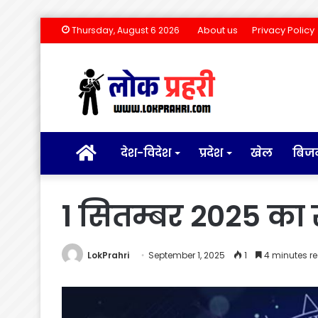
About us
Privacy Policy
Thursday, August 6 2026
होम
देश-विदेश
प्रदेश
खेल
बिज
1 सितम्बर 2025 क
LokPrahri
September 1, 2025
1
4 minutes r