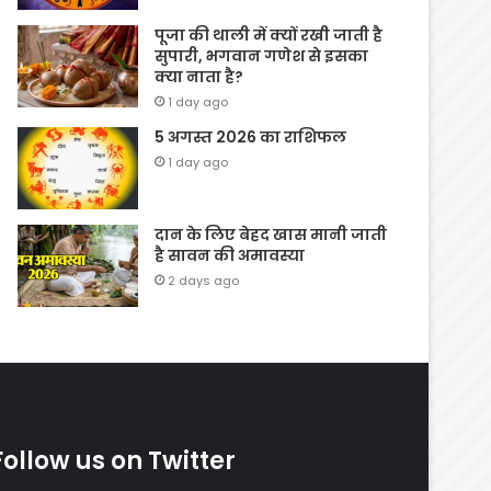
पूजा की थाली में क्यों रखी जाती है
सुपारी, भगवान गणेश से इसका
क्या नाता है?
1 day ago
5 अगस्त 2026 का राशिफल
1 day ago
दान के लिए बेहद खास मानी जाती
है सावन की अमावस्या
2 days ago
Follow us on Twitter