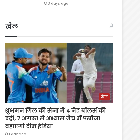
3 days ago
खेल
खेल
शुभमन गिल की सेना में 4 नेट बॉलर्स की
एंट्री, 7 अगस्त से अभ्यास मैच में पसीना
बहाएगी टीम इंडिया
1 day ago