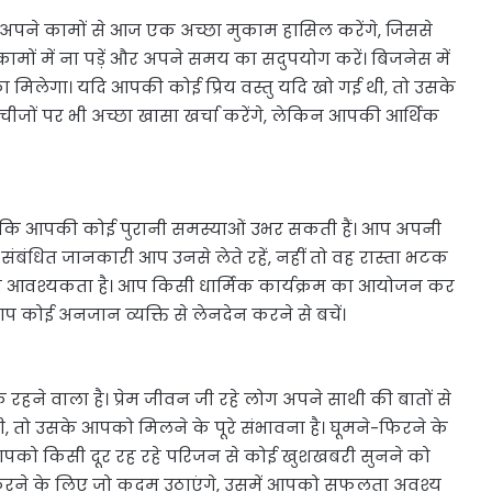
अपने कामों से आज एक अच्छा मुकाम हासिल करेंगे, जिससे
ं में ना पड़ें और अपने समय का सदुपयोग करें। बिजनेस में
िलेगा। यदि आपकी कोई प्रिय वस्तु यदि खो गई थी, तो उसके
ीजों पर भी अच्छा खासा खर्चा करेंगे, लेकिन आपकी आर्थिक
्योंकि आपकी कोई पुरानी समस्याओं उभर सकती हैं। आप अपनी
संबंधित जानकारी आप उनसे लेते रहें, नहीं तो वह रास्ता भटक
की आवश्यकता है। आप किसी धार्मिक कार्यक्रम का आयोजन कर
प कोई अनजान व्यक्ति से लेनदेन करने से बचें।
ने वाला है। प्रेम जीवन जी रहे लोग अपने साथी की बातों से
ी, तो उसके आपको मिलने के पूरे संभावना है। घूमने-फिरने के
। आपको किसी दूर रह रहे परिजन से कोई खुशखबरी सुनने को
 करने के लिए जो कदम उठाएंगे, उसमें आपको सफलता अवश्य