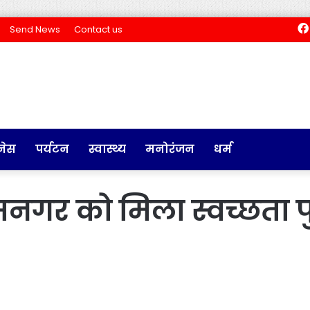
Send News
Contact us
नेस
पर्यटन
स्वास्थ्य
मनोरंजन
धर्म
गर को मिला स्वच्छता पु