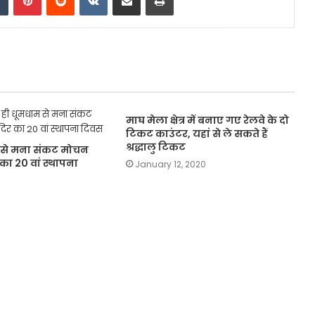
माघ मेला क्षेत्र में बनाए गए रेलवे के दो
टिकट काउंटर, यहां से ले सकते हैं
श्रद्धालु टिकट
म से मना संकट मोचन
का 20 वां स्थापना
January 12, 2020
3