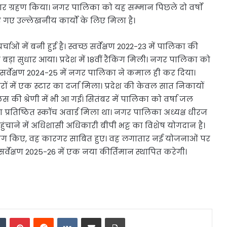
र ग्रहण किया। नगर पालिका को यह सम्मान पिछले दो वर्षाें
किए गए उल्लेखनीय कार्यों के लिए मिला है।
ं में बनी हुई है। स्वच्छ सर्वेक्षण 2022-23 में पालिका की
 बड़ा सुधार आया। प्रदेश में 18वीं रैंकिंग मिली। नगर पालिका को
छ सर्वेक्षण 2024-25 में नगर पालिका ने कमाल ही कर दिया।
शहरों में एक स्टार का दर्जा मिला। प्रदेश की केवल सात निकायों
की श्रेणी में भी आ गई। सितंबर में पालिका को वर्षा जल
 का प्रतिष्ठित स्कॉच अवार्ड मिला था। नगर पालिका अध्यक्ष धीरज
चाने में अधिशासी अधिकारी बीपी भट्ट का विशेष योगदान है।
ं जो प्रयोग किए, वह कारगर साबित हुए। वह लगातार नई योजनाओं पर
सर्वेक्षण 2025-26 में एक नया कीर्तिमान स्थापित करेगी।
dIn
Tumblr
Pinterest
Reddit
VKontakte
Share via Email
Print