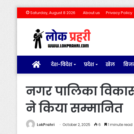
About us
Privacy Policy
Saturday, August 8 2026
होम
देश-विदेश
प्रदेश
खेल
बिज
नगर पालिका विकासन
ने किया सम्मानित
LokPrahri
October 2, 2025
6
1 minute read