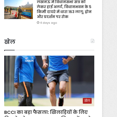
लखनऊ में विधानसभा सत्र को
लेकर हाई अलर्ट, विधानभवन के 5
किमी दायरे में धारा 163 लागू; ड्रोन
और प्रदर्शन पर रोक
4 days ago
खेल
खेल
BCCI का बड़ा फैसला: खिलाड़ियों के लिए