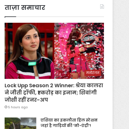
ताज़ा समाचार
मनोरंजन
Lock Upp Season 2 Winner: श्रेया कालरा
ने जीती ट्रॉफी, ₹1 करोड़ का इनाम; शिवांगी
जोशी रहीं रनर-अप
5 hours ago
एशिया का इकलौता हिल स्टेशन
जहां है गाड़ियों की ‘नो-एंट्री’!