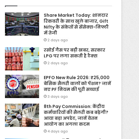
Share Market Today: शानदार
रिकवरी के साथ खुले बाजार, Gift
Nifty के संकेतों से सेंसेक्स-निफ्टी
में तेजी
2 days ago
रसोई गैस पर बड़ी खबर, सरकार
LPG पर लगा सकती है टैक्स
2 days ago
EPFO New Rule 2026: ₹25,000
बेसिक सैलरी वालों को पेंशन? जानें
नए PF नियम की पूरी सच्चाई
3 days ago
8th Pay Commission: केंद्रीय
कर्मचारियों की सैलरी कब बढ़ेगी?
आया बड़ा अपडेट, जानें वेतन
आयोग का अगला कदम
4 days ago