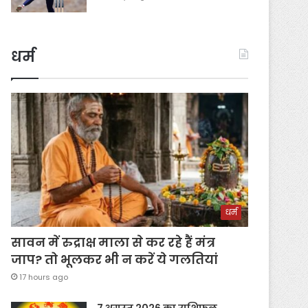
धर्म
धर्म
सावन में रुद्राक्ष माला से कर रहे हैं मंत्र
जाप? तो भूलकर भी न करें ये गलतियां
17 hours ago