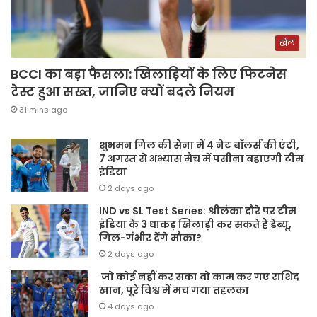
खेल
BCCI का बड़ा फैसला: खिलाड़ियों के लिए फिटनेस
टेस्ट हुआ सख्त, जानिए क्यों बदले नियम
31 mins ago
शुभमन गिल की सेना में 4 नेट बॉलर्स की एंट्री,
7 अगस्त से अभ्यास मैच में पसीना बहाएगी टीम
इंडिया
2 days ago
IND vs SL Test Series: श्रीलंका दौरे पर टीम
इंडिया के 3 धाकड़ खिलाड़ी कर सकते हैं डेब्यू,
गिल-गंभीर देंगे मौका?
2 days ago
जो कोई नहीं कर सका वो काम कर गए राशिद
खान, पूरे विश्व में मच गया तहलका
4 days ago