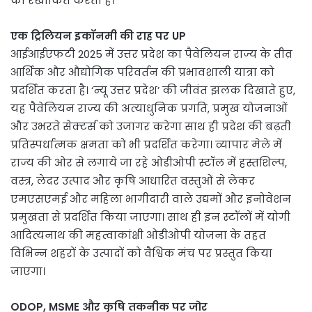
को रेखांकित करती है।
एक ट्रिलियन इकॉनमी की राह पर UP
आईआईएफटी 2025 में उत्तर प्रदेश का पैवेलियन राज्य के तीव्र
आर्थिक और औद्योगिक परिवर्तन की प्रभावशाली यात्रा को
प्रदर्शित करता है। ‘न्यू उत्तर प्रदेश’ की जीवंत झलक दिखाते हुए,
यह पैवेलियन राज्य की अत्याधुनिक प्रगति, प्रमुख योजनाओं
और उभरते सेक्टर्स को उजागर करेगा साथ ही प्रदेश की बढ़ती
प्रतिस्पर्धात्मक क्षमता को भी प्रदर्शित करेगा। व्यापार मेले में
राज्य की ओर से लगाये जा रहे ओडीओपी स्टॉल में हस्तशिल्प,
वस्त्र, लेदर उत्पाद और कृषि आधारित वस्तुओं से लेकर
एमएसएमई और महिला भागीदारी वाले उद्यमों और इनोवेशन
प्रमुखता से प्रदर्शित किया जाएगा। साथ ही इन स्टॉलों में योगी
आदित्यनाथ की महत्वाकांक्षी ओडीओपी योजना के तहत
विभिन्न शहरों के उत्पादों को वैश्विक मंच पर प्रस्तुत किया
जाएगा।
ODOP, MSME और कृषि तकनीक पर जोर