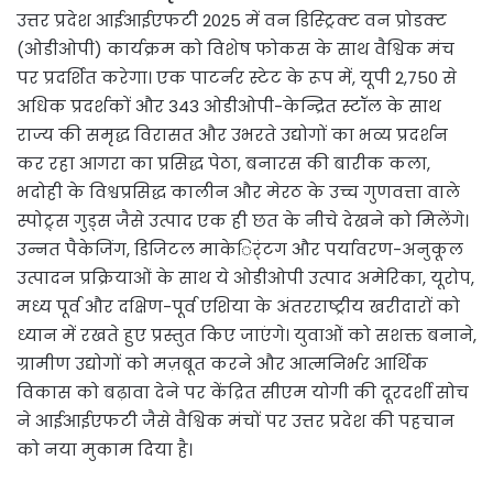
उत्तर प्रदेश आईआईएफटी 2025 में वन डिस्ट्रिक्ट वन प्रोडक्ट
(ओडीओपी) कार्यक्रम को विशेष फोकस के साथ वैश्विक मंच
पर प्रदर्शित करेगा। एक पाटर्नर स्टेट के रूप में, यूपी 2,750 से
अधिक प्रदर्शकों और 343 ओडीओपी-केन्द्रित स्टॉल के साथ
राज्य की समृद्ध विरासत और उभरते उद्योगों का भव्य प्रदर्शन
कर रहा आगरा का प्रसिद्ध पेठा, बनारस की बारीक कला,
भदोही के विश्वप्रसिद्ध कालीन और मेरठ के उच्च गुणवत्ता वाले
स्पोट्र्स गुड्स जैसे उत्पाद एक ही छत के नीचे देखने को मिलेंगे।
उन्नत पैकेजिंग, डिजिटल माकेर्िंटग और पर्यावरण-अनुकूल
उत्पादन प्रक्रियाओं के साथ ये ओडीओपी उत्पाद अमेरिका, यूरोप,
मध्य पूर्व और दक्षिण-पूर्व एशिया के अंतरराष्ट्रीय खरीदारों को
ध्यान में रखते हुए प्रस्तुत किए जाएंगे। युवाओं को सशक्त बनाने,
ग्रामीण उद्योगों को मज़बूत करने और आत्मनिर्भर आर्थिक
विकास को बढ़ावा देने पर केंद्रित सीएम योगी की दूरदर्शी सोच
ने आईआईएफटी जैसे वैश्विक मंचों पर उत्तर प्रदेश की पहचान
को नया मुकाम दिया है।