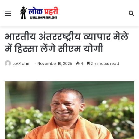
Menu
S
fo
भारतीय अंतररष्ट्रीय व्यापार मेले
में हिस्सा लेंगे सीएम योगी
LokPrahri
November 16, 2025
4
2 minutes read