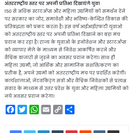
अंतरराष्ट्रीय स्तर पर अपनी प्रतिभा दिखाएंगे युवा
150 से अधिक स्टाटर्अप्स और महिला उद्यमियों को समर्थन देने
पर सरकार का जोर, समावेशी और भविष्य-केन्द्रित विकास की
प्रतिबद्धता को प्रकट करता है। इस वर्ष आईआईएफटी युवाओं
को अंतरराष्ट्रीय स्तर पर अपनी प्रतिभा दिखाने का बड़ा मंच
प्रदान कर रहा है। राज्य के युवाओं के इनोवेशन और स्टाटर्अप्स
को व्यापार मेले के माध्यम से निवेश आकर्षित करने और
वैश्विक बाजारों से जुड़ने का अवसर प्रदान करेगा। साथ ही
महिला उद्यमी, जो आर्थिक और सामाजिक सशक्तिकरण का
प्रतीक हैं, अपने उद्यमों को अंतरराष्ट्रीय मंच पर प्रदर्शित करेंगी।
कार्यशालाओं, नेटवकिर्ंग सत्रों और वैश्विक निवेशकों से प्रत्यक्ष
संवाद के माध्यम से उत्तर प्रदेश के युवा और महिला उद्यमियों को
नये अवसर प्रदान करेगा।
F
T
W
E
C
S
a
w
h
m
o
h
c
itt
a
ai
p
ar
LinkedIn
Tumblr
Pinterest
Reddit
VKontakte
Share via Email