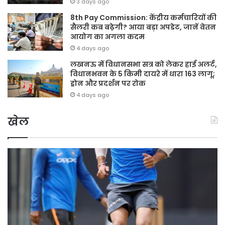
3 days ago
8th Pay Commission: केंद्रीय कर्मचारियों की
सैलरी कब बढ़ेगी? आया बड़ा अपडेट, जानें वेतन
आयोग का अगला कदम
4 days ago
लखनऊ में विधानसभा सत्र को लेकर हाई अलर्ट,
विधानभवन के 5 किमी दायरे में धारा 163 लागू;
ड्रोन और प्रदर्शन पर रोक
4 days ago
खेल