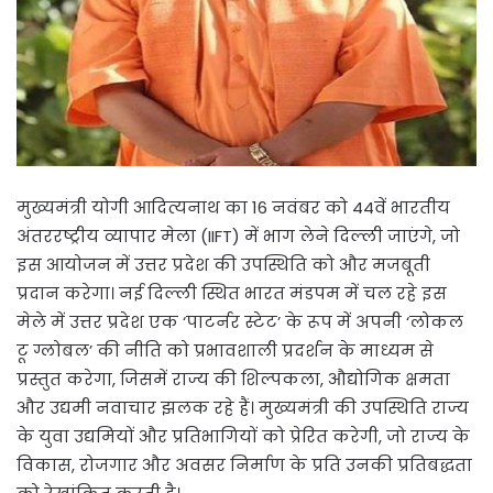
मुख्यमंत्री योगी आदित्यनाथ का 16 नवंबर को 44वें भारतीय
अंतररष्ट्रीय व्यापार मेला (IIFT) में भाग लेने दिल्ली जाएंगे, जो
इस आयोजन में उत्तर प्रदेश की उपस्थिति को और मजबूती
प्रदान करेगा। नई दिल्ली स्थित भारत मंडपम में चल रहे इस
मेले में उत्तर प्रदेश एक ‘पाटर्नर स्टेट’ के रूप में अपनी ‘लोकल
टू ग्लोबल’ की नीति को प्रभावशाली प्रदर्शन के माध्यम से
प्रस्तुत करेगा, जिसमें राज्य की शिल्पकला, औद्योगिक क्षमता
और उद्यमी नवाचार झलक रहे हैं। मुख्यमंत्री की उपस्थिति राज्य
के युवा उद्यमियों और प्रतिभागियों को प्रेरित करेगी, जो राज्य के
विकास, रोजगार और अवसर निर्माण के प्रति उनकी प्रतिबद्धता