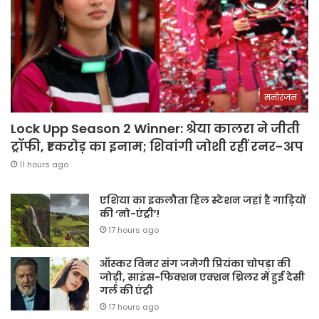
मनोरंजन
Lock Upp Season 2 Winner: श्रेया कालरा ने जीती
ट्रॉफी, ₹1 करोड़ का इनाम; शिवांगी जोशी रहीं रनर-अप
11 hours ago
एशिया का इकलौता हिल स्टेशन जहां है गाड़ियों
की ‘नो-एंट्री’!
17 hours ago
ऑस्कर विनर संग जमेगी प्रियंका चोपड़ा की
जोड़ी, साइंस-फिक्शन एक्शन थ्रिलर में हुई देसी
गर्ल की एंट्री
17 hours ago