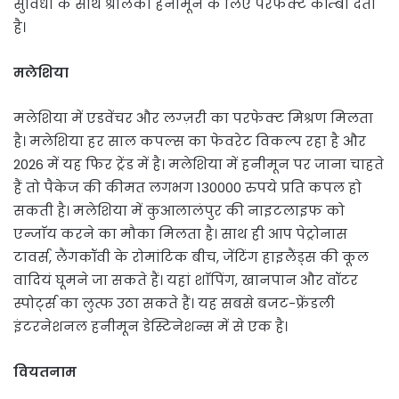
सुविधा के साथ श्रीलंका हनीमून के लिए परफेक्ट कॉम्बो देता
है।
मलेशिया
मलेशिया में एडवेंचर और लग्ज़री का परफेक्ट मिश्रण मिलता
है। मलेशिया हर साल कपल्स का फेवरेट विकल्प रहा है और
2026 में यह फिर ट्रेंड में है। मलेशिया में हनीमून पर जाना चाहते
हैं तो पैकेज की कीमत लगभग 130000 रुपये प्रति कपल हो
सकती है। मलेशिया में कुआलालंपुर की नाइटलाइफ को
एन्जाॅय करने का मौका मिलता है। साथ ही आप पेट्रोनास
टावर्स, लैंगकॉवी के रोमांटिक बीच, जेंटिंग हाइलैंड्स की कूल
वादियं घूमने जा सकते हैं। यहां शाॅपिंग, खानपान और वॉटर
स्पोर्ट्स का लुत्फ उठा सकते हैं। यह सबसे बजट-फ्रेंडली
इंटरनेशनल हनीमून डेस्टिनेशन्स में से एक है।
वियतनाम