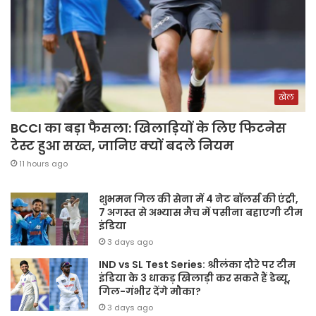
खेल
BCCI का बड़ा फैसला: खिलाड़ियों के लिए फिटनेस
टेस्ट हुआ सख्त, जानिए क्यों बदले नियम
11 hours ago
शुभमन गिल की सेना में 4 नेट बॉलर्स की एंट्री,
7 अगस्त से अभ्यास मैच में पसीना बहाएगी टीम
इंडिया
3 days ago
IND vs SL Test Series: श्रीलंका दौरे पर टीम
इंडिया के 3 धाकड़ खिलाड़ी कर सकते हैं डेब्यू,
गिल-गंभीर देंगे मौका?
3 days ago