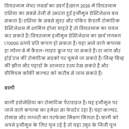
वियतनाम नेचर लवर्स का स्वर्ग है।साल 2026 में वियतनाम
एशिया का सबसे तेजी से उभरता हुई हनीमून डेस्टिनेशन बन
सकता है। एशिया के सबसे सुंदर और पाॅकेट फ्रेंडली रोमांटिक
डेस्टिनेशन में शामिल होना चाहते हैं तो वियतनाम का चयन
कर सकते हैं। वियतनाम हनीमून डेस्टिनेशन का खर्च लगभग
170000 रुपये प्रति कपल हो सकता है। यहां आने वाले कपल्स
हा लॉन्ग बे में कैंडल-लाइट क्रूज पर जा सकते हैं। दा नांग और
होई एन की रोमांटिक सड़कों पर घूमने जा सकते हैं। निन्ह बिन्ह
की झील और पहाड़ों के शानदार दृश्य देख सकते हैं और
प्रीमियम कॉफ़ी कल्चर को करीब से जान सकते हैं।
बाली
बाली इंडोनेशिया का रोमांटिक पैराडाइज है। यह हनीमून पर
जाने वाले कपल्स का हमेशा सा फेवरेट रहा है। यहां कल्चर,
रोमांस और लग्जरी का परफेक्ट मिश्रण मिलता है। बाली को
अपने हनीमून के लिए चुन रहे हैं तो यहां उबुद के निजी पूल