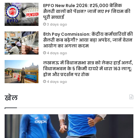
EPFO New Rule 2026: ₹25,000 बेसिक
सैलरी वालों को पेंशन? जानें नए PF नियम की
पूरी सच्चाई
3 days ago
8th Pay Commission: केंद्रीय कर्मचारियों की
सैलरी कब बढ़ेगी? आया बड़ा अपडेट, जानें वेतन
आयोग का अगला कदम
4 days ago
लखनऊ में विधानसभा सत्र को लेकर हाई अलर्ट,
विधानभवन के 5 किमी दायरे में धारा 163 लागू;
ड्रोन और प्रदर्शन पर रोक
4 days ago
खेल