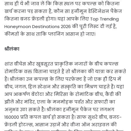
साथ ही ये भी जाव लें कि किस स्थल पर कपल्स को कितना
खर्च करना पड़ सकता है, कौन सा हनीमून डेस्टिनेशन पैकेज
कितना बजट फ्रेंडली होगा। यहां आपके लिए Top Trending
Honeymoon Destinations 2026 की पूरी लिस्ट दी गई है,
कीमतों के साथ ताकि प्लानिंग आसान हो जाए।
श्रीलंका
शांत बीचेस और खूबसूरत प्राकृतिक नजारों के बीच कपल्स
रोमांटिक वक्त बिताना चाहते हैं तो श्रीलंका की यात्रा कर सकते
हैं। श्रीलंका उन कपल्स के लिए परफ़ेक्ट है जो एक ही ट्रिप में
बीच, जंगल, हिल स्टेशन और संस्कृति का मिश्रण चाहते हैं। यहां
आप आकर्षण बेंटोटा और मिरिसा के रोमांटिक बीच, कैंडी की
झीलें और मंदिर, एला के मनमोहक पर्वत और सफारी का
अनुभव उठा सकते हैे। श्रीलंका हनीमून पैकेज पर लगभग
160000 प्रति कपल खर्च हो सकता है। साफ सुथरे बीच, बजट-
फ्रेंडली होटल्स, आसान उड़ानें और वीजा ऑन अराइवल की