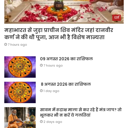
धर्म
महाभारत से जुड़ा प्राचीन शिव मंदिर जहां दानवीर
कर्ण ने की थी पूजा, आज भी है विशेष मान्यता
7 hours ago
09 अगस्त 2026 का राशिफल
7 hours ago
8 अगस्त 2026 का राशिफल
1 day ago
सावन में रुद्राक्ष माला से कर रहे हैं मंत्र जाप? तो
भूलकर भी न करें ये गलतियां
2 days ago