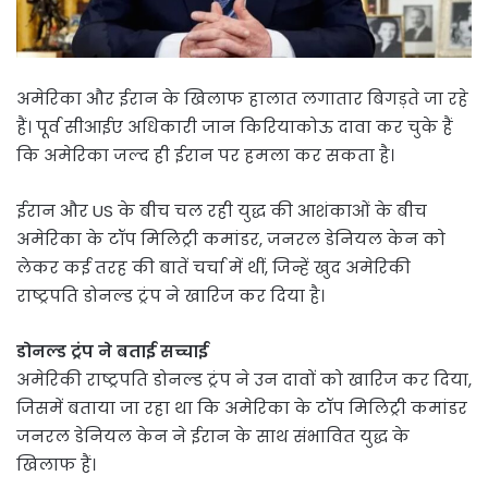
अमेरिका और ईरान के खिलाफ हालात लगातार बिगड़ते जा रहे
हैं। पूर्व सीआईए अधिकारी जान किरियाकोऊ दावा कर चुके हैं
कि अमेरिका जल्द ही ईरान पर हमला कर सकता है।
ईरान और US के बीच चल रही युद्ध की आशंकाओं के बीच
अमेरिका के टॉप मिलिट्री कमांडर, जनरल डेनियल केन को
लेकर कई तरह की बातें चर्चा में थीं, जिन्हें खुद अमेरिकी
राष्ट्रपति डोनल्ड ट्रंप ने खारिज कर दिया है।
डोनल्ड ट्रंप ने बताई सच्चाई
अमेरिकी राष्ट्रपति डोनल्ड ट्रंप ने उन दावों को खारिज कर दिया,
जिसमें बताया जा रहा था कि अमेरिका के टॉप मिलिट्री कमांडर
जनरल डेनियल केन ने ईरान के साथ संभावित युद्ध के
खिलाफ हैं।