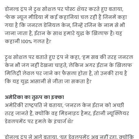
डोनल्ड ट्रंप ने ट्रुथ सोशल पर पोस्ट शेयर करते हुए बताया,
‘फेक न्यूज मीडिया में कई कहानियां चल रही हैं जिनमें कहा
गया है कि जनरल डेनियल केन, जिन्हें रजिन के नाम से भी
जाना जाता है, ईरान के साथ हमारे युद्ध के खिलाफ हैं। यह
कहानी 100% गलत है।’
ट्रुथ सोशल पर बताते हुए ट्रंप ने कहा, ‘हम सब की तरह जनरल
केन भी जंग नहीं देखना चाहते, लेकिन अगर ईरान के खिलाफ
मिलिट्री लेवल पर जाने का फैसला होता है, तो उनकी राय है
कि यह युद्ध आसानी से जीता जा सकता है।’
अमेरिका का तुरुप का इक्का
अमेरिकी राष्ट्रपति ने बताया, ‘जनरल केन ईरान को अच्छी
तरह जानते हैं, क्योंकि वह मिडनाइट हैमर, ईरानी न्यूक्लियर
डेवलपमेंट पर हमले के इंचार्ज थे।’
डोनल्ड ट्रंप ने आगे बताया, ‘यह डेवलपमेंट अब नहीं रहा, क्योंकि