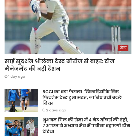
खेल
साई सुदर्शन श्रीलंका टेस्ट सीरीज से बाहर: टीम
मैनेजमेंट की बढ़ी टेंशन
1 day ago
BCCI का बड़ा फैसला: खिलाड़ियों के लिए
फिटनेस टेस्ट हुआ सख्त, जानिए क्यों बदले
नियम
2 days ago
शुभमन गिल की सेना में 4 नेट बॉलर्स की एंट्री,
7 अगस्त से अभ्यास मैच में पसीना बहाएगी टीम
इंडिया