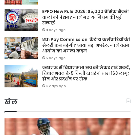
EPFO New Rule 2026: ₹25,000 बेसिक सैलरी
वालों को पेंशन? जानें नए PF नियम की पूरी
सच्चाई
4 days ago
8th Pay Commission: केंद्रीय कर्मचारियों की
सैलरी कब बढ़ेगी? आया बड़ा अपडेट, जानें वेतन
आयोग का अगला कदम
5 days ago
लखनऊ में विधानसभा सत्र को लेकर हाई अलर्ट,
विधानभवन के 5 किमी दायरे में धारा 163 लागू;
ड्रोन और प्रदर्शन पर रोक
6 days ago
खेल