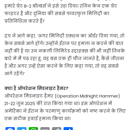
हमारे ग्रेट B-2 बॉम्बर्स ने इसे उड़ा दिया। रजिन केन एक ग्रेट
फाइटर हैं और दुनिया की सबसे पावरफुल मिलिट्री का
प्रतिनिधित्व करते हैं।’
ट्रंप ने आगे कहा, ‘अगर मिलिट्री एक्शन का ऑर्डर दिया गया, तो
केन सबसे आगे होंगे। उन्होंने ईरान पर हमला न करने की बात
नहीं की है या उन नकली लिमिटेड स्ट्राइक्स की भी नहीं जिनके
बारे में मैं पढ़ रहा हूं, वह बस एक ही चीज जानते हैं, कैसे जीतना
है और अगर उन्हें ऐसा करने के लिए कहा गया, तो वह सबसे
आगे रहेंगे।’
क्या है ऑपरेशन मिडनाइट हैमर?
ऑपरेशन मिडनाइट हैमर (Operation Midnight Hammer)
21-22 जून 2025 की रात किया गया था। इस ऑपरेशन में
अमेरिका ने ईरान के परमाणु कार्यक्रमों को नष्ट करने के लिए
एक सटीक हवाई हमला किया था।