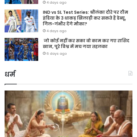
4 days ago
IND vs SL Test Series: श्रीलंका दौरे पर टीम
इंडिया के 3 धाकड़ खिलाड़ी कर सकते हैं डेब्यू,
गिल-गंभीर देंगे मौका?
4 days ago
जो कोई नहीं कर सका वो काम कर गए राशिद
खान, पूरे विश्व में मच गया तहलका
6 days ago
धर्म