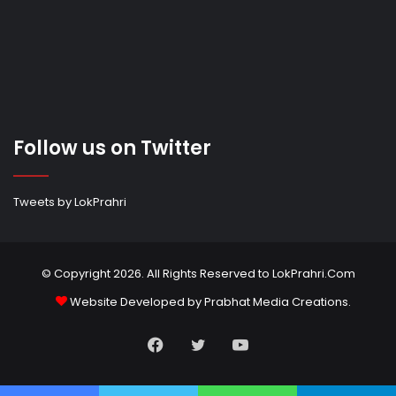
Follow us on Twitter
Tweets by LokPrahri
© Copyright 2026. All Rights Reserved to LokPrahri.Com
Website Developed by
Prabhat Media Creations
.
Facebook
Twitter
YouTube