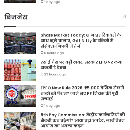
1 day ago
बिजनेस
Share Market Today: शानदार रिकवरी के
साथ खुले बाजार, Gift Nifty के संकेतों से
सेंसेक्स-निफ्टी में तेजी
5 hours ago
रसोई गैस पर बड़ी खबर, सरकार LPG पर लगा
सकती है टैक्स
23 hours ago
EPFO New Rule 2026: ₹25,000 बेसिक सैलरी
वालों को पेंशन? जानें नए PF नियम की पूरी
सच्चाई
1 day ago
8th Pay Commission: केंद्रीय कर्मचारियों की
सैलरी कब बढ़ेगी? आया बड़ा अपडेट, जानें वेतन
आयोग का अगला कदम