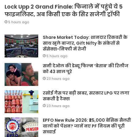
Lock Upp 2 Grand Finale: फिनाले में पहुंचे ये 5
फाइनलिस्ट, अब किसी एक के सिर सजेगी ट्रॉफी
5 hours ago
Share Market Today: शानदार रिकवरी के
साथ खुले बाजार, Gift Nifty के संकेतों से
सेंसेक्स-निफ्टी में तेजी
5 hours ago
सनी देओल की डेब्यू फिल्म ‘बेताब’ की रिलीज
को 43 साल पूरे
23 hours ago
रसोई गैस पर बड़ी खबर, सरकार LPG पर लगा
सकती है टैक्स
23 hours ago
EPFO New Rule 2026: ₹25,000 बेसिक सैलरी
वालों को पेंशन? जानें नए PF नियम की पूरी
सच्चाई