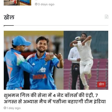
3 days ago
खेल
खेल
शुभमन गिल की सेना में 4 नेट बॉलर्स की एंट्री, 7
अगस्त से अभ्यास मैच में पसीना बहाएगी टीम इंडिया
1 day ago