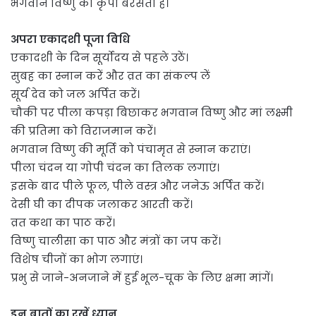
भगवान विष्णु की कृपा बरसती है।
अपरा एकादशी पूजा विधि
एकादशी के दिन सूर्योदय से पहले उठें।
सुबह का स्नान करें और व्रत का संकल्प लें
सूर्य देव को जल अर्पित करें।
चौकी पर पीला कपड़ा बिछाकर भगवान विष्णु और मां लक्ष्मी
की प्रतिमा को विराजमान करें।
भगवान विष्णु की मूर्ति को पंचामृत से स्नान कराएं।
पीला चंदन या गोपी चंदन का तिलक लगाएं।
इसके बाद पीले फूल, पीले वस्त्र और जनेऊ अर्पित करें।
देसी घी का दीपक जलाकर आरती करें।
व्रत कथा का पाठ करें।
विष्णु चालीसा का पाठ और मंत्रों का जप करें।
विशेष चीजों का भोग लगाएं।
प्रभु से जाने-अनजाने में हुई भूल-चूक के लिए क्षमा मांगें।
इन बातों का रखें ध्यान