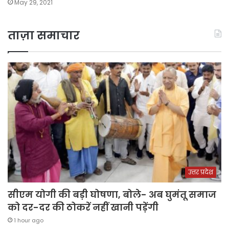
May 29, 2021
ताज़ा समाचार
उत्तर प्रदेश
सीएम योगी की बड़ी घोषणा, बोले- अब घुमंतू समाज
को दर-दर की ठोकरें नहीं खानी पड़ेंगी
1 hour ago