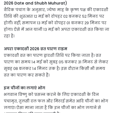
2026 Date and Shubh Muhurat)
वैदिक पंचांग के अनुसार, ज्येष्ठ माह के कृष्ण पक्ष की एकादशी
तिथि की शुरुआत 12 मई को दोपहर 02 बजकर 52 मिनट पर
होगी। वहीं, समापन 13 मई को दोपहर 01 बजकर 29 मिनट पर
होगा। ऐसे में आज यानी 13 मई को अपरा एकादशी व्रत किया जा
रहा है।
अपरा एकादशी 2026 व्रत पारण टाइम
एकादशी व्रत का पारण द्वादशी तिथि पर किया जाता है। व्रत
पारण का समय 14 मई को सुबह 05 बजकर 31 मिनट से लेकर
सुबह 08 बजकर 14 मिनट तक है। इस दौरान किसी भी समय
व्रत का पारण कर सकते हैं।
इन चीजों का लगाएं भोग
भगवान विष्णु को प्रसन्न करने के लिए एकादशी के दिन
पंचामृत, तुलसी दल फल और मिठाई समेत आदि चीजों का भोग
लगाएं। ऐसा माना जाता है कि इन चीजों का भोग लगाने से