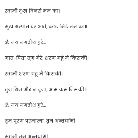
स्वामी दुःख विनसे मन का।
सुख सम्पत्ति घर आवे, कष्ट मिटे तन का॥
ॐ जय जगदीश हरे…
मात-पिता तुम मेरे, शरण गहूं मैं किसकी।
स्वामी शरण गहूं मैं किसकी।
तुम बिन और न दूजा, आस करूं जिसकी॥
ॐ जय जगदीश हरे…
तुम पूरण परमात्मा, तुम अन्तर्यामी।
स्वामी तुम अन्तर्यामी।