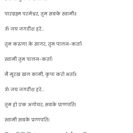
पारब्रह्म परमेश्वर, तुम सबके स्वामी॥
ॐ जय जगदीश हरे…
तुम करुणा के सागर, तुम पालन-कर्ता।
स्वामी तुम पालन-कर्ता।
मैं मूरख खल कामी, कृपा करो भर्ता॥
ॐ जय जगदीश हरे…
तुम हो एक अगोचर, सबके प्राणपति।
स्वामी सबके प्राणपति।