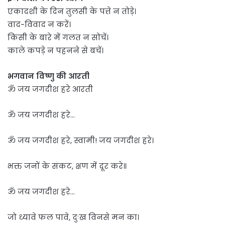
एकादशी के दिन तुलसी के पत्ते न तोड़े।
वाद-विवाद न करें।
किसी के बारे में गलत न सोचें।
काले कपड़े न पहनने से बचें।
भगवान विष्णु की आरती
ॐ जय जगदीश हरे आरती
ॐ जय जगदीश हरे…
ॐ जय जगदीश हरे, स्वामी! जय जगदीश हरे।
भक्त जनों के संकट, क्षण में दूर करे॥
ॐ जय जगदीश हरे…
जो ध्यावे फल पावे, दुःख विनसे मन का।