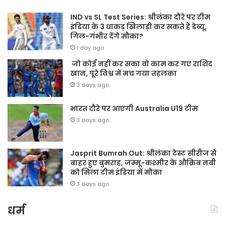
IND vs SL Test Series: श्रीलंका दौरे पर टीम
इंडिया के 3 धाकड़ खिलाड़ी कर सकते हैं डेब्यू,
गिल-गंभीर देंगे मौका?
1 day ago
जो कोई नहीं कर सका वो काम कर गए राशिद
खान, पूरे विश्व में मच गया तहलका
3 days ago
भारत दौरे पर आएगी Australia U19 टीम
3 days ago
Jasprit Bumrah Out: श्रीलंका टेस्ट सीरीज से
बाहर हुए बुमराह, जम्मू-कश्मीर के औक़िब नबी
को मिला टीम इंडिया में मौका
3 days ago
धर्म