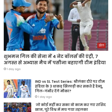
खेल
शुभमन गिल की सेना में 4 नेट बॉलर्स की एंट्री, 7
अगस्त से अभ्यास मैच में पसीना बहाएगी टीम इंडिया
1 day ago
IND vs SL Test Series: श्रीलंका दौरे पर टीम
इंडिया के 3 धाकड़ खिलाड़ी कर सकते हैं डेब्यू,
गिल-गंभीर देंगे मौका?
1 day ago
जो कोई नहीं कर सका वो काम कर गए राशिद
खान, पूरे विश्व में मच गया तहलका