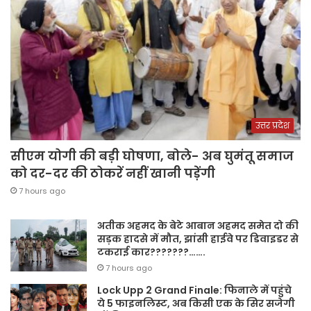
उत्तर प्रदेश
सीएम योगी की बड़ी घोषणा, बोले- अब घुमंतू समाज
को दर-दर की ठोकरें नहीं खानी पड़ेंगी
7 hours ago
अतीक अहमद के बेटे आबान अहमद समेत दो की
सड़क हादसे में मौत, झांसी हाईवे पर डिवाइडर से
टकराई कार???????…….
7 hours ago
Lock Upp 2 Grand Finale: फिनाले में पहुंचे
ये 5 फाइनलिस्ट, अब किसी एक के सिर सजेगी