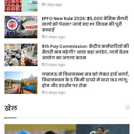
1 day ago
EPFO New Rule 2026: ₹25,000 बेसिक सैलरी
वालों को पेंशन? जानें नए PF नियम की पूरी
सच्चाई
2 days ago
8th Pay Commission: केंद्रीय कर्मचारियों की
सैलरी कब बढ़ेगी? आया बड़ा अपडेट, जानें वेतन
आयोग का अगला कदम
3 days ago
लखनऊ में विधानसभा सत्र को लेकर हाई अलर्ट,
विधानभवन के 5 किमी दायरे में धारा 163 लागू;
ड्रोन और प्रदर्शन पर रोक
3 days ago
खेल