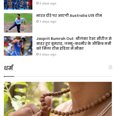
3 days ago
भारत दौरे पर आएगी Australia U19 टीम
3 days ago
Jasprit Bumrah Out: श्रीलंका टेस्ट सीरीज से
बाहर हुए बुमराह, जम्मू-कश्मीर के औक़िब नबी
को मिला टीम इंडिया में मौका
3 days ago
धर्म