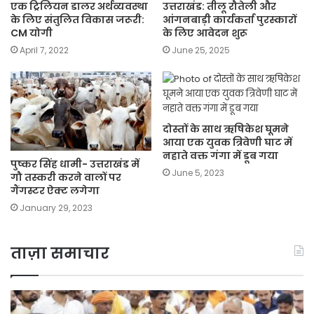
एक ट्रिलियन डालर अर्थव्यवस्था
उत्तराखंड: तीलू रौतेली और
के लिए संतुलित विकास जरूरी:
आंगनबाड़ी कार्यकर्ता पुरस्कारों
CM योगी
के लिए आवेदन शुरू
April 7, 2022
June 25, 2025
दोस्तों के साथ ऋषिकेश घूमने
आया एक युवक त्रिवेणी घाट में
नहाते वक्त गंगा में डूब गया
पुष्कर सिंह धामी- उत्तराखंड में
June 5, 2023
गौ तस्करी करने वालों पर
गैंगस्टर ऐक्ट लगेगा
January 29, 2023
ताज़ा समाचार