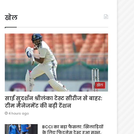
खेल
खेल
साई सुदर्शन श्रीलंका टेस्ट सीरीज से बाहर:
टीम मैनेजमेंट की बढ़ी टेंशन
4 hours ago
BCCI का बड़ा फैसला: खिलाड़ियों
के लिए फिटनेस टेस्ट हुआ सख्त,