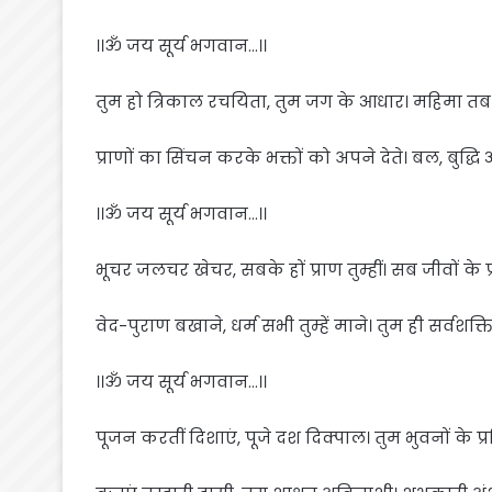
।।ॐ जय सूर्य भगवान…।।
तुम हो त्रिकाल रचयिता, तुम जग के आधार। महिमा तब
प्राणों का सिंचन करके भक्तों को अपने देते। बल, बुद्धि 
।।ॐ जय सूर्य भगवान…।।
भूचर जलचर खेचर, सबके हों प्राण तुम्हीं। सब जीवों के प्रा
वेद-पुराण बखाने, धर्म सभी तुम्हें माने। तुम ही सर्वशक्
।।ॐ जय सूर्य भगवान…।।
पूजन करतीं दिशाएं, पूजे दश दिक्पाल। तुम भुवनों के प्