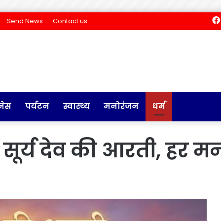
Send News
Contact us
नेस
पर्यटन
स्वास्थ्य
मनोरंजन
धर्म
ें सूर्य देव की आरती, हर 