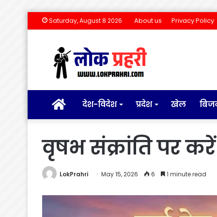
About us
Privacy Policy
Saturday, August 8 2026
होम
देश-विदेश
प्रदेश
खेल
बिज
वृषभ संक्रांति पर कर
LokPrahri
May 15, 2026
6
1 minute read