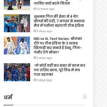
जानिए क्यों बदले नियम
22 hours ago
शुभमन गिल की सेना में 4 नेट
बॉलर्स की एंट्री, 7 अगस्त से अभ्यास
मैच में पसीना बहाएगी टीम इंडिया
3 days ago
IND vs SL Test Series: श्रीलंका
दौरे पर टीम इंडिया के 3 धाकड़
खिलाड़ी कर सकते हैं डेब्यू, गिल-
गंभीर देंगे मौका?
3 days ago
जो कोई नहीं कर सका वो काम कर
गए राशिद खान, पूरे विश्व में मच
गया तहलका
5 days ago
धर्म