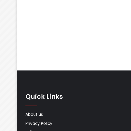
Quick Links
About us
Privacy Policy