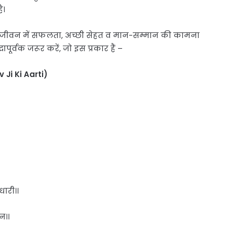
ै।
र जीवन में सफलता, अच्छी सेहत व मान-सम्मान की कामना
्धापूर्वक जरूर करें, जो इस प्रकार हैं –
 Ji Ki Aarti)
धारी।।
न।।