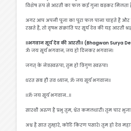
विशेष रूप से आरती का फल कई गुना बढ़कर मिलता ह
अगर आप अपनी पूजा का पूरा फल पाना चाहते हैं औ
रखते हैं, तो वृषभ संक्रांति पर सूर्य देव की यह आरती श्रद
।।भगवान सूर्य देव की आरती।। (Bhagwan Surya Dev
ॐ जय सूर्य भगवान, जय हो दिनकर भगवान।
जगत् के नेत्रस्वरूपा, तुम हो त्रिगुण स्वरूपा।
धरत सब ही तव ध्यान, ॐ जय सूर्य भगवान।।
।।ॐ जय सूर्य भगवान…।।
सारथी अरुण हैं प्रभु तुम, श्वेत कमलधारी। तुम चार भुजा
अश्व हैं सात तुम्हारे, कोटि किरण पसारे। तुम हो देव महा