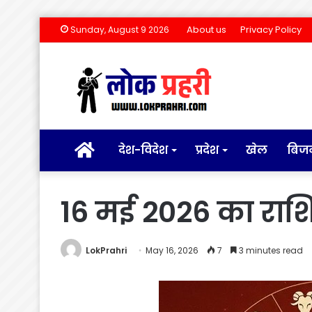
About us
Privacy Policy
Sunday, August 9 2026
होम
देश-विदेश
प्रदेश
खेल
बिज
16 मई 2026 का रा
LokPrahri
May 16, 2026
7
3 minutes read