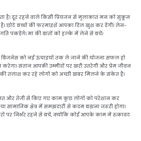
 है। दूर रहने वाले किसी प्रियजन से मुलाकात मन को सुकून
ै। छोटे बच्चों की फरमाइशें आपका दिल खुश कर देंगी। लेन-
पकड़ेंगे। मां की बातों को हल्के में लेने से बचें।
ं। बिजनेस को नई ऊंचाइयों तक ले जाने की योजना सफल हो
 करेगा। संतान आपकी उम्मीदों पर खरी उतरेगी और प्रेम जीवन
ी तलाश कर रहे लोगों को अच्छी खबर मिलने के संकेत हैं।
हनत और तेजी से किए गए काम कुछ लोगों को परेशान कर
या सामाजिक क्षेत्र में समझदारी से कदम बढ़ाना जरूरी होगा।
ं पर निर्भर रहने से बचें, क्योंकि कोई आपके काम में रुकावट