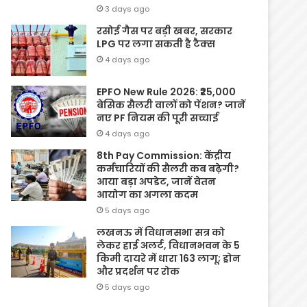
3 days ago
रसोई गैस पर बड़ी खबर, सरकार
LPG पर लगा सकती है टैक्स
4 days ago
EPFO New Rule 2026: ₹25,000
बेसिक सैलरी वालों को पेंशन? जानें
नए PF नियम की पूरी सच्चाई
4 days ago
8th Pay Commission: केंद्रीय
कर्मचारियों की सैलरी कब बढ़ेगी?
आया बड़ा अपडेट, जानें वेतन
आयोग का अगला कदम
5 days ago
लखनऊ में विधानसभा सत्र को
लेकर हाई अलर्ट, विधानभवन के 5
किमी दायरे में धारा 163 लागू; ड्रोन
और प्रदर्शन पर रोक
5 days ago