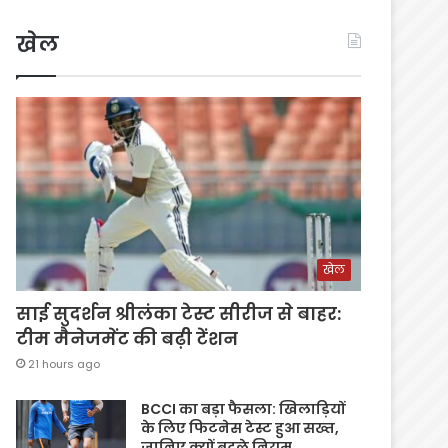
खेल
खेल
साई सुदर्शन श्रीलंका टेस्ट सीरीज से बाहर:
टीम मैनेजमेंट की बढ़ी टेंशन
21 hours ago
BCCI का बड़ा फैसला: खिलाड़ियों
के लिए फिटनेस टेस्ट हुआ सख्त,
जानिए क्यों बदले नियम