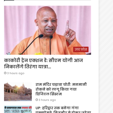
उत्तर प्रदेश
काकोरी ट्रेन एक्शन डे: सीएम योगी आज
निकालेंगे तिरंगा यात्रा…
3 hours ago
राम मंदिर चढ़ावा चोरी: मनमानी
रोकने को लागू किया गया
डिजिटल सिस्टम
3 hours ago
UP: हरिद्वार तक बनेगा गंगा
एक्सप्रेसवे, बिजनौर से होकर जुड़ेगा