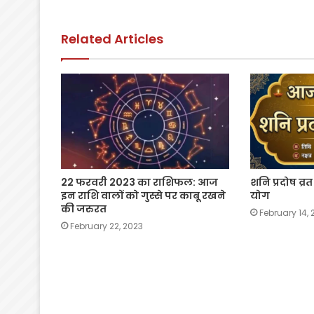
o
p
n
o
p
k
Related Articles
k
22 फरवरी 2023 का राशिफल: आज
शनि प्रदोष व्र
इन राशि वालों को गुस्से पर काबू रखने
योग
की जरुरत
February 14,
February 22, 2023