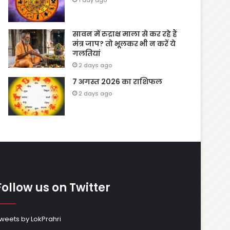
1 day ago
सावन में रुद्राक्ष माला से कर रहे हैं
मंत्र जाप? तो भूलकर भी न करें ये
गलतियां
2 days ago
7 अगस्त 2026 का राशिफल
2 days ago
Follow us on Twitter
weets by LokPrahri