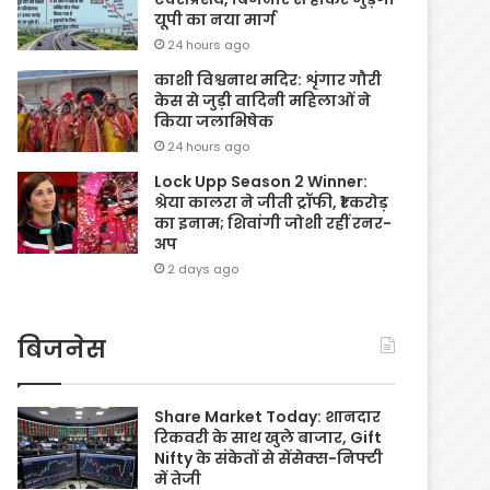
यूपी का नया मार्ग
24 hours ago
काशी विश्वनाथ मदिर: शृंगार गौरी
केस से जुड़ी वादिनी महिलाओं ने
किया जलाभिषेक
24 hours ago
Lock Upp Season 2 Winner:
श्रेया कालरा ने जीती ट्रॉफी, ₹1 करोड़
का इनाम; शिवांगी जोशी रहीं रनर-
अप
2 days ago
बिजनेस
Share Market Today: शानदार
रिकवरी के साथ खुले बाजार, Gift
Nifty के संकेतों से सेंसेक्स-निफ्टी
में तेजी