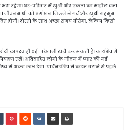
न भरा रहेगा। घर-परिवार में खुशी और एकता का माहौल बना
गा। जीवनसाथी को प्रमोशन मिलने से गर्व और खुशी महसूस
त होगी। दोस्तों के साथ अच्छा समय बीतेगा, लेकिन किसी
लापरवाही बड़ी परेशानी खड़ी कर सकती है। कार्यक्षेत्र में
यंत्रण रखें। अविवाहित लोगों के जीवन में प्यार की नई
य में अच्छा लाभ देगा। पार्टनरशिप में कदम बढ़ाने से पहले
dIn
Tumblr
Pinterest
Reddit
VKontakte
Share via Email
Print