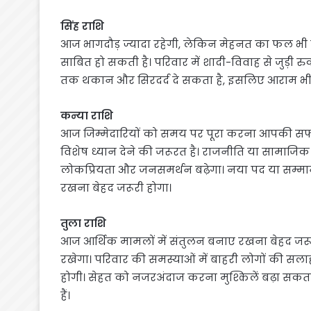
सिंह राशि
आज भागदौड़ ज्यादा रहेगी, लेकिन मेहनत का फल भी म
साबित हो सकती है। परिवार में शादी-विवाह से जुड़ी 
तक थकान और सिरदर्द दे सकता है, इसलिए आराम भी जरू
कन्या राशि
आज जिम्मेदारियों को समय पर पूरा करना आपकी सफलता 
विशेष ध्यान देने की जरूरत है। राजनीति या सामाजिक क
लोकप्रियता और जनसमर्थन बढ़ेगा। नया पद या सम्मान म
रखना बेहद जरूरी होगा।
तुला राशि
आज आर्थिक मामलों में संतुलन बनाए रखना बेहद जर
रखेगा। परिवार की समस्याओं में बाहरी लोगों की सलाह
होगी। सेहत को नजरअंदाज करना मुश्किलें बढ़ा सकता
हैं।