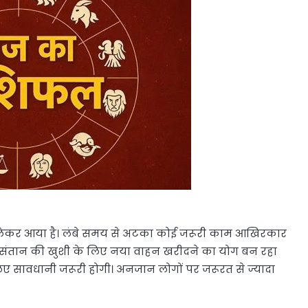
लेकर आया है। लंबे समय से अटका कोई जरूरी काम आखिरकार
और संतान की खुशी के लिए नया वाहन खरीदने का योग बन रहा
िए सावधानी जरूरी होगी। अनजान लोगों पर जरूरत से ज्यादा