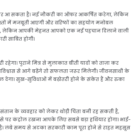
कर आ सकता है। नई नौकरी का ऑफर आकर्षित करेगा, लेकिन
्तों में मजबूती आएगी और वरिष्ठों का सहयोग मनोबल
कती है, लेकिन आपकी मेहनत आपको एक नई पहचान दिलाने वाली
ारी साबित होगी।
रहेगा। पुराने मित्र से मुलाकात बीती यादों को ताज़ा कर
त्मविश्वास से आगे बढ़ेंगे तो सफलता जरूर मिलेगी। जीवनसाथी के
 देगा। सुख-सुविधाओं में बढ़ोतरी होने के संकेत हैं और रुका
ान के व्यवहार को लेकर थोड़ी चिंता बनी रह सकती है,
्से पर कंट्रोल रखना आपके लिए सबसे बड़ा हथियार होगा। भाई-
ै। लंबे समय से अटका सरकारी काम पूरा होने से राहत महसूस