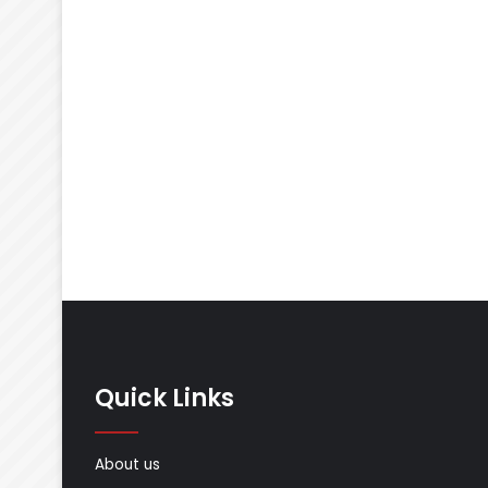
Quick Links
About us