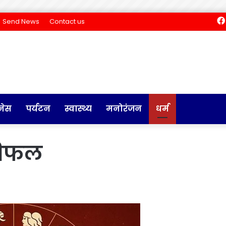
Send News
Contact us
नेस
पर्यटन
स्वास्थ्य
मनोरंजन
धर्म
शिफल