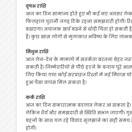
वृषभ राशि
आज का दिन सामान्य होते हुए भी कई नए अवसर ले
फिलहाल पुरानी जगह टिके रहना समझदारी होगी। रिश
बढ़ाएगा। अचानक खर्च बढ़ने से थोड़ी चिंता हो स
है। कुछ खास लोगों से मुलाकात भविष्य के लिए लाभक
मिथुन राशि
आज लेन-देन के मामलों में सतर्कता बरतना बेहद जरूरी 
सकती है। जिम्मेदारियों से पीछे हटने के बजाय पूरे आ
लिए किया गया कोई सरप्राइज रिश्तों में नई मिठास घोल
हुआ पैसा वापस मिल सकता है।
कर्क राशि
आज का दिन सकारात्मक बदलाव लेकर आ सकता है। संत
लेकिन धैर्य और समझदारी से स्थिति संभल जाएगी। गुस
बहनों के साथ चल रहे विवाद सुलझाने का सही समय ह
होगी।