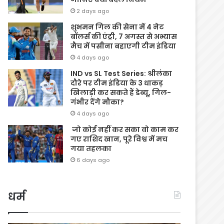
2 days ago
शुभमन गिल की सेना में 4 नेट
बॉलर्स की एंट्री, 7 अगस्त से अभ्यास
मैच में पसीना बहाएगी टीम इंडिया
4 days ago
IND vs SL Test Series: श्रीलंका
दौरे पर टीम इंडिया के 3 धाकड़
खिलाड़ी कर सकते हैं डेब्यू, गिल-
गंभीर देंगे मौका?
4 days ago
जो कोई नहीं कर सका वो काम कर
गए राशिद खान, पूरे विश्व में मच
गया तहलका
6 days ago
धर्म