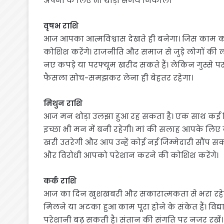
अपनों के लिए भी थोड़ा समय निकालें।
वृषभ राशि
आज आपका आत्मविश्वास देखते ही बनेगा। जिस काम को हा
कोशिश करेंगे। राजनीति और समाज से जुड़े लोगों की
नए कपड़े या परफ्यूम खरीद सकते हैं। लेकिन गुस्से प
फैसला सोच-समझकर लेना ही बेहतर रहेगा।
मिथुन राशि
आज मन थोड़ा उलझा हुआ रह सकता है। एक साथ कई जिम्
इच्छा भी मन में बनी रहेगी। मां की सलाह आपके लिए
खरी उतरेगी और आप उन्हें कोई नई जिम्मेदारी सौंप सक
और विरोधी आपको परेशान करने की कोशिश करेंगे।
कर्क राशि
आज का दिन खुशखबरी और सकारात्मकता से भरा रहेगा। 
मिलने या अटका हुआ काम पूरा होने के संकेत हैं। विद्यार्
परेशानी बढ़ सकती है। संतान की संगति पर नजर रखें। प