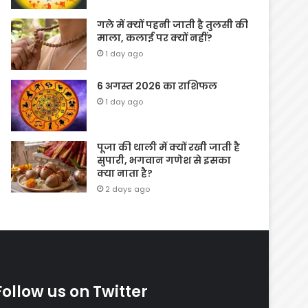
गले में क्यों पहनी जाती है तुलसी की
माला, कलाई पर क्यों नहीं?
1 day ago
6 अगस्त 2026 का राशिफल
1 day ago
पूजा की थाली में क्यों रखी जाती है
सुपारी, भगवान गणेश से इसका
क्या नाता है?
2 days ago
Follow us on Twitter