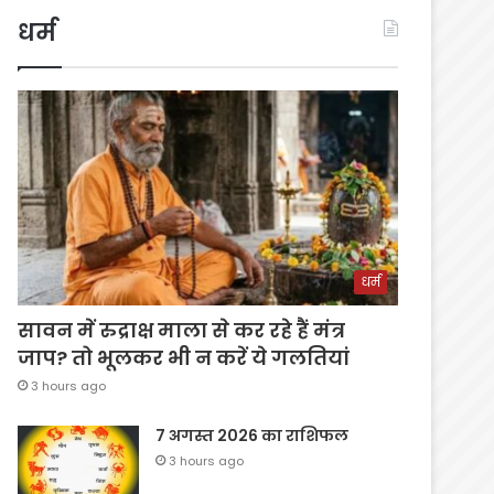
धर्म
धर्म
सावन में रुद्राक्ष माला से कर रहे हैं मंत्र
जाप? तो भूलकर भी न करें ये गलतियां
3 hours ago
7 अगस्त 2026 का राशिफल
3 hours ago