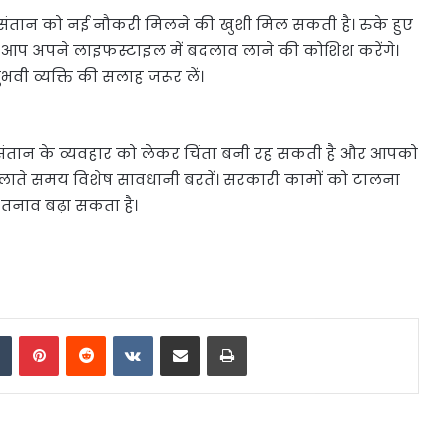
ंतान को नई नौकरी मिलने की खुशी मिल सकती है। रुके हुए
आप अपने लाइफस्टाइल में बदलाव लाने की कोशिश करेंगे।
भवी व्यक्ति की सलाह जरूर लें।
। संतान के व्यवहार को लेकर चिंता बनी रह सकती है और आपको
 चलाते समय विशेष सावधानी बरतें। सरकारी कामों को टालना
ा तनाव बढ़ा सकता है।
dIn
Tumblr
Pinterest
Reddit
VKontakte
Share via Email
Print