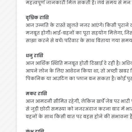
महत्वपूर्ण जानकारी मिल सकती है। लंबे समय से मन 
वृश्चिक राशि
आज उन्नति के रास्ते खुलते नजर आएंगे। किसी पुराने द
मजबूत होगी। भाई-बहनों का पूरा सहयोग मिलेगा, जिससे
साझा करने से बचें। परिवार के साथ बिताया गया समय
धनु राशि
आज आर्थिक स्थिति मजबूत होती दिखाई दे रही है। अ
आपने लोन के लिए आवेदन किया था, तो अच्छी खबर म
पिकनिक या आउटिंग का प्लान बन सकता है। कोई पुरानी 
मकर राशि
आज आमदनी सीमित रहेगी, लेकिन खर्चे जेब पर भारी पड
से जुड़ी छोटी समस्या को नजरअंदाज करना बाद में भा
बहनों के साथ किसी बात पर बहस होने की संभावना है
कुंभ राशि