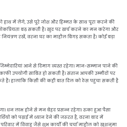
थ में लेंगे, उसे पूरे जोश और हिम्मत के साथ पूरा करने की
 लोकप्रियता बढ़ सकती है। खुद पर खर्च करने का मन करेगा और
र नियंत्रण रखें, वरना घर का माहौल बिगड़ सकता है। कोई बड़ा
मेदारियां आने से दिमाग व्यस्त रहेगा। मान-सम्मान पाने की
 काफी उपयोगी साबित हो सकती है। संतान आपकी उम्मीदों पर
ते हैं। हालांकि किसी की कही बात दिल को ठेस पहुंचा सकती है
धन लाभ होने से मन बेहद प्रसन्न रहेगा। रुका हुआ पैसा
थियों को पढ़ाई में ध्यान देने की जरूरत है, वरना बाद में
रिवार में विवाह जैसे शुभ कार्यों की चर्चा माहौल को खुशनुमा