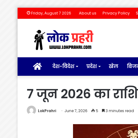
About us
Privacy Policy
Friday, August 7 2026
होम
देश-विदेश
प्रदेश
खेल
बिज
7 जून 2026 का रा
LokPrahri
June 7, 2026
5
3 minutes read