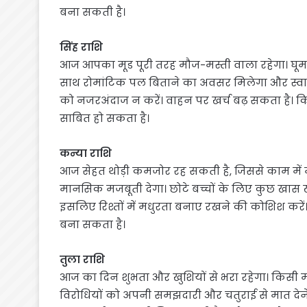
बना सकती है।
सिंह राशि
आज आपका मूड पूरी तरह मौज-मस्ती वाला रहेगा। घू
साथ रोमांटिक पल बिताने का अवसर मिलेगा और स्वादिष्
को नजरअंदाज न करें। वाहन पर खर्च बढ़ सकता है। 
साबित हो सकता है।
कन्या राशि
आज सेहत थोड़ी कमजोर रह सकती है, जिससे काम मे
मानसिक मजबूती देगा। छोटे बच्चों के लिए कुछ खास ख
इसलिए रिश्तों में मधुरता बनाए रखने की कोशिश कर
बना सकता है।
तुला राशि
आज का दिन शुभता और खुशियों से भरा रहेगा। किसी 
विरोधियों को अपनी समझदारी और चतुराई से मात देने म