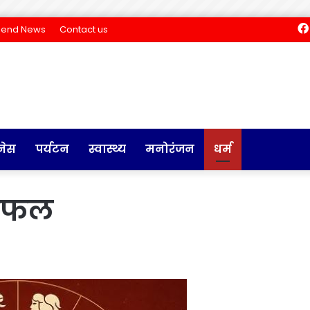
Send News
Contact us
नेस
पर्यटन
स्वास्थ्य
मनोरंजन
धर्म
शिफल