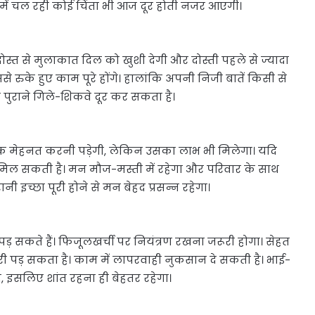
में चल रही कोई चिंता भी आज दूर होती नजर आएगी।
ोस्त से मुलाकात दिल को खुशी देगी और दोस्ती पहले से ज्यादा
 रुके हुए काम पूरे होंगे। हालांकि अपनी निजी बातें किसी से
 पुराने गिले-शिकवे दूर कर सकता है।
धिक मेहनत करनी पड़ेगी, लेकिन उसका लाभ भी मिलेगा। यदि
िल सकती है। मन मौज-मस्ती में रहेगा और परिवार के साथ
इच्छा पूरी होने से मन बेहद प्रसन्न रहेगा।
़ सकते हैं। फिजूलखर्ची पर नियंत्रण रखना जरूरी होगा। सेहत
री पड़ सकता है। काम में लापरवाही नुकसान दे सकती है। भाई-
, इसलिए शांत रहना ही बेहतर रहेगा।