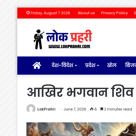
About us
Privacy Policy
Friday, August 7 2026
होम
देश-विदेश
प्रदेश
खेल
बिज
आखिर भगवान शिव ने
LokPrahri
June 7, 2026
6
2 minutes read