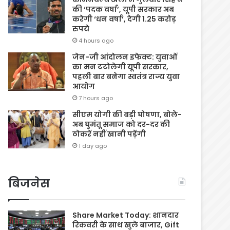
की ‘पदक वर्षा’, यूपी सरकार अब
करेगी ‘धन वर्षा’, देगी 1.25 करोड़
रुपये
4 hours ago
जेन-जी आंदोलन इफेक्ट: युवाओं
का मन टटोलेगी यूपी सरकार,
पहली बार बनेगा स्वतंत्र राज्य युवा
आयोग
7 hours ago
सीएम योगी की बड़ी घोषणा, बोले-
अब घुमंतू समाज को दर-दर की
ठोकरें नहीं खानी पड़ेंगी
1 day ago
बिजनेस
Share Market Today: शानदार
रिकवरी के साथ खुले बाजार, Gift