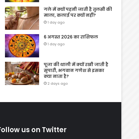
गले में क्यों पहनी जाती है तुलसी की
माला, कलाई पर क्यों नहीं?
1 day ago
6 अगस्त 2026 का राशिफल
1 day ago
पूजा की थाली में क्यों रखी जाती है
सुपारी, भगवान गणेश से इसका
क्या नाता है?
2 days ago
Follow us on Twitter