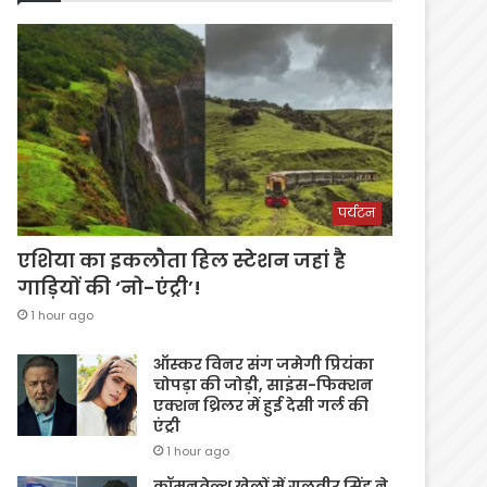
पर्यटन
एशिया का इकलौता हिल स्टेशन जहां है
गाड़ियों की ‘नो-एंट्री’!
1 hour ago
ऑस्कर विनर संग जमेगी प्रियंका
चोपड़ा की जोड़ी, साइंस-फिक्शन
एक्शन थ्रिलर में हुई देसी गर्ल की
एंट्री
1 hour ago
कॉमनवेल्थ खेलों में गुलवीर सिंह ने