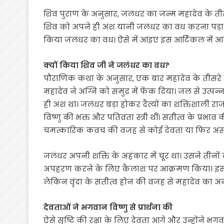
शिव पुराण के अनुसार, जलंधर का जन्म महादेव के तीस
शिव को अपने ही अंश यानी जलंधर का वध करना पड़ा।
किया जलंधर का वध। ऐसे में आइए इस आर्टिकल में आपको 
क्यों किया शिव जी ने जलंधर का वध?
पौराणिक कथा के अनुसार, एक बार महादेव के तीसरे नेत्र
महादेव ने अग्नि को समुद्र में फेंक दिया। जल से उत
ही अंश था। जलंधर बड़ा होकर दैत्यों का शक्तिशाली रा
विष्णु की भक्त और पतिव्रता स्त्री थीं। सतीत्व के प्रभ
चमत्कारिक कवच की वजह से कोई देवता या फिर अस्त
जलंधर अपनी शक्ति के अहंकार में चूर था। उसने तीनो
अपहरण करने के लिए कैलाश पर आक्रमण किया। इसके 
लेकिन वृंदा के सतीत्व होन की वजह से महादेव का अम
देवताओं ने भगवान विष्णु से प्रार्थना की
ऐसे सृष्टि की रक्षा के लिए देवता आगे और उन्होंने भगवा