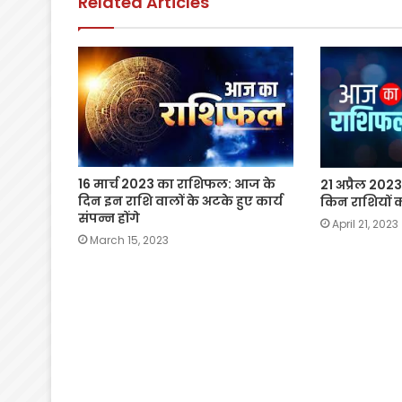
Related Articles
k
16 मार्च 2023 का राशिफल: आज के
21 अप्रैल 202
दिन इन राशि वालों के अटके हुए कार्य
किन राशियों 
संपन्न होंगे
April 21, 2023
March 15, 2023