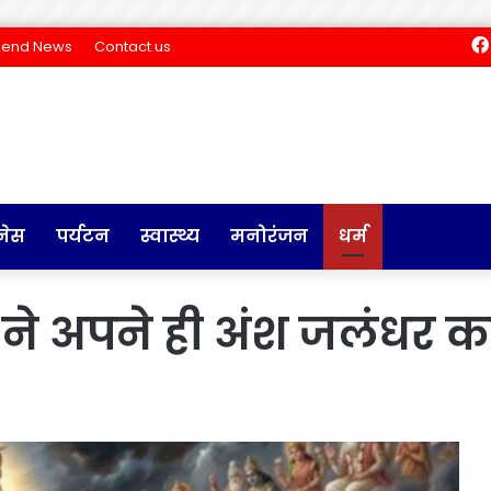
Send News
Contact us
नेस
पर्यटन
स्वास्थ्य
मनोरंजन
धर्म
 अपने ही अंश जलंधर का 