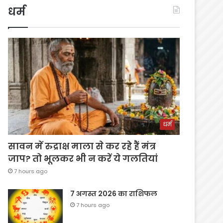
धर्म
धर्म
सावन में रुद्राक्ष माला से कर रहे हैं मंत्र
जाप? तो भूलकर भी न करें ये गलतियां
7 hours ago
7 अगस्त 2026 का राशिफल
7 hours ago