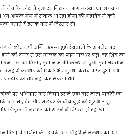
रे नेत्र के क्रोध से हुआ था, जिसका नाम जलंधर था। भगवान
 अब आपके मन में सवाल आ रहा होगा की महादेव ने क्यों
बताते हैं इसके बारे में विस्तार से।
 से क्रोध रूपी अग्नि उत्पन्न हुई। देवताओं के अनुरोध पर
्पन्न होने की वजह से उस बालक का नाम जलंधर पड़ा। वह शिव का
जा बना। उसका विवाह वृंदा नाम की कन्या से हुआ। वृंदा भगवान
ाव की वजह से जलंधर को एक अभेद्य सुरक्षा कवच प्राप्त हुआ। इस
्र जलंधर का वध नहीं कर सकता था।
ं लोकों पर अधिकार कर लिया। उसने एक बार माता पार्वती का
बाद महादेव और जलंधर के बीच युद्ध की शुरुआत हुई,
ोघ त्रिशूल भी जलंधर को मारने में विफल हो रहा था।
न विष्णु से प्रार्थना की। इसके बाद श्रीहरि ने जलंधर का रूप