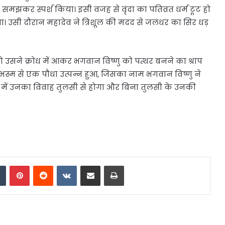
को समझकर स्पर्श किया। इसी वजह से वृंदा का पतिव्रत धर्म टूट हो
। उसी दौरान महादेव ने त्रिशूल की मदद से जलंधर का सिर धड़
 उसने क्रोध में आकर भगवान विष्णु को पत्थर बनने का श्राप
र भस्म से एक पौधा उत्पन्न हुआ, जिसका नाम भगवान विष्णु ने
ूप में उनका विवाह तुलसी से होगा और बिना तुलसी के उनकी
dIn
Tumblr
Pinterest
Reddit
VKontakte
Share via Email
Print