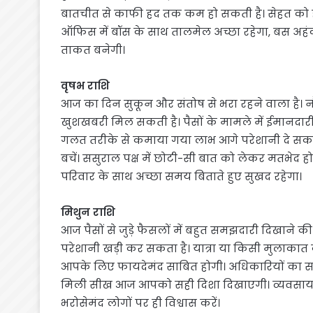
बातचीत से काफी हद तक कम हो सकती है। सेहत को हल्
ऑफिस में बॉस के साथ तालमेल अच्छा रहेगा, बस अहंक
ताकत बनेगी।
वृषभ राशि
आज का दिन सुकून और संतोष से भरा रहने वाला है।
खुशखबरी मिल सकती है। पैसों के मामले में ईमानदारी
गलत तरीके से कमाया गया लाभ आगे परेशानी दे सकता 
बचें। ससुराल पक्ष में छोटी-सी बात को लेकर मतभेद ह
परिवार के साथ अच्छा समय बिताते हुए सुखद रहेगा।
मिथुन राशि
आज पैसों से जुड़े फैसलों में बहुत समझदारी दिखाने क
परेशानी खड़ी कर सकता है। यात्रा या किसी मुलाक
आपके लिए फायदेमंद साबित होगी। अधिकारियों का सहय
मिली सीख आज आपको सही दिशा दिखाएगी। व्यवसाय 
भरोसेमंद लोगों पर ही विश्वास करें।