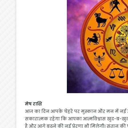
मेष राशि
आज का दिन आपके चेहरे पर मुस्कान और मन में नई 
सकारात्मक रहेगा कि आपका आत्मविश्वास खुद-ब-खुद
है और आगे बढ़ने की नई प्रेरणा भी मिलेगी। संतान क