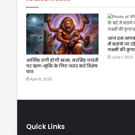
k
आज हम आपको कु
में बताने जा र
लक्ष्मी की कृपा
June 1, 2023
आर्थिक तंगी होगी खत्म, नरसिंह जयंती
पर ऋण-मुक्ति के लिए जरूर करें विशेष
पाठ
April 6, 2026
Quick Links