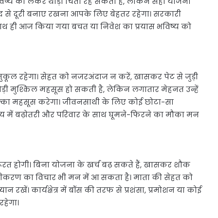
िष्य को लेकर थोड़ी चिंता रह सकती है, लेकिन सही योजना
द से दूरी बनाए रखना आपके लिए बेहतर रहेगा। सरकारी
 साथ ही आज किया गया बचत या निवेश का प्रयास भविष्य को
कूल रहेगा। सेहत को नजरअंदाज न करें, खासकर पेट से जुड़ी
ं थोड़ी मुश्किल महसूस हो सकती है, लेकिन लगातार मेहनत उन्हें
ल्का महसूस करेगा। जीवनसाथी के लिए कोई छोटा-सा
आय में बढ़ोतरी और परिवार के साथ घूमने-फिरने का मौका मन
रूरत होगी। बिना योजना के खर्च बढ़ सकते हैं, खासकर शौक
नीकरण का विचार भी मन में आ सकता है। माता की सेहत को
रखें। कार्यक्षेत्र में बॉस की तरफ से प्रशंसा, प्रमोशन या कोई
हेगा।