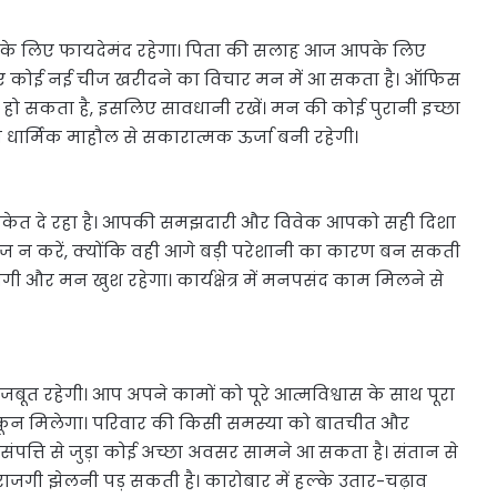
पके लिए फायदेमंद रहेगा। पिता की सलाह आज आपके लिए
लिए कोई नई चीज खरीदने का विचार मन में आ सकता है। ऑफिस
ह हो सकता है, इसलिए सावधानी रखें। मन की कोई पुरानी इच्छा
या धार्मिक माहौल से सकारात्मक ऊर्जा बनी रहेगी।
संकेत दे रहा है। आपकी समझदारी और विवेक आपको सही दिशा
ंदाज न करें, क्योंकि वही आगे बड़ी परेशानी का कारण बन सकती
 देगी और मन खुश रहेगा। कार्यक्षेत्र में मनपसंद काम मिलने से
ूत रहेगी। आप अपने कामों को पूरे आत्मविश्वास के साथ पूरा
कून मिलेगा। परिवार की किसी समस्या को बातचीत और
पत्ति से जुड़ा कोई अच्छा अवसर सामने आ सकता है। संतान से
जगी झेलनी पड़ सकती है। कारोबार में हल्के उतार-चढ़ाव