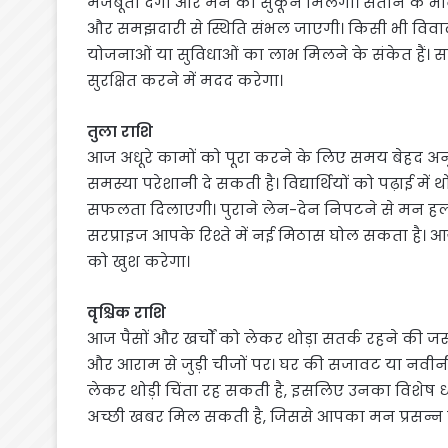
मजबूती देगा और मन को सुकून मिलेगा। संतान के भव
और समझदारी से स्थिति संभल जाएगी। किसी भी विवा
योजनाओं या सुविधाओं का लाभ मिलने के संकेत हैं।
सुरक्षित करने में मदद करेगा।
तुला राशि
आज अधूरे कामों को पूरा करने के लिए समय बेहद अनु
समस्या परेशानी दे सकती है। विद्यार्थियों को पढ़ाई मे
सफलता दिलाएगी। पुराने लेन-देन निपटने से मन ह
सरप्राइज आपके रिश्ते में नई मिठास घोल सकता है। 
को खुश करेगा।
वृश्चिक राशि
आज पैसों और खर्चों को लेकर थोड़ा सतर्क रहने की ज
और आराम से जुड़ी चीजों पर। घर की सजावट या नवी
लेकर थोड़ी चिंता रह सकती है, इसलिए उनका विशेष ध्यान 
अच्छी खबर मिल सकती है, जिससे आपका मन प्रसन्न र