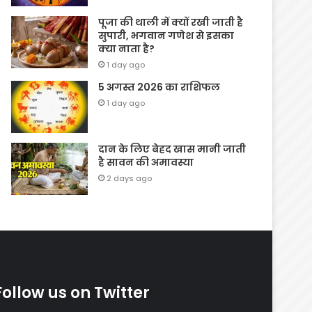
पूजा की थाली में क्यों रखी जाती है
सुपारी, भगवान गणेश से इसका
क्या नाता है?
1 day ago
5 अगस्त 2026 का राशिफल
1 day ago
दान के लिए बेहद खास मानी जाती
है सावन की अमावस्या
2 days ago
Follow us on Twitter