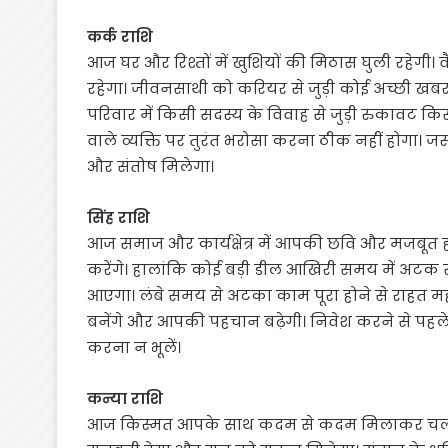
कर्क राशि
आज घर और रिश्तों में खुशियों की मिठास घुली रहेगी।
रहेगा। जीवनसाथी को करियर से जुड़ी कोई अच्छी खब
परिवार में किसी सदस्य के विवाह से जुड़ी रुकावट कि
वाले व्यक्ति पर तुरंत भरोसा करना ठीक नहीं होगा। ज
और संतोष मिलेगा।
सिंह राशि
आज समाज और कार्यक्षेत्र में आपकी छवि और मजबू
करेंगे। हालांकि कोई बड़ी डील आखिरी समय में अटक सक
आएगा। लंबे समय से अटका काम पूरा होने से राहत महसू
बनेंगे और आपकी पहचान बढ़ेगी। निवेश करने से पहले
करना न भूलें।
कन्या राशि
आज किस्मत आपके साथ कदम से कदम मिलाकर चलत