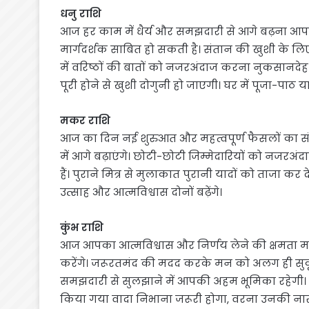
धनु राशि
आज हर काम में धैर्य और समझदारी से आगे बढ़ना आ
मार्गदर्शक साबित हो सकती है। संतान की खुशी के 
में वरिष्ठों की बातों को नजरअंदाज करना नुकसानदे
पूरी होने से खुशी दोगुनी हो जाएगी। घर में पूजा-पाठ 
मकर राशि
आज का दिन नई शुरुआत और महत्वपूर्ण फैसलों का 
में आगे बढ़ाएंगे। छोटी-छोटी जिम्मेदारियों को नजरअ
हैं। पुराने मित्र से मुलाकात पुरानी यादों को ताजा कर
उत्साह और आत्मविश्वास दोनों बढ़ेंगे।
कुंभ राशि
आज आपका आत्मविश्वास और निर्णय लेने की क्षमता मजब
करेंगे। जरूरतमंद की मदद करके मन को अलग ही सु
समझदारी से सुलझाने में आपकी अहम भूमिका रहेगी। सं
किया गया वादा निभाना जरूरी होगा, वरना उनकी नारा