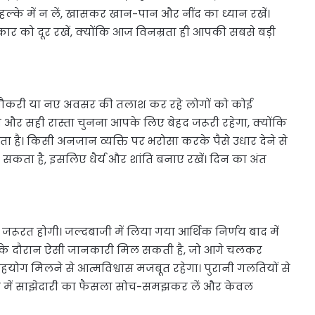
के में न लें, खासकर खान-पान और नींद का ध्यान रखें।
ार को दूर रखें, क्योंकि आज विनम्रता ही आपकी सबसे बड़ी
 नौकरी या नए अवसर की तलाश कर रहे लोगों को कोई
 और सही रास्ता चुनना आपके लिए बेहद जरूरी रहेगा, क्योंकि
है। किसी अनजान व्यक्ति पर भरोसा करके पैसे उधार देने से
ो सकता है, इसलिए धैर्य और शांति बनाए रखें। दिन का अंत
ी जरूरत होगी। जल्दबाजी में लिया गया आर्थिक निर्णय बाद में
ात के दौरान ऐसी जानकारी मिल सकती है, जो आगे चलकर
ोग मिलने से आत्मविश्वास मजबूत रहेगा। पुरानी गलतियों से
में साझेदारी का फैसला सोच-समझकर लें और केवल