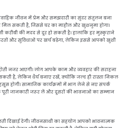
 वैवाहिक जीवन में प्रेम और समझदारी का सुंदर संतुलन बना
र मिल सकती है, जिससे घर का माहौल और खुशनुमा होगा।
सी करीबी की मदद से दूर हो सकती है। हालांकि हर मुस्कुराने
रूरतों और सुविधाओं पर खर्च बढ़ेगा, लेकिन इससे आपको खुशी
त होती नजर आएगी। लोग आपके काम और व्यवहार की सराहना
ती है, लेकिन धैर्य बनाए रखें, क्योंकि जल्द ही रास्ता निकल
स होगी। सामाजिक कार्यक्रमों में भाग लेने से नए संपर्क
 पूरी जानकारी जरूर लें और दूसरों की भावनाओं का सम्मान
ी दिखाई देगी। जीवनसाथी का सहयोग आपको भावनात्मक