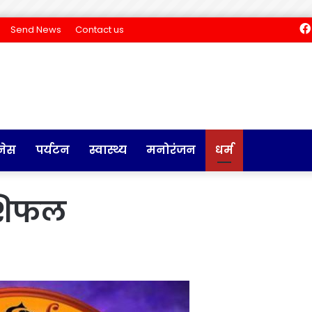
Send News
Contact us
नेस
पर्यटन
स्वास्थ्य
मनोरंजन
धर्म
ाशिफल