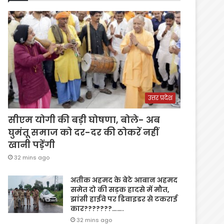
उत्तर प्रदेश
सीएम योगी की बड़ी घोषणा, बोले- अब
घुमंतू समाज को दर-दर की ठोकरें नहीं
खानी पड़ेंगी
32 mins ago
अतीक अहमद के बेटे आबान अहमद
समेत दो की सड़क हादसे में मौत,
झांसी हाईवे पर डिवाइडर से टकराई
कार???????…….
32 mins ago