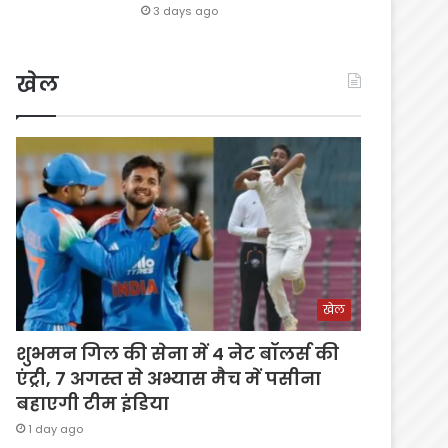
3 days ago
खेल
खेल
शुभमन गिल की सेना में 4 नेट बॉलर्स की
एंट्री, 7 अगस्त से अभ्यास मैच में पसीना
बहाएगी टीम इंडिया
1 day ago