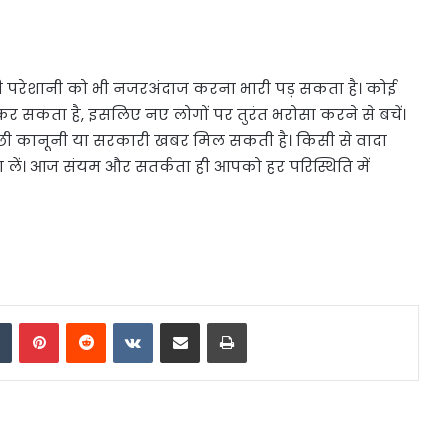
 परेशानी को भी नजरअंदाज करना भारी पड़ सकता है। कोई
कर सकता है, इसलिए नए लोगों पर तुरंत भरोसा करने से बचें।
 अच्छी कानूनी या सरकारी खबर मिल सकती है। किसी से वादा
 लें। आज संयम और सतर्कता ही आपको हर परिस्थिति में
dIn
Tumblr
Pinterest
Reddit
VKontakte
Share via Email
Print