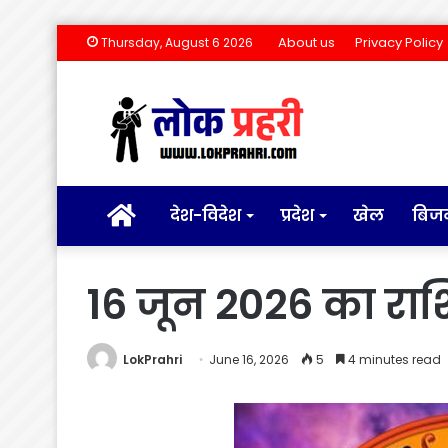
About us
Privacy Policy
Thursday, August 6 2026
होम
देश-विदेश
प्रदेश
खेल
बिज
16 जून 2026 का र
LokPrahri
June 16, 2026
5
4 minutes read