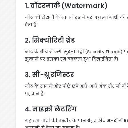
1. वॉटरमार्क (Watermark)
नोट को रोशनी के सामने रखने पर महात्मा गांधी की तस
देता है।
2. सिक्योरिटी थ्रेड
नोट के बीच में लगी सुरक्षा पट्टी (Security Thread) 
झुकाने पर इसका रंग बदलता हुआ दिखाई देता है।
3. सी-थ्रू रजिस्टर
नोट के सामने और पीछे छपे आधे-आधे अंक रोशनी में दे
पहचान है।
4. माइक्रो लेटरिंग
महात्मा गांधी की तस्वीर के पास बेहद छोटे अक्षरों में
R
आसानी से देखा जा सकता है।