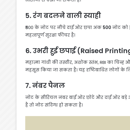
5. रंग बदलने वाली स्याही
₹500 के नोट पर नीचे दाईं ओर छपा अंक
500
नोट को झ
महत्वपूर्ण सुरक्षा फीचर है।
6. उभरी हुई छपाई (Raised Printin
महात्मा गांधी की तस्वीर, अशोक स्तंभ, RBI का चिन्ह औ
महसूस किया जा सकता है। यह दृष्टिबाधित लोगों के 
7. नंबर पैनल
नोट के सीरियल नंबर बाईं ओर छोटे और दाईं ओर बड़े आका
है तो नोट संदिग्ध हो सकता है।