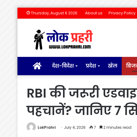
About us
Privacy Policy
Thursday, August 6 2026
होम
देश-विदेश
प्रदेश
खेल
बिज
RBI की जरूरी एडवाइ
पहचानें? जानिए 7 सि
LokPrahri
July 4, 2026
7
2 minutes read