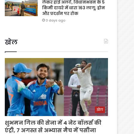
लेकर हाई अलर्ट, विधानभवन के 5
किमी दायरे में धारा 163 लागू; ड्रोन
और प्रदर्शन पर रोक
3 days ago
खेल
खेल
शुभमन गिल की सेना में 4 नेट बॉलर्स की
एंट्री, 7 अगस्त से अभ्यास मैच में पसीना