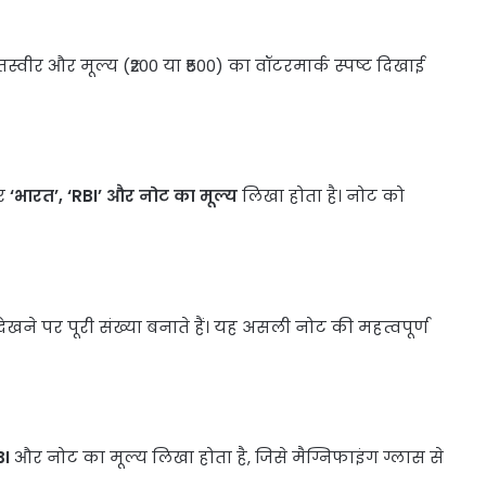
्वीर और मूल्य (₹200 या ₹500) का वॉटरमार्क स्पष्ट दिखाई
पर
‘भारत’, ‘RBI’ और नोट का मूल्य
लिखा होता है। नोट को
खने पर पूरी संख्या बनाते हैं। यह असली नोट की महत्वपूर्ण
BI
और नोट का मूल्य लिखा होता है, जिसे मैग्निफाइंग ग्लास से