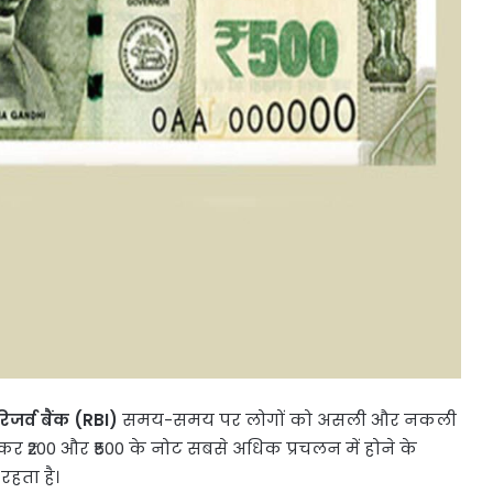
िजर्व बैंक (RBI)
समय-समय पर लोगों को असली और नकली
र ₹200 और ₹500 के नोट सबसे अधिक प्रचलन में होने के
हता है।