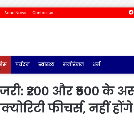
Send News
Contact us
नेस
पर्यटन
स्वास्थ्य
मनोरंजन
धर्म
जरी: ₹200 और ₹500 के अ
क्योरिटी फीचर्स, नहीं हों