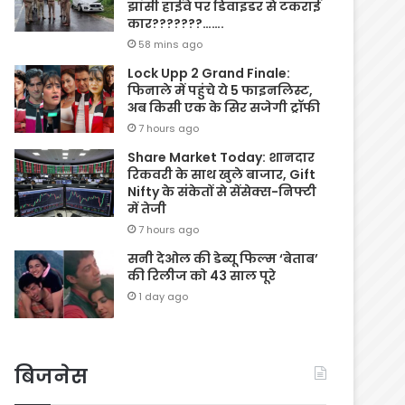
झांसी हाईवे पर डिवाइडर से टकराई
कार???????…….
58 mins ago
Lock Upp 2 Grand Finale:
फिनाले में पहुंचे ये 5 फाइनलिस्ट,
अब किसी एक के सिर सजेगी ट्रॉफी
7 hours ago
Share Market Today: शानदार
रिकवरी के साथ खुले बाजार, Gift
Nifty के संकेतों से सेंसेक्स-निफ्टी
में तेजी
7 hours ago
सनी देओल की डेब्यू फिल्म ‘बेताब’
की रिलीज को 43 साल पूरे
1 day ago
बिजनेस