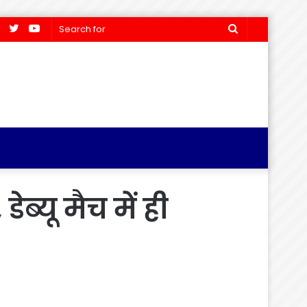
Facebook
Twitter
YouTube
Search
for
्यू मैच में ही