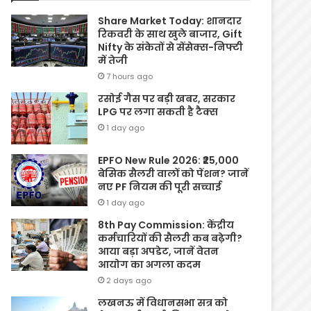
Share Market Today: शानदार
रिकवरी के साथ खुले बाजार, Gift
Nifty के संकेतों से सेंसेक्स-निफ्टी
में तेजी
7 hours ago
रसोई गैस पर बड़ी खबर, सरकार
LPG पर लगा सकती है टैक्स
1 day ago
EPFO New Rule 2026: ₹25,000
बेसिक सैलरी वालों को पेंशन? जानें
नए PF नियम की पूरी सच्चाई
1 day ago
8th Pay Commission: केंद्रीय
कर्मचारियों की सैलरी कब बढ़ेगी?
आया बड़ा अपडेट, जानें वेतन
आयोग का अगला कदम
2 days ago
लखनऊ में विधानसभा सत्र को