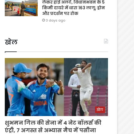
लेकर हाई अलर्ट, विधानभवन के 5
किमी दायरे में धारा 163 लागू; ड्रोन
और प्रदर्शन पर रोक
3 days ago
खेल
खेल
शुभमन गिल की सेना में 4 नेट बॉलर्स की
एंट्री, 7 अगस्त से अभ्यास मैच में पसीना