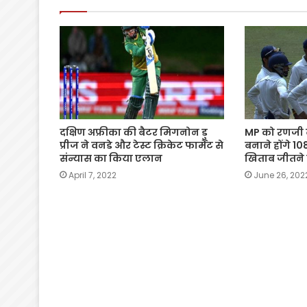
k
दक्षिण अफ्रीका की बैटर मिगनोन डु
MP को रणजी ट
प्रीज ने वनडे और टेस्ट क्रिकेट फार्मेट से
बनाने होंगे 10
संन्यास का किया एलान
खिताब जीतने 
April 7, 2022
June 26, 202