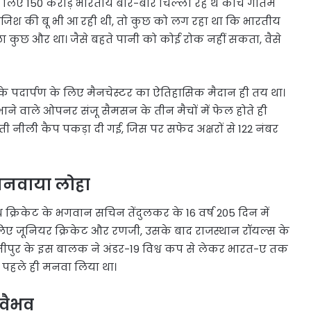
्चे के लिए 150 करोड़ भारतीय बार-बार चिल्ला रहे थे कोच गौतम
साजिश की बू भी आ रही थी, तो कुछ को लग रहा था कि भारतीय
ा कुछ और था। जैसे बहते पानी को कोई रोक नहीं सकता, वैसे
े पदार्पण के लिए मैनचेस्टर का ऐतिहासिक मैदान ही तय था।
ाने वाले ओपनर संजू सैमसन के तीन मैचों में फेल होते ही
ती नीली कैप पकड़ा दी गई, जिस पर सफेद अक्षरों से 122 नंबर
 मनवाया लोहा
 क्रिकेट के भगवान सचिन तेंदुलकर के 16 वर्ष 205 दिन में
 लिए जूनियर क्रिकेट और रणजी, उसके बाद राजस्थान रॉयल्स के
्तीपुर के इस बालक ने अंडर-19 विश्व कप से लेकर भारत-ए तक
ा पहले ही मनवा लिया था।
 वैभव