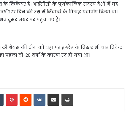
के क्रिकेटर हैं। आईसीसी के पूर्णकालिक सदस्य देशों में यह
र्ष 277 दिन की उम्र में जिंबाब्वे के विरुद्ध पदार्पण किया था।
भव दूसरे नंबर पर पहुंच गए हैं।
ाली श्रेयस की टीम को यहां पर इंग्लैंड के विरुद्ध भी चार विकेट
ीज का पहला टी-20 वर्षा के कारण रद हो गया था।
dIn
Tumblr
Pinterest
Reddit
VKontakte
Share via Email
Print