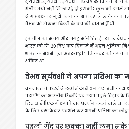
सूर्यवंशी…सूर्यवंशी…सूर्यवंशी… 15 वर्ष 99 दिन के बच
गंभीर क्यों नहीं खिला रहे हो इसको? कुछ को इसमें 
टीम प्रबंधन संजू सैमसन को बचा रहा है लेकिन मामल
वैभव को रोकना किसी के बस की बात नहीं थी।
हर चीज का समय और जगह सुनिश्चित है। शायद वैभव क
भारत को टी-20 विश्व कप दिलाने में अहम भूमिका निभ
भारत के सबसे युवा अंतरराष्ट्रीय क्रिकेटर को चमचमा
अंकित था।
वैभव सूर्यवंशी ने अपना प्रतिभा का
वह भारत के 122वें टी-20 खिलाड़ी बन गए। इसी के साथ
पदार्पण का भारतीय रिकॉर्ड टूट गया। पहले बिहार के
लिए आईपीएल में धमाकेदार प्रदर्शन करने वाले समस
के लिए धमाकेदार प्रदर्शन कर अपनी प्रतिभा का लोह
पहली गेंद पर छक्का नहीं लगा सके