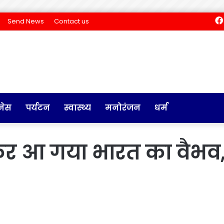
Send News
Contact us
नेस
पर्यटन
स्वास्थ्य
मनोरंजन
धर्म
 आ गया भारत का वैभव, डेब