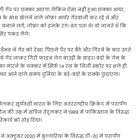
ी पहली गेंद पर छक्का आएगा लेकिन ऐसा नहीं हुआ। छक्का आया,
व के साथ खेलने वाले जोफ्रा आर्चर गेंदबाजी कर रहे थे और
ाने लगे, जोफ्रा को इनके रंग-ढंग पता थे। वो जानते थे कि
िर पकड़ लेंगे।
 वैभव ने गेंद को देखा, पिछले पैर पर बैठे और गिरने के बाद उठते
ये गेंद जाकर गिरी फाइन लेग बाउंड्री के बाहर। बड़ों के गेम के
 मारने के चक्कर में सिर्फ 14 रन के निजी स्कोर पर भले ही
आने वाले समय दुनिया के बड़े-बड़ों के छक्के छुड़ाएगा।
च खेलकर सूर्यवंशी भारत के लिए अंतरराष्ट्रीय क्रिकेट में पदार्पण
 की उम्र में सचिन तेंदुलकर ने 1989 में पाकिस्तान के विरुद्ध
िकार्ड को तोड़ दिया।
े अक्टूबर 2020 में बुल्गारिया के विरुद्ध टी-20 में पदार्पण