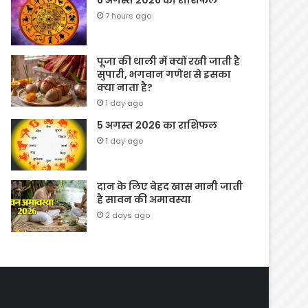
6 अगस्त 2026 का राशिफल
7 hours ago
पूजा की थाली में क्यों रखी जाती है
सुपारी, भगवान गणेश से इसका
क्या नाता है?
1 day ago
5 अगस्त 2026 का राशिफल
1 day ago
दान के लिए बेहद खास मानी जाती
है सावन की अमावस्या
2 days ago