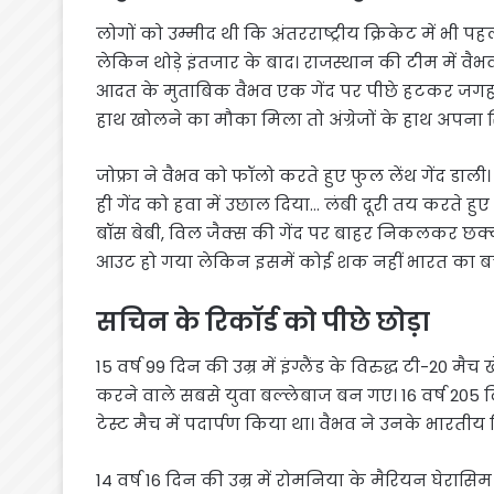
लोगों को उम्मीद थी कि अंतरराष्ट्रीय क्रिकेट में भ
लेकिन थोड़े इंतजार के बाद। राजस्थान की टीम में वैभ
आदत के मुताबिक वैभव एक गेंद पर पीछे हटकर जगह बन
हाथ खोलने का मौका मिला तो अंग्रेजों के हाथ अपना स
जोफ्रा ने वैभव को फॉलो करते हुए फुल लेंथ गेंद डाली।
ही गेंद को हवा में उछाल दिया… लंबी दूरी तय करते हुए 
बॉस बेबी, विल जैक्स की गेंद पर बाहर निकलकर छक्का
आउट हो गया लेकिन इसमें कोई शक नहीं भारत का बच्चा 
सचिन के रिकॉर्ड को पीछे छोड़ा
15 वर्ष 99 दिन की उम्र में इंग्लैंड के विरुद्ध टी-20 मै
करने वाले सबसे युवा बल्लेबाज बन गए। 16 वर्ष 205 दिन
टेस्ट मैच में पदार्पण किया था। वैभव ने उनके भारतीय र
14 वर्ष 16 दिन की उम्र में रोमनिया के मैरियन घेरासिम न