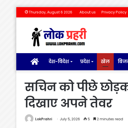
About us
Privacy Policy
Thursday, August 6 2026
होम
देश-विदेश
प्रदेश
खेल
बिज
सचिन को पीछे छोड़कर
दिखाए अपने तेवर
LokPrahri
July 5, 2026
5
2 minutes read