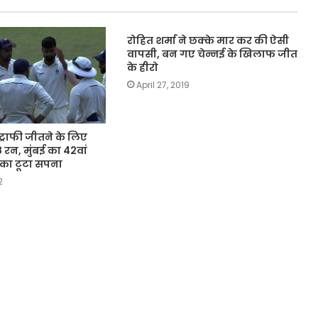
रोहित शर्मा ने छक्के मार कर की ऐसी
वापसी, बन गए चेन्नई के खिलाफ जीत
के हीरो
April 27, 2019
्राफी जीतने के लिए
8 रन, मुंबई का 42वां
का टूटा सपना
2