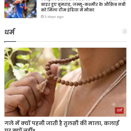
बाहर हुए बुमराह, जम्मू-कश्मीर के औक़िब नबी
को मिला टीम इंडिया में मौका
3 days ago
धर्म
धर्म
गले में क्यों पहनी जाती है तुलसी की माला, कलाई
पर क्यों नहीं?