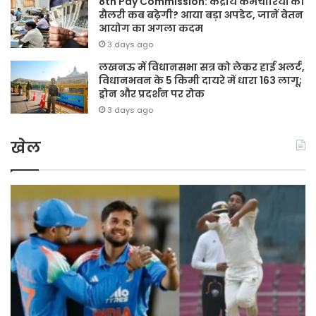
8th Pay Commission: केंद्रीय कर्मचारियों की
सैलरी कब बढ़ेगी? आया बड़ा अपडेट, जानें वेतन
आयोग का अगला कदम
3 days ago
लखनऊ में विधानसभा सत्र को लेकर हाई अलर्ट,
विधानभवन के 5 किमी दायरे में धारा 163 लागू;
ड्रोन और प्रदर्शन पर रोक
3 days ago
खेल