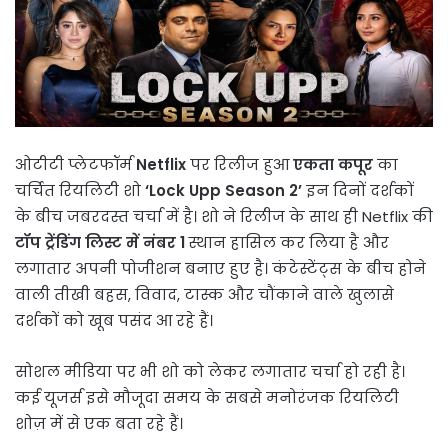
ओटीटी प्लेटफॉर्म
Netflix
पर रिलीज हुआ
एकता कपूर
का
चर्चित रियलिटी शो
‘Lock Upp Season 2’
इन दिनों दर्शकों
के बीच जबरदस्त चर्चा में है। शो ने रिलीज के साथ ही Netflix की
टॉप ट्रेंडिंग लिस्ट में नंबर 1
स्थान हासिल कर लिया है और
लगातार अपनी पोजीशन बनाए हुए है। कंटेस्टेंट्स के बीच होने
वाली तीखी बहस, विवाद, टास्क और चौंकाने वाले खुलासे
दर्शकों को खूब पसंद आ रहे हैं।
सोशल मीडिया पर भी शो को लेकर लगातार चर्चा हो रही है।
कई यूजर्स इसे मौजूदा समय के सबसे मनोरंजक रियलिटी
शोज़ में से एक बता रहे हैं।