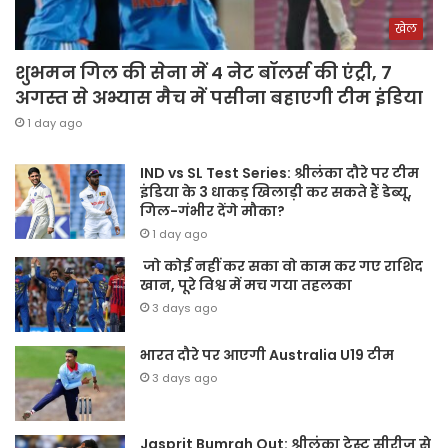
खेल
शुभमन गिल की सेना में 4 नेट बॉलर्स की एंट्री, 7
अगस्त से अभ्यास मैच में पसीना बहाएगी टीम इंडिया
1 day ago
IND vs SL Test Series: श्रीलंका दौरे पर टीम
इंडिया के 3 धाकड़ खिलाड़ी कर सकते हैं डेब्यू,
गिल-गंभीर देंगे मौका?
1 day ago
जो कोई नहीं कर सका वो काम कर गए राशिद
खान, पूरे विश्व में मच गया तहलका
3 days ago
भारत दौरे पर आएगी Australia U19 टीम
3 days ago
Jasprit Bumrah Out: श्रीलंका टेस्ट सीरीज से