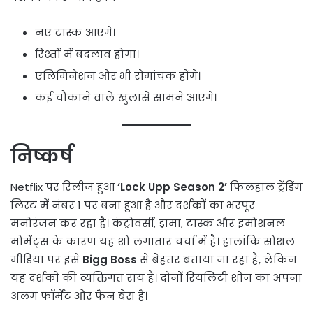
नए टास्क आएंगे।
रिश्तों में बदलाव होगा।
एलिमिनेशन और भी रोमांचक होंगे।
कई चौंकाने वाले खुलासे सामने आएंगे।
निष्कर्ष
Netflix पर रिलीज हुआ
‘Lock Upp Season 2’
फिलहाल ट्रेंडिंग
लिस्ट में नंबर 1 पर बना हुआ है और दर्शकों का भरपूर
मनोरंजन कर रहा है। कंट्रोवर्सी, ड्रामा, टास्क और इमोशनल
मोमेंट्स के कारण यह शो लगातार चर्चा में है। हालांकि सोशल
मीडिया पर इसे
Bigg Boss
से बेहतर बताया जा रहा है, लेकिन
यह दर्शकों की व्यक्तिगत राय है। दोनों रियलिटी शोज़ का अपना
अलग फॉर्मेट और फैन बेस है।