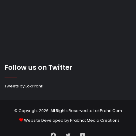
Follow us on Twitter
Tweets by LokPrahri
© Copyright 2026. All Rights Reserved to LokPrahri.Com
Website Developed by
Prabhat Media Creations
.
Facebook
Twitter
YouTube