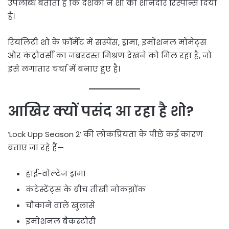
उपलब्धि बताती है कि दर्शकों ने शो को शानदार रिस्पॉन्स दिया
है।
रियलिटी शो के फॉर्मेट में सस्पेंस, ड्रामा, इमोशनल मोमेंट्स
और कंट्रोवर्सी का जबरदस्त मिश्रण देखने को मिल रहा है, जो
इसे लगातार चर्चा में बनाए हुए है।
आखिर क्यों पसंद आ रहा है शो?
‘Lock Upp Season 2’ की लोकप्रियता के पीछे कई कारण
बताए जा रहे हैं—
हाई-वोल्टेज ड्रामा
कंटेस्टेंट्स के बीच तीखी नोकझोंक
चौंकाने वाले खुलासे
इमोशनल बैकस्टोरी