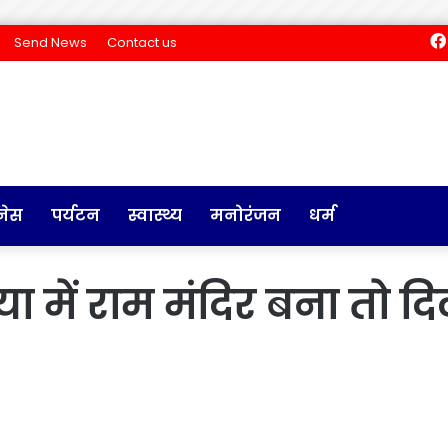
Send News
Contact us
नेस
पर्यटन
स्वास्थ्य
मनोरंजन
धर्म
ा में राम मंदिर बना तो द