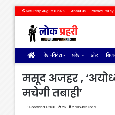
About us
Privacy Policy
Saturday, August 8 2026
होम
देश-विदेश
प्रदेश
खेल
बिज
मसूद अजहर , ‘अयोध्य
मचेगी तबाही’
December 1, 2018
25
2 minutes read