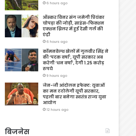
6 hours ago
ऑस्कर विनर संग जमेगी प्रियंका
चोपड़ा की जोड़ी, साइंस-फिक्शन
एक्शन थ्रिलर में हुई देसी गर्ल की
एंट्री
6 hours ago
कॉमनवेल्थ खेलों में गुलवीर सिंह ने
की ‘पदक वर्षा’, यूपी सरकार अब
करेगी ‘धन वर्षा’, देगी 1.25 करोड़
रुपये
9 hours ago
जेन-जी आंदोलन इफेक्ट: युवाओं
का मन टटोलेगी यूपी सरकार,
पहली बार बनेगा स्वतंत्र राज्य युवा
आयोग
12 hours ago
बिजनेस