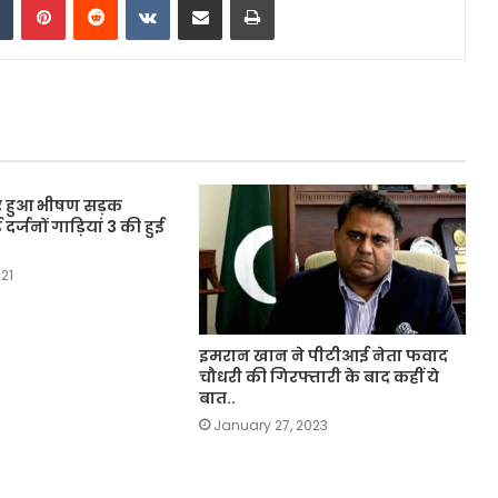
पर हुआ भीषण सड़क
र्जनों गाड़ियां 3 की हुई
21
इमरान खान ने पीटीआई नेता फवाद
चौधरी की गिरफ्तारी के बाद कहीं ये
बात..
January 27, 2023