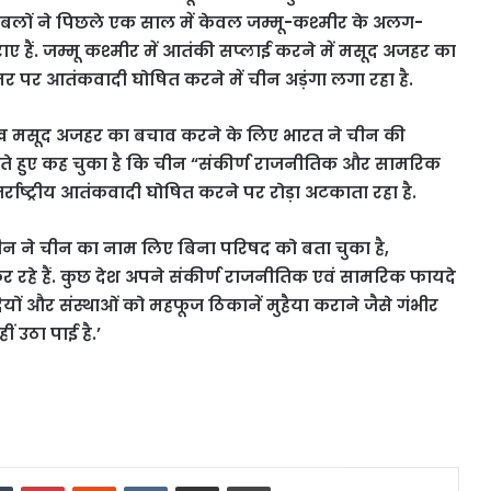
रक्षा बलों ने पिछले एक साल में केवल जम्मू-कश्मीर के अलग-
 हैं. जम्मू कश्मीर में आतंकी सप्लाई करने में मसूद अजहर का
स्तर पर आतंकवादी घोषित करने में चीन अड़ंगा लगा रहा है.
ुख मसूद अजहर का बचाव करने के लिए भारत ने चीन की
े हुए कह चुका है कि चीन “संकीर्ण राजनीतिक और सामरिक
र्राष्ट्रीय आतंकवादी घोषित करने पर रोड़ा अटकाता रहा है.
रुद्दीन ने चीन का नाम लिए बिना परिषद को बता चुका है,
 रहे हैं. कुछ देश अपने संकीर्ण राजनीतिक एवं सामरिक फायदे
दियों और संस्थाओं को महफूज ठिकानें मुहैया कराने जैसे गंभीर
 उठा पाई है.’
dIn
Tumblr
Pinterest
Reddit
VKontakte
Share via Email
Print