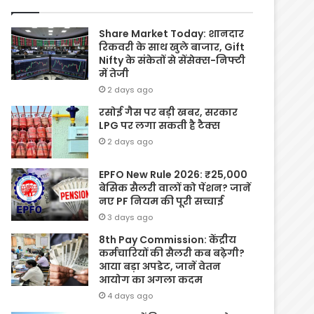
Share Market Today: शानदार
रिकवरी के साथ खुले बाजार, Gift
Nifty के संकेतों से सेंसेक्स-निफ्टी
में तेजी
2 days ago
रसोई गैस पर बड़ी खबर, सरकार
LPG पर लगा सकती है टैक्स
2 days ago
EPFO New Rule 2026: ₹25,000
बेसिक सैलरी वालों को पेंशन? जानें
नए PF नियम की पूरी सच्चाई
3 days ago
8th Pay Commission: केंद्रीय
कर्मचारियों की सैलरी कब बढ़ेगी?
आया बड़ा अपडेट, जानें वेतन
आयोग का अगला कदम
4 days ago