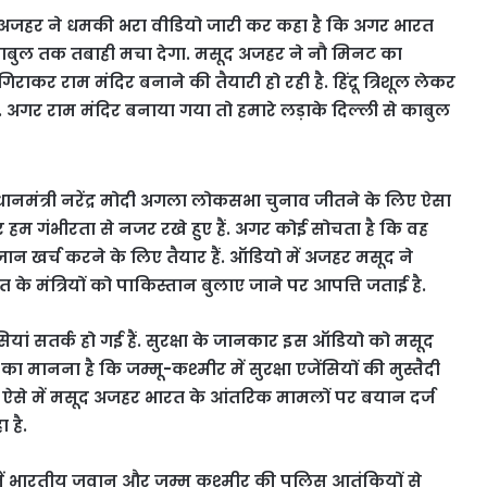
अजहर ने धमकी भरा वीडियो जारी कर कहा है कि अगर भारत
र काबुल तक तबाही मचा देगा. मसूद अजहर ने नौ मिनट का
राकर राम मंदिर बनाने की तैयारी हो रही है. हिंदू त्रिशूल लेकर
हा है. अगर राम मंदिर बनाया गया तो हमारे लड़ाके दिल्ली से काबुल
रधानमंत्री नरेंद्र मोदी अगला लोकसभा चुनाव जीतने के लिए ऐसा
र हम गंभीरता से नजर रखे हुए हैं. अगर कोई सोचता है कि वह
ान खर्च करने के लिए तैयार हैं. ऑडियो में अजहर मसूद ने
के मंत्रियों को पाकिस्तान बुलाए जाने पर आपत्ति जताई है.
ियां सतर्क हो गई हैं. सुरक्षा के जानकार इस ऑडियो को मसूद
ा मानना है कि जम्मू-कश्मीर में सुरक्षा एजेंसियों की मुस्तैदी
. ऐसे में मसूद अजहर भारत के आंतरिक मामलों पर बयान दर्ज
 है.
ें भारतीय जवान और जम्मू कश्मीर की पुलिस आतंकियों से