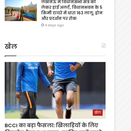
लखनऊ में विधानसभा सत्र को
लेकर हाई अलर्ट, विधानभवन के 5
किमी दायरे में धारा 163 लागू; ड्रोन
और प्रदर्शन पर रोक
4 days ago
खेल
खेल
BCCI का बड़ा फैसला: खिलाड़ियों के लिए