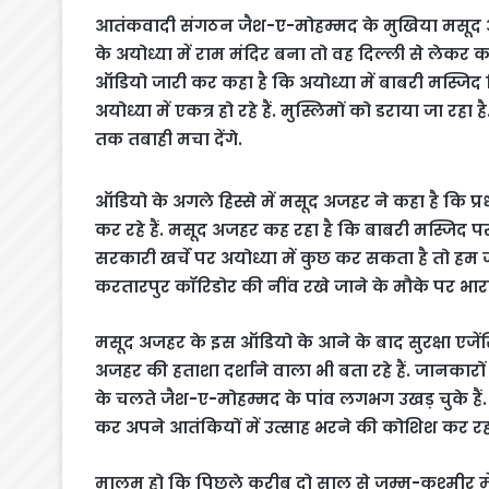
आतंकवादी संगठन जैश-ए-मोहम्मद के मुखिया मसूद 
के अयोध्या में राम मंदिर बना तो वह दिल्ली से लेक
ऑडियो जारी कर कहा है कि अयोध्या में बाबरी मस्जिद गि
अयोध्या में एकत्र हो रहे हैं. मुस्लिमों को डराया जा र
तक तबाही मचा देंगे.
ऑडियो के अगले हिस्से में मसूद अजहर ने कहा है कि प्
कर रहे हैं. मसूद अजहर कह रहा है कि बाबरी मस्जिद प
सरकारी खर्चे पर अयोध्या में कुछ कर सकता है तो हम ज
करतारपुर कॉरिडोर की नींव रखे जाने के मौके पर भारत 
मसूद अजहर के इस ऑडियो के आने के बाद सुरक्षा एजेंस
अजहर की हताशा दर्शाने वाला भी बता रहे हैं. जानकारों क
के चलते जैश-ए-मोहम्मद के पांव लगभग उखड़ चुके हैं
कर अपने आतंकियों में उत्साह भरने की कोशिश कर रहा
मालूम हो कि पिछले करीब दो साल से जम्मू-कश्मीर म