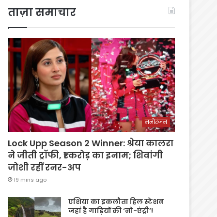
ताज़ा समाचार
मनोरंजन
Lock Upp Season 2 Winner: श्रेया कालरा
ने जीती ट्रॉफी, ₹1 करोड़ का इनाम; शिवांगी
जोशी रहीं रनर-अप
19 mins ago
एशिया का इकलौता हिल स्टेशन
जहां है गाड़ियों की ‘नो-एंट्री’!