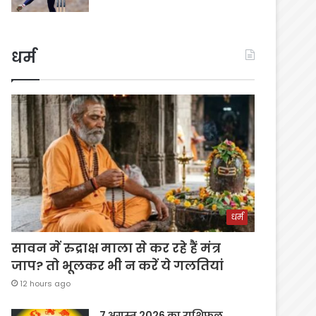
धर्म
धर्म
सावन में रुद्राक्ष माला से कर रहे हैं मंत्र
जाप? तो भूलकर भी न करें ये गलतियां
12 hours ago
7 अगस्त 2026 का राशिफल