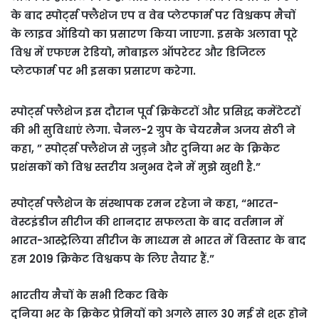
के बाद स्पोर्ट्स फ्लैशेज एप व वेब प्लेटफार्म पर विश्चकप मैचों
के लाइव ऑडियो का प्रसारण किया जाएगा. इसके अलावा पूरे
विश्व में एफएम रेडियो, मोबाइल ऑपरेटर और डिजिटल
प्लेटफार्म पर भी इसका प्रसारण करेगा.
स्पोर्ट्स फ्लैशेज इस दौरान पूर्व क्रिकेटरों और प्रसिद्ध कमेंटेटरों
की भी सुविधाएं लेगा. चैनल-2 ग्रुप के चेयरमैन अजय सेठी ने
कहा, ” स्पोर्ट्स फ्लैशेज से जुड़ने और दुनिया भर के क्रिकेट
प्रशंसकों को विश्व स्तरीय अनुभव देने में मुझे खुशी है.”
स्पोर्ट्स फ्लैशेज के संस्थापक रमन रहेजा ने कहा, “भारत-
वेस्टइंडीज सीरीज की शानदार सफलता के बाद वर्तमान में
भारत-आस्ट्रेलिया सीरीज के माध्यम से भारत में विस्तार के बाद
हम 2019 क्रिकेट विश्वकप के लिए तैयार हैं.”
भारतीय मैचों के सभी टिकट बिके
दुनिया भर के क्रिकेट प्रेमियों को अगले साल 30 मई से शुरू होने