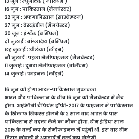
13 जून : न्यूजीलैंड ( नॉटिंघम )
16 जून : पाकिस्तान (मैनचेस्टर)
22 जून : अफगानिस्तान (साउथेम्प्टन)
27 जून : वेस्टइंडीज (मैनचेस्टर)
30 जून : इंग्लैंड (बर्मिंघम)
दो जुलाई : बांग्लादेश (बर्मिंघम)
छह जुलाई : श्रीलंका (लीड्स)
नौ जुलाई : पहला सेमीफाइनल (मैनचेस्टर)
11 जुलाई : दूसरा सेमीफाइनल (बर्मिंघम)
14 जुलाई : फाइनल (लॉर्ड्स)
16 जून को होगा भारत-पाकिस्तान मुकाबला
भारत और पाकिस्तान के बीच 16 जून को मैनचेस्टर में मैच
होगा. आईसीसी चैंपियंस ट्रॉफी-2017 के फाइनल में पाकिस्तान
के खिलाफ शिकस्त झेलने के 2 साल बाद भारत के पास
पाकिस्तान से बदला लेने का मौका होगा. टीम इंडिया साल
2015 के वर्ल्ड कप के सेमीफाइनल में पहुंची थी. इस बार टीम
विराट कोहली ने अगुवाई में वर्ल्ड कप खेलेगी.