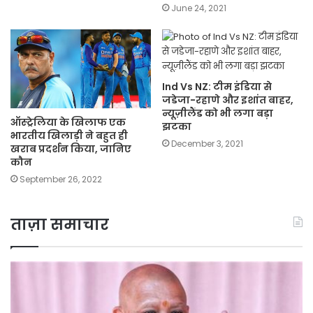
June 24, 2021
Ind Vs NZ: टीम इंडिया से
जडेजा-रहाणे और इशांत बाहर,
न्यूज़ीलैंड को भी लगा बड़ा
ऑस्ट्रेलिया के खिलाफ एक
झटका
भारतीय खिलाड़ी ने बहुत ही
December 3, 2021
खराब प्रदर्शन किया, जानिए
कौन
September 26, 2022
ताज़ा समाचार