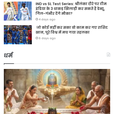
IND vs SL Test Series: श्रीलंका दौरे पर टीम
इंडिया के 3 धाकड़ खिलाड़ी कर सकते हैं डेब्यू,
गिल-गंभीर देंगे मौका?
4 days ago
जो कोई नहीं कर सका वो काम कर गए राशिद
खान, पूरे विश्व में मच गया तहलका
6 days ago
धर्म