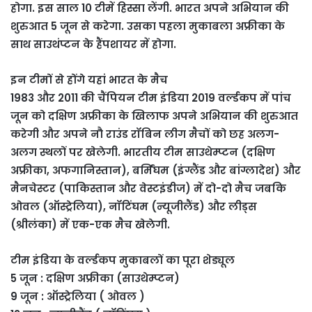
होगा. इस साल 10 टीमें हिस्सा लेंगी. भारत अपने अभियान की
शुरुआत 5 जून से करेगा. उसका पहला मुकाबला अफ्रीका के
साथ साउथंप्टन के हैंपशायर में होगा.
इन टीमों से होंगे यहां भारत के मैच
1983 और 2011 की चैंपियन टीम इंडिया 2019 वर्ल्डकप में पांच
जून को दक्षिण अफ्रीका के खिलाफ अपने अभियान की शुरुआत
करेगी और अपने नौ राउंड रॉबिन लीग मैचों को छह अलग-
अलग स्थलों पर खेलेगी. भारतीय टीम साउथेम्प्टन (दक्षिण
अफ्रीका, अफगानिस्तान), बर्मिंघम (इंग्लैंड और बांग्लादेश) और
मैनचेस्टर (पाकिस्तान और वेस्टइंडीज) में दो-दो मैच जबकि
ओवल (ऑस्ट्रेलिया), नॉटिंघम (न्यूजीलैंड) और लीड्स
(श्रीलंका) में एक-एक मैच खेलेगी.
टीम इंडिया के वर्ल्डकप मुकाबलों का पूरा शेड्यूल
5 जून : दक्षिण अफ्रीका (साउथेम्प्टन)
9 जून : ऑस्ट्रेलिया ( ओवल )