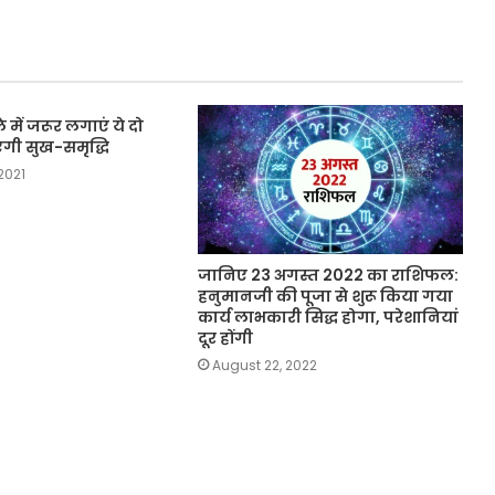
में जरूर लगाएं ये दो
आएगी सुख-समृद्धि
2021
जानिए 23 अगस्त 2022 का राशिफल:
हनुमानजी की पूजा से शुरू किया गया
कार्य लाभकारी सिद्ध होगा, परेशानियां
दूर होंगी
August 22, 2022