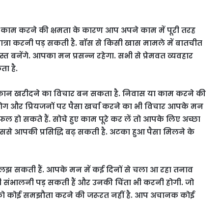
 हुए काम करने की क्षमता के कारण आप अपने काम में पूरी तरह
्रा करनी पड़ सकती है. बॉस से किसी खास मामले में बातचीत
ोस्त बनेंगे. आपका मन प्रसन्न रहेगा. सभी से प्रेमवत व्यवहार
ा है.
मकान खरीदने का विचार बन सकता है. निवास या काम करने की
ोग और प्रियजनों पर पैसा खर्चा करने का भी विचार आपके मन
हो सकते हैं. सोचे हुए काम पूरे कर लें तो आपके लिए अच्छा
े आपकी प्रसिद्धि बढ़ सकती है. अटका हुआ पैसा मिलने के
 सकती हैं. आपके मन में कई दिनों से चला आ रहा तनाव
री संभालनी पड़ सकती हैं और उनकी चिंता भी करनी होगी. जो
आपको कोई समझौता करने की जरूरत नहीं है. आप अचानक कोई