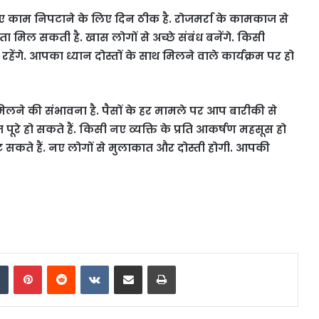
ए काम निपटाने के लिए दिन ठीक है. रोजमर्रा के कामकाज से
मिल सकती है. खास लोगों से अच्छे संबंध बनेंगे. किसी
े. आपका ध्यान दोस्तों के साथ मिलने वाले कार्यक्रम पर हो
लने की संभावना है. पैसों के हर मामले पर आप बारीकी से
रे हो सकते हैं. किसी नए व्यक्ति के प्रति आकर्षण महसूस हो
ट सकते हैं. नए लोगों से मुलाकात और दोस्ती होगी. आपकी
dIn
Tumblr
Pinterest
Reddit
VKontakte
Share via Email
Print