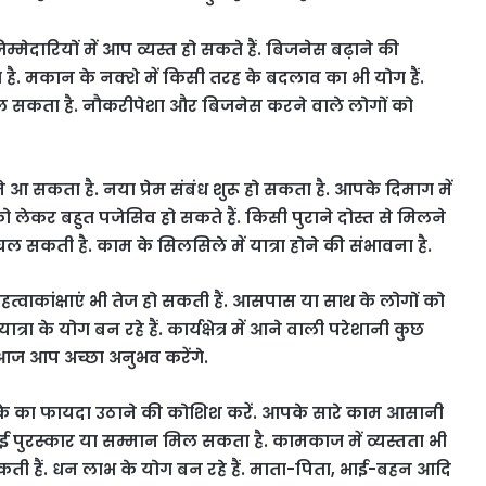
मेदारियों में आप व्यस्त हो सकते हैं. बिजनेस बढ़ाने की
. मकान के नक्शे में किसी तरह के बदलाव का भी योग हैं.
िल सकता है. नौकरीपेशा और बिजनेस करने वाले लोगों को
ामने आ सकता है. नया प्रेम संबंध शुरू हो सकता है. आपके दिमाग में
को लेकर बहुत पजेसिव हो सकते हैं. किसी पुराने दोस्त से मिलने
 सकती है. काम के सिलसिले में यात्रा होने की संभावना है.
हत्वाकांक्षाएं भी तेज हो सकती हैं. आसपास या साथ के लोगों को
के योग बन रहे हैं. कार्यक्षेत्र में आने वाली परेशानी कुछ
 आज आप अच्छा अनुभव करेंगे.
ौके का फायदा उठाने की कोशिश करें. आपके सारे काम आसानी
पुरस्कार या सम्मान मिल सकता है. कामकाज में व्यस्तता भी
 सकती हैं. धन लाभ के योग बन रहे हैं. माता-पिता, भाई-बहन आदि