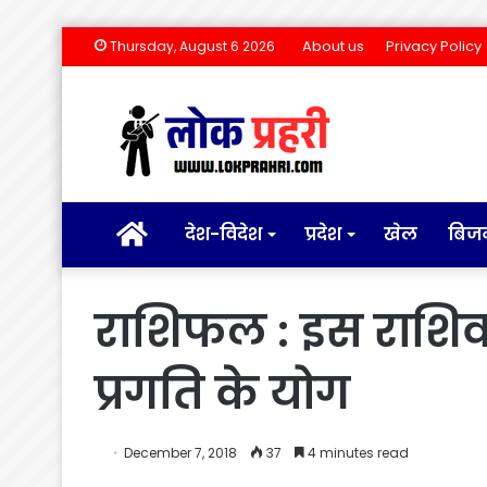
About us
Privacy Policy
Thursday, August 6 2026
होम
देश-विदेश
प्रदेश
खेल
बिज
राशिफल : इस राशिवाल
प्रगति के योग
December 7, 2018
37
4 minutes read