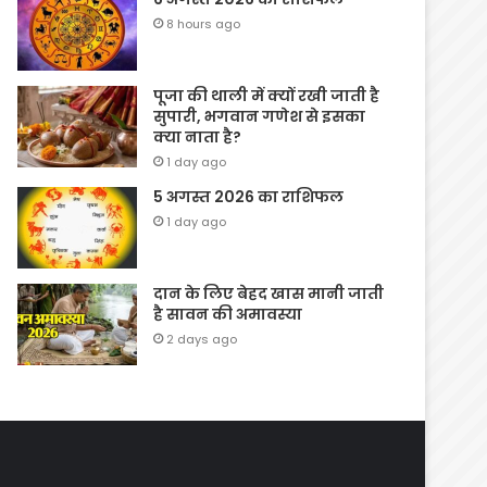
8 hours ago
पूजा की थाली में क्यों रखी जाती है
सुपारी, भगवान गणेश से इसका
क्या नाता है?
1 day ago
5 अगस्त 2026 का राशिफल
1 day ago
दान के लिए बेहद खास मानी जाती
है सावन की अमावस्या
2 days ago