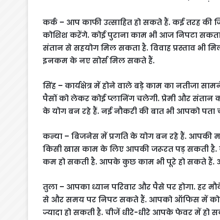
कर्क – आप काफी उत्साहित हो सकते हैं. कई तरह की जिम्
कोशिश करेंगे. कोई पुराना काम भी आज निपटा सकता है
संतान से सहयोग मिल सकता है. विवाह प्रस्ताव भी म
इनकम के नए सोर्स मिल सकते हैं.
सिंह – कार्यक्षेत्र में होने वाले बड़े काम का नतीजा स
पैसों को लेकर कोई प्लानिंग चलेगी. प्रेमी और संतान 
के योग बन रहे हैं. नई नौकरी की बात भी आपको पता चल
कन्या – बिजनेस में प्रगति के योग बन रहे हैं. आपकी म
किसी खास काम के लिए आपकी जरूरत पड़ सकती है. यात्रा 
कम हो सकती है. आपके कुछ काम भी पूरे हो सकते हैं.
तुला – आपका ध्यान परिवार और पैसे पर होगा. हर म
से और समय पर निपट सकते हैं. आपको ऑफिस में कोई 
ज्यादा हो सकती है. चीजें धीरे-धीरे आपके फेवर में हो