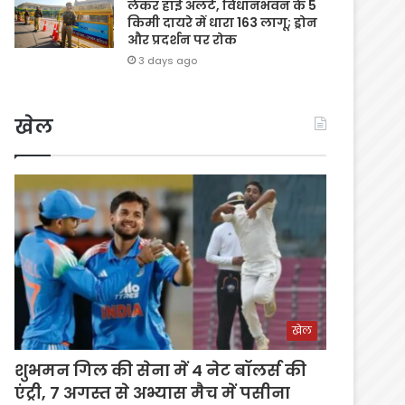
लेकर हाई अलर्ट, विधानभवन के 5
किमी दायरे में धारा 163 लागू; ड्रोन
और प्रदर्शन पर रोक
3 days ago
खेल
खेल
शुभमन गिल की सेना में 4 नेट बॉलर्स की
एंट्री, 7 अगस्त से अभ्यास मैच में पसीना