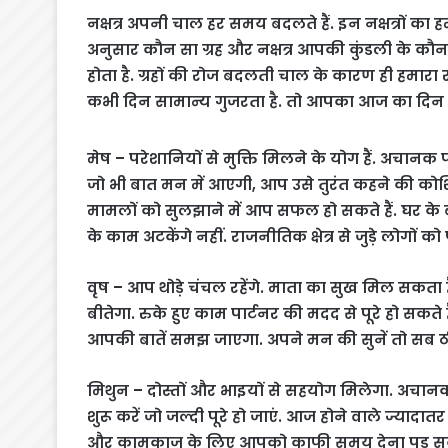
नक्षत्र अपनी चाल हर समय बदलते हैं. इन नक्षत्रों का ह
अनुसार कौन सा ग्रह और नक्षत्र आपकी कुंडली के कौन
होता है. ग्रहों की रोज बदलती चाल के कारण ही हमार
कभी दिन सामान्य गुजरता है. तो आपका आज का दिन क
मेष – परेशानियों से मुक्ति मिलने के योग हैं. अचान
जो भी बात मन में आएगी, आप उसे तुरंत कहने की कोशिश
मामलों को सुलझाने में आप सफल हो सकते हैं. घर के 
के काम अटकेंगे नहीं. राजनीतिक क्षेत्र से जुड़े लोगों क
वृष – आप थोड़े चंचल रहेंगे. माता का सुख मिल सकता
बीतेगा. रुके हुए काम पार्टनर की मदद से पूरे हो सकत
आपकी बातें समझ जाएगा. अपने मन की सुनें तो सब 
मिथुन – दोस्तों और भाइयों से सहयोग मिलेगा. अच
शुरू करें जो जल्दी पूरे हो जाएं. आज होने वाले ज्यादात
और कामकाज के लिए आपको काफी समय देना पड़ सकता 