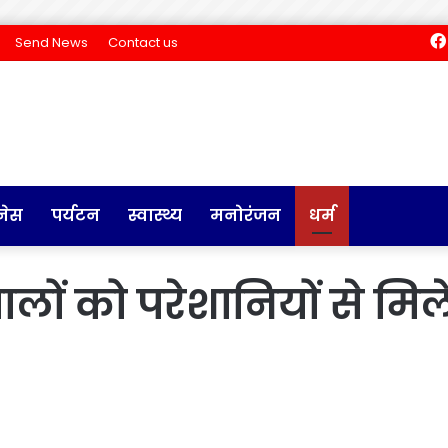
Send News
Contact us
नेस
पर्यटन
स्वास्थ्य
मनोरंजन
धर्म
ों को परेशानियों से मिलेग