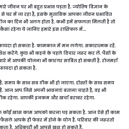
मारे जीवन पर भी बहुत प्रभाव पड़ता है. ज्योतिष विज्ञान के
 से घर में जा रहा है, इसके मुताबिक आपका जीवन प्रभावित
ा रोज का दिन भी अलग होता है. कभी हमें सफलता मिलती है तो
ैसा रहेगा ये जानिए हमारे इस राशिफल में…
क फायदा हो सकता है. कामकाज में मन लगेगा. सकारात्मक रहें.
 करेंगे. कुछ भी कहने के पहले विचार जरूर कर लें. पैसों के
बारे में आपकी योजना भी कारगर साबित हो सकती है. रोजमर्रा
ो फायदा हो सकता है.
 है. समय के साथ सब ठीक भी हो जाएगा. दोस्तों के साथ समय
े हैं. आज आप जिसे अपनी भावनाएं बताना चाहते हैं, वह भी
ठीक रहेगा. आपकी इनकम और खर्चा बराबर रहेगा.
ानक कोई खास काम आपको करना पड़ सकता है. आज ऐसे ही काम
र फैसले आपके ही फेवर में होने के योग हैं. परिवार की जरूरतों
है. अधिकारी भी आपसे खुश हो सकते हैं.