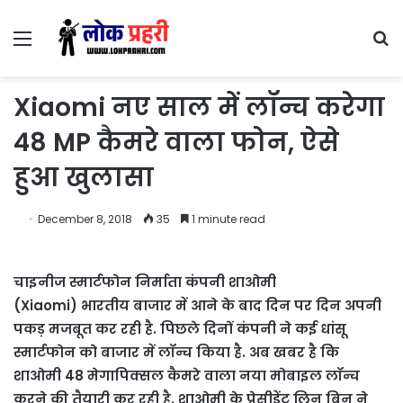
Menu
S
fo
Xiaomi नए साल में लॉन्च करेगा
48 MP कैमरे वाला फोन, ऐसे
हुआ खुलासा
December 8, 2018
35
1 minute read
चाइनीज स्मार्टफोन निर्माता कंपनी शाओमी
(Xiaomi) भारतीय बाजार में आने के बाद दिन पर दिन अपनी
पकड़ मजबूत कर रही है. पिछले दिनों कंपनी ने कई धांसू
स्मार्टफोन को बाजार में लॉन्च किया है. अब खबर है कि
शाओमी 48 मेगापिक्सल कैमरे वाला नया मोबाइल लॉन्च
करने की तैयारी कर रही है. शाओमी के प्रेसीडेंट लिन बिन ने