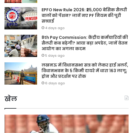
EPFO New Rule 2026: ₹25,000 बेसिक सैलरी
वालों को पेंशन? जानें नए PF नियम की पूरी
सच्चाई
4 days ago
8th Pay Commission: केंद्रीय कर्मचारियों की
सैलरी कब बढ़ेगी? आया बड़ा अपडेट, जानें वेतन
आयोग का अगला कदम
5 days ago
लखनऊ में विधानसभा सत्र को लेकर हाई अलर्ट,
विधानभवन के 5 किमी दायरे में धारा 163 लागू;
ड्रोन और प्रदर्शन पर रोक
6 days ago
खेल