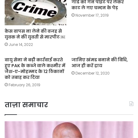
गार्ड को गन पॉइंट पर लेकर
काट ले गए चन्दन के पेड़
November 17, 2019
केस वापस ना लेने की वजह से
युवक ने की युवती से मारपीट ￼
June 14, 2022
वायु सेना ने बड़ी कार्रवाई करते
जानिए खंमड बनाने की विधि,
हुए PAK के कब्जे वाले कश्मीर में
आज ही करें ट्राय
जैश-ए-मोहम्मद के 12 ठिकानों
December 12, 2020
को तबाह कर दिया
February 26, 2019
ताज़ा समाचार