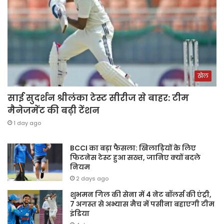
खेल
साई सुदर्शन श्रीलंका टेस्ट सीरीज से बाहर: टीम
मैनेजमेंट की बढ़ी टेंशन
1 day ago
BCCI का बड़ा फैसला: खिलाड़ियों के लिए
फिटनेस टेस्ट हुआ सख्त, जानिए क्यों बदले
नियम
2 days ago
शुभमन गिल की सेना में 4 नेट बॉलर्स की एंट्री,
7 अगस्त से अभ्यास मैच में पसीना बहाएगी टीम
इंडिया