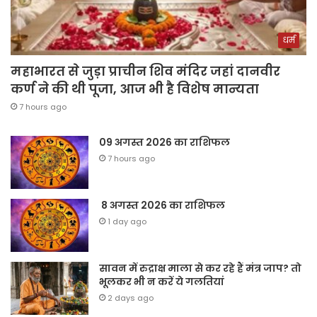
धर्म
महाभारत से जुड़ा प्राचीन शिव मंदिर जहां दानवीर
कर्ण ने की थी पूजा, आज भी है विशेष मान्यता
7 hours ago
09 अगस्त 2026 का राशिफल
7 hours ago
8 अगस्त 2026 का राशिफल
1 day ago
सावन में रुद्राक्ष माला से कर रहे हैं मंत्र जाप? तो
भूलकर भी न करें ये गलतियां
2 days ago