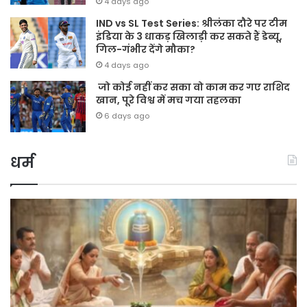
4 days ago
IND vs SL Test Series: श्रीलंका दौरे पर टीम
इंडिया के 3 धाकड़ खिलाड़ी कर सकते हैं डेब्यू,
गिल-गंभीर देंगे मौका?
4 days ago
जो कोई नहीं कर सका वो काम कर गए राशिद
खान, पूरे विश्व में मच गया तहलका
6 days ago
धर्म