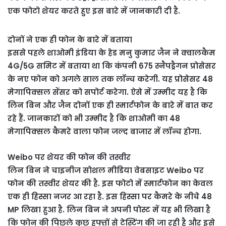
एक फोटो शेयर करते हुए इस बारे में जानकारी दी है.
दोनों ने एक ही फोन के बारे में बताया
इससे पहले शाओमी इंडिया के हेड मनु कुमार जैन ने क्वालकैम
4G/5G समिट में बताया था कि कंपनी 675 स्नैपड्रैगन प्रोसेसर
के नए फोन को अगले साल तक लॉन्च करेगी. यह प्रोसेसर 48
मेगापिक्सल सेंसर को सपोर्ट करेगा. ऐसे में उम्मीद यह है कि
लिन बिन और जैन दोनों एक ही स्मार्टफोन के बारे में बात कर
रहे हैं. जानकारों को भी उम्मीद है कि शाओमी का 48
मेगापिक्सल कैमरे वाला फोन जल्द बाजार में लॉन्च होगा.
Weibo पर शेयर की फोन की तस्वीर
लिन बिन ने चाइनीज सोशल मीडिया वेबसाइट Weibo पर
फोन की तस्वीर शेयर की है. इस फोटो में स्मार्टफोन का केवल
एक ही हिस्सा नजर आ रहा है. इस हिस्सा पर कैमरे के नीचे 48
MP लिखा हुआ है. लिन बिन ने अपनी पोस्ट में यह भी लिखा है
कि फोन की पिछले कुछ हफ्तों से टेस्टिंग की जा रही है और इसे