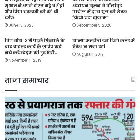
सुशांत ने अपने दोस्त महेश शेट्टी
अध्ययन सुमन ने बॉलीवुड
और रिया चक्रवर्ती को की थी
पार्टीज में ड्रग्स यूज को लेकर
कॉल
किया बड़ा खुलासा
June 15, 2020
September 5, 2020
बिग बॉस 13 में पहले फ़िनाले के
सान्या मल्होत्रा इन दिनों कतर में
बाद वाइल्ड कार्ट के ज़रिए कई
वेकेशन मना रही
नये कंटेस्टेंट्स की हुई एंट्री…
August 4, 2019
November 11, 2019
ताज़ा समाचार