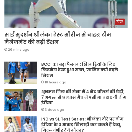
खेल
साई सुदर्शन श्रीलंका टेस्ट सीरीज से बाहर: टीम
मैनेजमेंट की बढ़ी टेंशन
26 mins ago
BCCI का बड़ा फैसला: खिलाड़ियों के लिए
फिटनेस टेस्ट हुआ सख्त, जानिए क्यों बदले
नियम
18 hours ago
शुभमन गिल की सेना में 4 नेट बॉलर्स की एंट्री,
7 अगस्त से अभ्यास मैच में पसीना बहाएगी टीम
इंडिया
3 days ago
IND vs SL Test Series: श्रीलंका दौरे पर टीम
इंडिया के 3 धाकड़ खिलाड़ी कर सकते हैं डेब्यू,
गिल-गंभीर देंगे मौका?