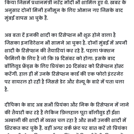
किया जिसमें प्रधानमंत्री नरेंद्र मोदी भी शामिल हुए थे. खबर के
अनुसार दोनों मिनी हनीमून के लिए ओमान गए जिसके बाद
मुंबई वापस आ चुके हैं.
अब बता दें इनकी शादी का रिसेप्शन भी शुरू होने वाला है
जिसका इनविटेशन भी सामने आ चुका है. दोनों मुंबई में अपनी
शादी के रिसेप्शन की तैयारियां कर रहे हैं. पहला फंक्शन
फैमिली के लिए है जो कि 19 दिसंबर को होगा. इसके बाद
बॉलिवुड फ्रेंड्स के लिए प्रियंका 20 दिसंबर को रिसेप्शन होस्ट
करेंगी. हाल ही में उनके रिसेप्शन कार्ड की एक फोटो इंटरनेट
पर वायरल हो रही है जिससे डेट और वेन्यू के बारे में पता चला
है.
दीपिका के बाद अब सभी प्रियंका और निक के रिसेप्शन में जाने
की तैयारी कर रहे हैं लेकिन फ़िलहाल पूरा बॉलीवुड ही ईशा
अम्बानी की शादी में व्यस्त चल रहा है और सभी उनकी शादी में
शिरकत कर चुके हैं. वहीं अगर वर्क फ्रंट पर बात करें तो प्रियंका