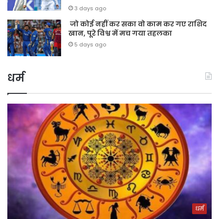
3 days ago
जो कोई नहीं कर सका वो काम कर गए राशिद
खान, पूरे विश्व में मच गया तहलका
5 days ago
धर्म
धर्म