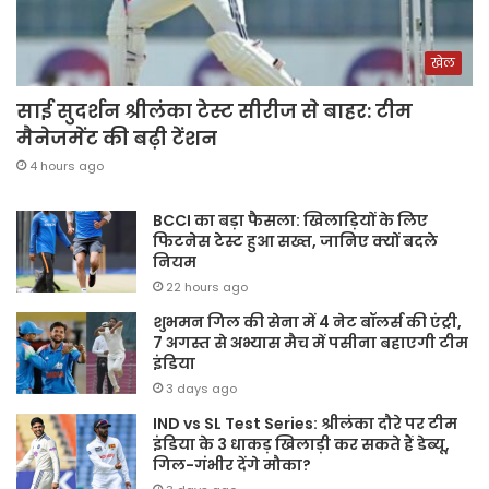
खेल
साई सुदर्शन श्रीलंका टेस्ट सीरीज से बाहर: टीम
मैनेजमेंट की बढ़ी टेंशन
4 hours ago
BCCI का बड़ा फैसला: खिलाड़ियों के लिए
फिटनेस टेस्ट हुआ सख्त, जानिए क्यों बदले
नियम
22 hours ago
शुभमन गिल की सेना में 4 नेट बॉलर्स की एंट्री,
7 अगस्त से अभ्यास मैच में पसीना बहाएगी टीम
इंडिया
3 days ago
IND vs SL Test Series: श्रीलंका दौरे पर टीम
इंडिया के 3 धाकड़ खिलाड़ी कर सकते हैं डेब्यू,
गिल-गंभीर देंगे मौका?