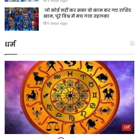
3 days ago
जो कोई नहीं कर सका वो काम कर गए राशिद
खान, पूरे विश्व में मच गया तहलका
5 days ago
धर्म
धर्म