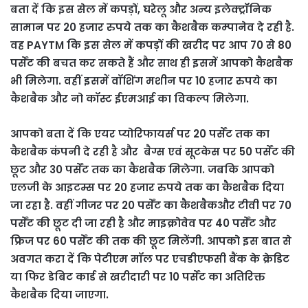
बता दें कि इस सेल में कपड़ों, घरेलू और अन्य इलेक्ट्रॉनिक
सामान पर 20 हजार रुपये तक का कैशबैक कम्पानेव दे रही है.
वह PAYTM कि इस सेल में कपड़ों की खरीद पर आप 70 से 80
पर्सेंट की बचत कर सकते हैं और साथ ही इसमें आपको कैशबैक
भी मिलेगा. वहीं इसमें वॉशिंग मशीन पर 10 हजार रुपये का
कैशबैक और नो कॉस्ट ईएमआई का विकल्प मिलेगा.
आपको बता दें कि एयर प्योरिफायर्स पर 20 पर्सेंट तक का
कैशबैक कंपनी दे रही है और बैग्स एवं सूटकेस पर 50 पर्सेंट की
छूट और 30 पर्सेंट तक का कैशबैक मिलेगा. जबकि आपको
एलजी के आइटम्स पर 20 हजार रुपये तक का कैशबैक दिया
जा रहा है. वहीं गीजर पर 20 पर्सेंट का कैशबैकऔर टीवी पर 70
पर्सेंट की छूट दी जा रही है और माइक्रोवेव पर 40 पर्सेंट और
फ्रिज पर 60 पर्सेंट की तक की छूट मिलेंगी. आपको इस बात से
अवगत करा दें कि पेटीएम मॉल पर एचडीएफसी बैंक के क्रेडिट
या फिर डेबिट कार्ड से खरीदारी पर 10 पर्सेंट का अतिरिक्त
कैशबैक दिया जाएगा.