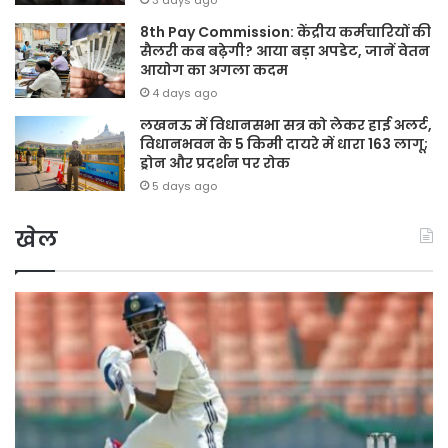
8th Pay Commission: केंद्रीय कर्मचारियों की
सैलरी कब बढ़ेगी? आया बड़ा अपडेट, जानें वेतन
आयोग का अगला कदम
4 days ago
लखनऊ में विधानसभा सत्र को लेकर हाई अलर्ट,
विधानभवन के 5 किमी दायरे में धारा 163 लागू;
ड्रोन और प्रदर्शन पर रोक
5 days ago
खेल