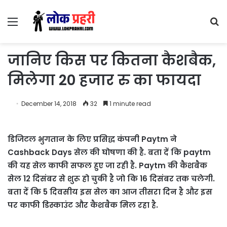
Menu
S
fo
जानिए किस पर कितना कैशबैक,
मिलेगा 20 हजार रु का फायदा
December 14, 2018
32
1 minute read
डिजिटल भुगतान के लिए प्रसिद्ध कंपनी Paytm ने
Cashback Days सेल की घोषणा की है. बता दें कि paytm
की यह सेल काफी सफल हुए जा रही है. Paytm की कैशबैक
सेल 12 दिसंबर से शुरू हो चुकी है जो कि 16 दिसंबर तक चलेगी.
बता दें कि 5 दिवसीय इस सेल का आज तीसरा दिन है और इस
पर काफी डिस्काउंट और कैशबैक मिल रहा है.