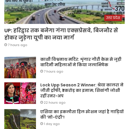
उत्तर प्रदेश
UP: हरिद्वार तक बनेगा गंगा एक्सप्रेसवे, बिजनौर से
होकर जुड़ेगा यूपी का नया मार्ग
7 hours ago
काशी विश्वनाथ मदिर: शृंगार गौरी केस से जुड़ी
वादिनी महिलाओं ने किया जलाभिषेक
7 hours ago
Lock Upp Season 2 Winner: श्रेया कालरा ने
जीती ट्रॉफी, ₹1 करोड़ का इनाम; शिवांगी जोशी
रहीं रनर-अप
22 hours ago
एशिया का इकलौता हिल स्टेशन जहां है गाड़ियों
की ‘नो-एंट्री’!
1 day ago