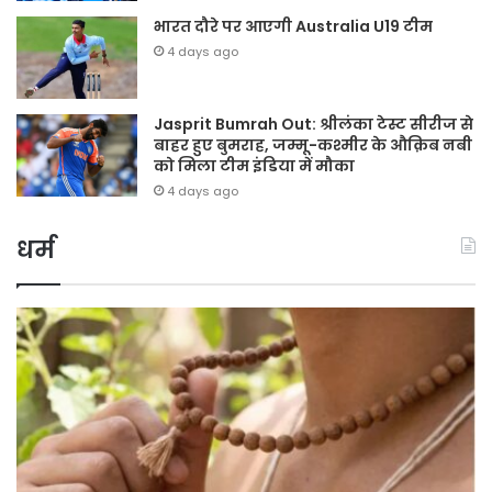
भारत दौरे पर आएगी Australia U19 टीम
4 days ago
Jasprit Bumrah Out: श्रीलंका टेस्ट सीरीज से
बाहर हुए बुमराह, जम्मू-कश्मीर के औक़िब नबी
को मिला टीम इंडिया में मौका
4 days ago
धर्म