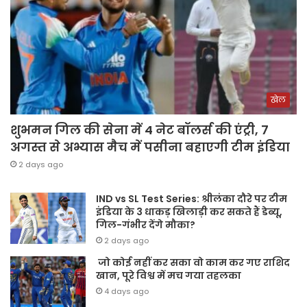
खेल
शुभमन गिल की सेना में 4 नेट बॉलर्स की एंट्री, 7
अगस्त से अभ्यास मैच में पसीना बहाएगी टीम इंडिया
2 days ago
IND vs SL Test Series: श्रीलंका दौरे पर टीम
इंडिया के 3 धाकड़ खिलाड़ी कर सकते हैं डेब्यू,
गिल-गंभीर देंगे मौका?
2 days ago
जो कोई नहीं कर सका वो काम कर गए राशिद
खान, पूरे विश्व में मच गया तहलका
4 days ago