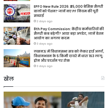
EPFO New Rule 2026: ₹25,000 बेसिक सैलरी
वालों को पेंशन? जानें नए PF नियम की पूरी
सच्चाई
2 days ago
8th Pay Commission: केंद्रीय कर्मचारियों की
सैलरी कब बढ़ेगी? आया बड़ा अपडेट, जानें वेतन
आयोग का अगला कदम
3 days ago
लखनऊ में विधानसभा सत्र को लेकर हाई अलर्ट,
विधानभवन के 5 किमी दायरे में धारा 163 लागू;
ड्रोन और प्रदर्शन पर रोक
3 days ago
खेल