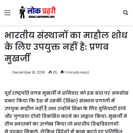
Menu
S
fo
भारतीय संस्थानों का माहौल शोध
के लिए उपयुक्त नहीं है: प्रणब
मुखर्जी
December 16, 2018
35
1 minute read
पूर्व राष्ट्रपति प्रणब मुखर्जी ने शनिवार को इस बात पर अफसोस
प्रकट किया कि देश में उसकी (शिक्षा) संस्थान प्रणाली में
उपयुक्त माहौल नहीं है तथा उन्होंने शिक्षा के लिए बुनियादी ढांचे
और गुणवत्ता दोनों विकसित करने का आह्वान किया. मुखर्जी ने
तीन स्नातकों का उल्लेख किया जो भारतीय विश्वविद्यालयों
से पढ़कर निकले, लेकिन विदेशों में काम करते हुए प्रतिष्ठित