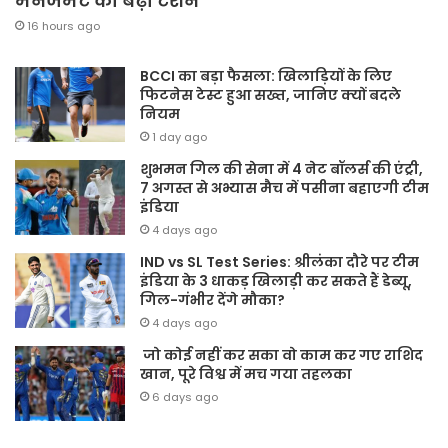
मैनेजमेंट की बढ़ी टेंशन
16 hours ago
BCCI का बड़ा फैसला: खिलाड़ियों के लिए
फिटनेस टेस्ट हुआ सख्त, जानिए क्यों बदले
नियम
1 day ago
शुभमन गिल की सेना में 4 नेट बॉलर्स की एंट्री,
7 अगस्त से अभ्यास मैच में पसीना बहाएगी टीम
इंडिया
4 days ago
IND vs SL Test Series: श्रीलंका दौरे पर टीम
इंडिया के 3 धाकड़ खिलाड़ी कर सकते हैं डेब्यू,
गिल-गंभीर देंगे मौका?
4 days ago
जो कोई नहीं कर सका वो काम कर गए राशिद
खान, पूरे विश्व में मच गया तहलका
6 days ago