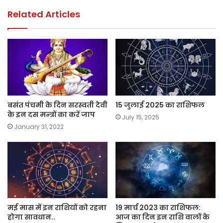
o
p
k
k
Related Articles
बसंत पंचमी के दिन सरस्वती देवी
15 जुलाई 2025 का राशिफल
के इन दस मन्त्रों का करें जाप
July 15, 2025
January 31, 2022
मई मास में इन राशियों को रहना
19 मार्च 2023 का राशिफल:
होगा सावधान..
आज का दिन इन राशि वालों के