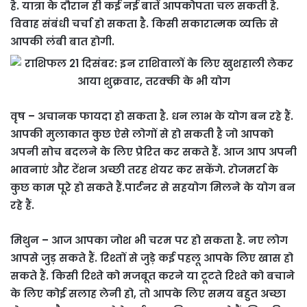
है. यात्रा के दौरान ही कई नई बातें आपकोपता चल सकती है.
विवाह संबंधी चर्चा हो सकता है. किसी सकारात्मक व्यक्ति से
आपकी लंबी बात होगी.
वृष – अचानक फायदा हो सकता है. धन लाभ के योग बन रहे हैं.
आपकी मुलाकात कुछ ऐसे लोगों से हो सकती है जो आपको
अपनी सोच बदलने के लिए प्रेरित कर सकते हैं. आज आप अपनी
भावनाएं और टेंशन अच्छी तरह शेयर कर सकेंगे. रोजमर्रा के
कुछ काम पूरे हो सकते हैं.पार्टनर से सहयोग मिलने के योग बन
रहे हैं.
मिथुन – आज आपका जोश भी चरम पर हो सकता है. नए लोग
आपसे जुड़ सकते हैं. रिश्तों से जुड़े कई पहलू आपके लिए खास हो
सकते हैं. किसी रिश्ते को मजबूत करने या टूटते रिश्ते को बचाने
के लिए कोई सलाह लेनी हो, तो आपके लिए समय बहुत अच्छा