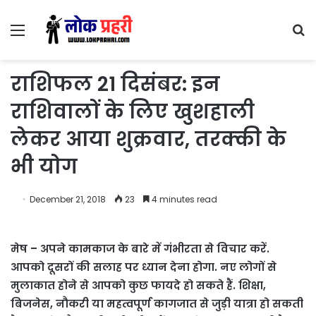
Menu
S
fo
राशिफल 21 दिसंबर: इन
राशिवालों के लिए खुशहाली
लेकर आया शुक्रवार, तरक्‍की के
भी योग
December 21, 2018
23
4 minutes read
मेष – अपने कामकाज के बारे में गंभीरता से विचार करें.
आपको दूसरों की सलाह पर ध्यान देना होगा. नए लोगों से
मुलाकात होने से आपको कुछ फायदे हो सकते हैं. शिक्षा,
बिजनेस, नौकरी या महत्वपूर्ण कागजात से जुड़ी यात्रा हो सकती