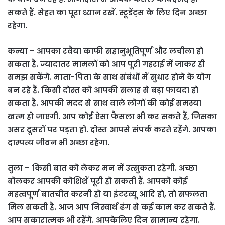
सकते हैं. सेहत का पूरा ध्यान रखें. स्टूडेंट्स के लिए दिन अच्छा
रहेगा.
कन्या – आपका रवैया काफी सहानुभूतिपूर्ण और लचीला हो
सकता है. ज्यादातर मामलों को आप पूरी गहराई में जाकर ही
समझ सकेंगे. माता-पिता के साथ संबंधों में सुधार होने के योग
बन रहे हैं. किसी दोस्त को आपकी सलाह से बड़ा फायदा हो
सकता है. आपकी मदद से साथ वाले लोगों की कोई समस्या
खत्म हो जाएगी. आप कोई ऐसा फैसला भी कर सकते हैं, जिसका
असर दूसरों पर पड़ता हो. दोस्त आपसे संपर्क करते रहेंगे. आपका
दाम्पत्य जीवन भी अच्छा रहेगा.
तुला – किसी बात को लेकर मन में उत्सुकता रहेगी. अच्छा
बोलकर आपकी कोशिशें पूरी हो सकती हैं. आपको कोई
महत्वपूर्ण बातचीत करनी हो या इंटरव्यू आदि हो, तो सफलता
मिल सकती है. आज आप निस्वार्थ ढंग से कई काम कर सकते हैं.
आप सकारात्मक भी रहेंगे. आपकेलिए दिन सामान्य रहेगा.