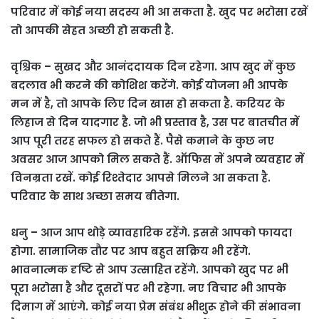
परिवार में कोई नया सदस्य भी आ सकता है. खुद पर भरोसा रखें
तो आपकी सेहत अच्छी हो सकती है.
वृश्चिक – सुखद और आनंददायक दिन रहेगा. आप खुद में कुछ
बदलाव भी करने की कोशिश करेंगे. कोई योजना भी आपके
मन में है, तो आपके लिए दिन खास हो सकता है. करियर के
लिहाज से दिन यादगार है. जो भी प्रस्ताव है, उस पर बातचीत में
आप पूरी तरह सफल हो सकते हैं. पैसे कमाने के कुछ नए
अवसर आज आपको मिल सकते हैं. ऑफिस में अपने व्यवहार में
विनम्रता रखें. कोई रिश्तेदार आपसे मिलने आ सकता है.
परिवार के साथ अच्छा समय बीतेगा.
धनु – आज आप थोड़े व्यावहारिक रहेंगे. इससे आपको फायदा
होगा. सामाजिक तौर पर आप बहुत सक्रिय भी रहेंगे.
भावनात्मक दृष्टि से आप उत्साहित रहेंगे. आपको खुद पर भी
पूरा भरोसा है और दूसरों पर भी रहेगा. नए विचार भी आपके
दिमाग में आएंगे. कोई नया प्रेम संबंध भीशुरू होने की संभावना