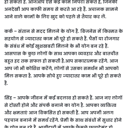
हो सकता है. आजआप ऐसे कई काम निपटा सकते हैं, जिनकी
अनदेखी आप काफी समय से करते आ रहे हैं. अचानक सामने
आने वाले कामों के लिए खुद को पहले से तैयार कर लें.
कर्क – संतान से मदद मिलने के योग हैं. बिजनेस में किस्मत के
सहयोग से ज्यादातर काम भी पूरे हो सकते हैं. पैसों या रोजगार
के संबंध में कोई खुशखबरी मिलने के भी योग बन रहे हैं.
आसपास के कुछ लोगों के साथ आपका व्यवहार और बातचीत
बहुत हद तक सफल हो सकती है.आप सकारात्मक रहेंगे. आज
आप जो भी कोशिश करेंगे, लोगों से उसका समर्थन भी आपको
मिल सकता है. आपके सोचे हुए ज्यादातर काम भी पूरे हो सकते
हैं.
सिंह – आपके जीवन में कई बदलाव हो सकते हैं. आज नए लोगों
से दोस्ती होने और संपर्क बनाने का योग है. आपका व्यक्तित्व
और क्षमताएं आज विकसित हो सकती हैं. आप अपनी अलग
पहचान बनाने में समर्थ रहेंगे. प्रेमी के साथ संबंधों में सुधार होने
के योग बन रहे हैं. भागीदारी में आपके फैसले फायदेमंद हो