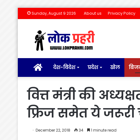
About us
Privacy Policy
Sunday, August 9 2026
होम
देश-विदेश
प्रदेश
खेल
बिज
वित्त मंत्री की अध्य
फ्रिज समेत ये जरूरी 
December 22, 2018
34
1 minute read