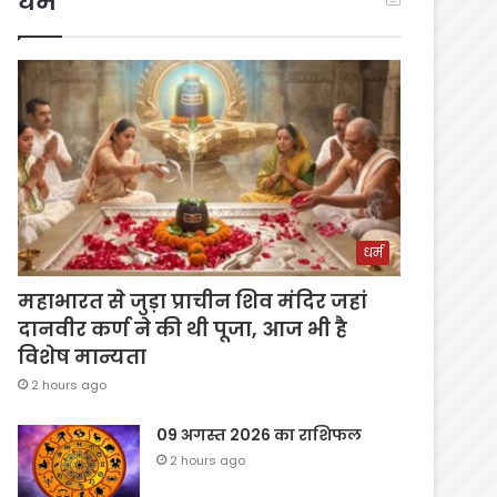
धर्म
धर्म
महाभारत से जुड़ा प्राचीन शिव मंदिर जहां
दानवीर कर्ण ने की थी पूजा, आज भी है
विशेष मान्यता
2 hours ago
09 अगस्त 2026 का राशिफल
2 hours ago