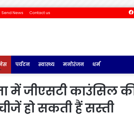
Send News
Contact us
नेस
पर्यटन
स्वास्थ्य
मनोरंजन
धर्म
क्षता में जीएसटी काउंसिल 
चीजें हो सकती हैं सस्ती