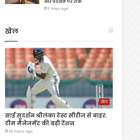
और प्रदर्शन पर रोक
5 days ago
खेल
खेल
साई सुदर्शन श्रीलंका टेस्ट सीरीज से बाहर:
टीम मैनेजमेंट की बढ़ी टेंशन
20 hours ago