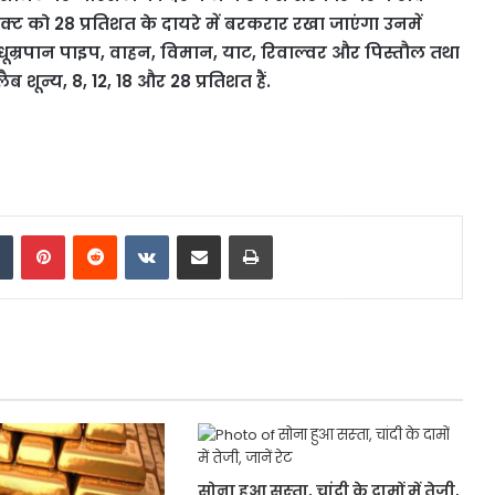
क्ट को 28 प्रतिशत के दायरे में बरकरार रखा जाएंगा उनमें
, धूम्रपान पाइप, वाहन, विमान, याट, रिवाल्वर और पिस्तौल तथा
 शून्य, 8, 12, 18 और 28 प्रतिशत हैं.
dIn
Tumblr
Pinterest
Reddit
VKontakte
Share via Email
Print
सोना हुआ सस्‍ता, चांदी के दामों में तेजी,