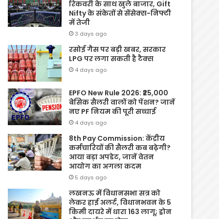
रिकवरी के साथ खुले बाजार, Gift
Nifty के संकेतों से सेंसेक्स-निफ्टी
में तेजी
3 days ago
रसोई गैस पर बड़ी खबर, सरकार
LPG पर लगा सकती है टैक्स
4 days ago
EPFO New Rule 2026: ₹25,000
बेसिक सैलरी वालों को पेंशन? जानें
नए PF नियम की पूरी सच्चाई
4 days ago
8th Pay Commission: केंद्रीय
कर्मचारियों की सैलरी कब बढ़ेगी?
आया बड़ा अपडेट, जानें वेतन
आयोग का अगला कदम
5 days ago
लखनऊ में विधानसभा सत्र को
लेकर हाई अलर्ट, विधानभवन के 5
किमी दायरे में धारा 163 लागू; ड्रोन