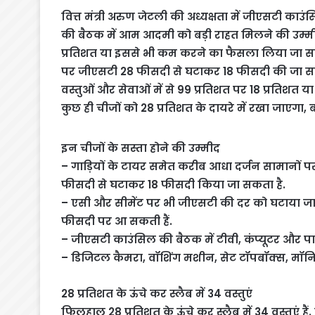
वित्त मंत्री अरुण जेटली की अध्यक्षता में जीएसटी काउं
की बैठक में आम आदमी को बड़ी राहत मिलने की उम्मीद
प्रतिशत या इससे भी कम करने का फैसला लिया जा सकत
पर जीएसटी 28 फीसदी से घटाकर 18 फीसदी की जा सकती
वस्तुओं और सेवाओं में से 99 प्रतिशत पर 18 प्रतिशत 
कुछ ही चीजों को 28 प्रतिशत के दायरे में रखा जाएगा
इन चीजों के सस्ता होने की उम्मीद
– गाड़ियों के टायर समेत करीब आधा दर्जन सामानों प
फीसदी से घटाकर 18 फीसदी किया जा सकता है.
– एसी और सीमेंट पर भी जीएसटी की दर को घटाया जा 
फीसदी पर आ सकती हैं.
– जीएसटी काउंसिल की बैठक में टीवी, कंप्यूटर और पा
– डिजिटल कैमरा, वॉशिंग मशीन, सेट टॉपबॉक्स, मॉनि
28 प्रतिशत के ऊंचे कर स्लैब में 34 वस्तुएं
फिलहाल 28 प्रतिशत के ऊंचे कर स्लैब में 34 वस्तुएं