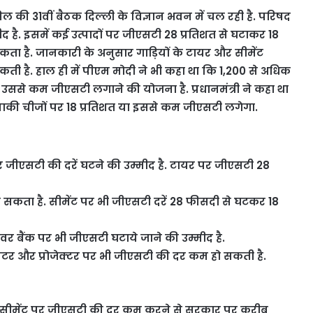
सिल की 31वीं बैठक दिल्ली के विज्ञान भवन में चल रही है. परिषद
 है. इसमें कई उत्पादों पर जीएसटी 28 प्रतिशत से घटाकर 18
ा है. जानकारी के अनुसार गाड़ियों के टायर और सीमेंट
 है. हाल ही में पीएम मोदी ने भी कहा था कि 1,200 से अधिक
या उससे कम जीएसटी लगाने की योजना है. प्रधानमंत्री ने कहा था
, बाकी चीजों पर 18 प्रतिशत या इससे कम जीएसटी लगेगा.
र जीएसटी की दरें घटने की उम्मीद है. टायर पर जीएसटी 28
सकता है. सीमेंट पर भी जीएसटी दरें 28 फीसदी से घटकर 18
वर बैंक पर भी जीएसटी घटाये जाने की उम्मीद है.
टर और प्रोजेक्टर पर भी जीएसटी की दर कम हो सकती है.
 हैं. सीमेंट पर जीएसटी की दर कम करने से सरकार पर करीब