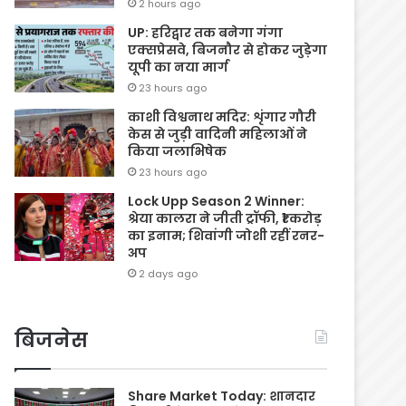
2 hours ago
UP: हरिद्वार तक बनेगा गंगा
एक्सप्रेसवे, बिजनौर से होकर जुड़ेगा
यूपी का नया मार्ग
23 hours ago
काशी विश्वनाथ मदिर: शृंगार गौरी
केस से जुड़ी वादिनी महिलाओं ने
किया जलाभिषेक
23 hours ago
Lock Upp Season 2 Winner:
श्रेया कालरा ने जीती ट्रॉफी, ₹1 करोड़
का इनाम; शिवांगी जोशी रहीं रनर-
अप
2 days ago
बिजनेस
Share Market Today: शानदार