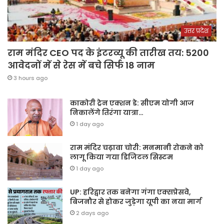
उत्तर प्रदेश
राम मंदिर CEO पद के इंटरव्यू की तारीख तय: 5200
आवेदनों में से रेस में बचे सिर्फ 18 नाम
3 hours ago
काकोरी ट्रेन एक्शन डे: सीएम योगी आज
निकालेंगे तिरंगा यात्रा…
1 day ago
राम मंदिर चढ़ावा चोरी: मनमानी रोकने को
लागू किया गया डिजिटल सिस्टम
1 day ago
UP: हरिद्वार तक बनेगा गंगा एक्सप्रेसवे,
बिजनौर से होकर जुड़ेगा यूपी का नया मार्ग
2 days ago