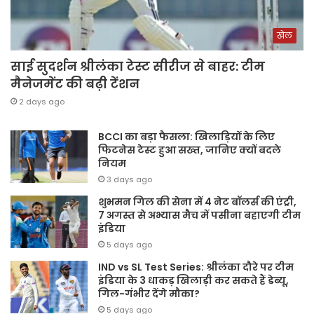
खेल
साई सुदर्शन श्रीलंका टेस्ट सीरीज से बाहर: टीम
मैनेजमेंट की बढ़ी टेंशन
2 days ago
BCCI का बड़ा फैसला: खिलाड़ियों के लिए
फिटनेस टेस्ट हुआ सख्त, जानिए क्यों बदले
नियम
3 days ago
शुभमन गिल की सेना में 4 नेट बॉलर्स की एंट्री,
7 अगस्त से अभ्यास मैच में पसीना बहाएगी टीम
इंडिया
5 days ago
IND vs SL Test Series: श्रीलंका दौरे पर टीम
इंडिया के 3 धाकड़ खिलाड़ी कर सकते हैं डेब्यू,
गिल-गंभीर देंगे मौका?
5 days ago