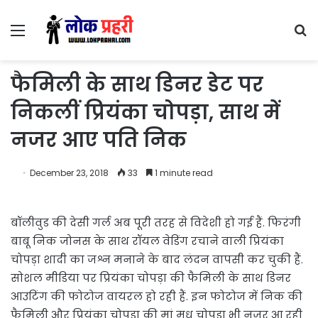
Menu
S
fo
फैमिली के साथ डिनर डेट पर
निकलीं प्रियंका चोपड़ा, साथ में
नजर आए पति निक
December 23, 2018
33
1 minute read
बॉलीवुड की देसी गर्ल अब पूरी तरह से विदेशी हो गई हैं. फिरंगी
बाबू निक जोनस के साथ रॉयल वेडिंग रचाने वाली प्रियंका
चोपड़ा शादी का जश्न मनाने के बाद लंदन वापसी कर चुकी हैं.
सोशल मीडिया पर प्रियंका चोपड़ा की फैमिली के साथ डिनर
आउटिंग की फोटोज वायरल हो रही हैं. इन फोटोज में निक की
फैमिली और प्रियंका चोपड़ा की मां मधु चोपड़ा भी नजर आ रही