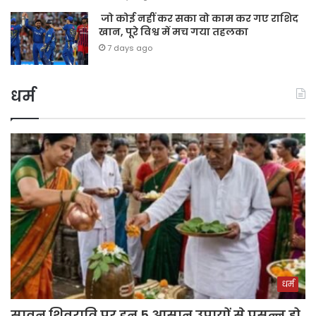
जो कोई नहीं कर सका वो काम कर गए राशिद
खान, पूरे विश्व में मच गया तहलका
7 days ago
धर्म
धर्म
सावन शिवरात्रि पर इन 5 आसान उपायों से प्रसन्न हो