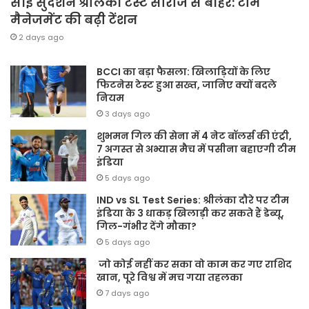
साई सुदर्शन श्रीलंका टेस्ट सीरीज से बाहर: टीम
मैनेजमेंट की बढ़ी टेंशन
2 days ago
BCCI का बड़ा फैसला: खिलाड़ियों के लिए
फिटनेस टेस्ट हुआ सख्त, जानिए क्यों बदले
नियम
3 days ago
शुभमन गिल की सेना में 4 नेट बॉलर्स की एंट्री,
7 अगस्त से अभ्यास मैच में पसीना बहाएगी टीम
इंडिया
5 days ago
IND vs SL Test Series: श्रीलंका दौरे पर टीम
इंडिया के 3 धाकड़ खिलाड़ी कर सकते हैं डेब्यू,
गिल-गंभीर देंगे मौका?
5 days ago
जो कोई नहीं कर सका वो काम कर गए राशिद
खान, पूरे विश्व में मच गया तहलका
7 days ago