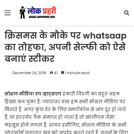
Menu
S
fo
क्रिसमस के मौके पर whatsaap
का तोहफा, अपनी सेल्फी को ऐसे
बनाएं स्टीकर
December 24, 2018
41
1 minute read
सोशल मीडिया एप व्हाट्सएप
हमारी जिंदगी का बहुत अहम
हिस्सा बन चुका है. ज्यादातर वक्त हम सभी सोशल मीडिया पर
बिताते हैं. अगर कुछ देर के लिए स्मार्टफोन से आप दूर हो जाते
हैं, या इंटरनेट पैक समाप्त हो जाता है तो खालीपन जैसा
महसूस होने लगता है. शायद इसीलिए, सोशल मीडिया के सभी
प्लेटफॉर्म लगातार खुद को अपडेट करते रहते हैं. यूजर्स के लिए