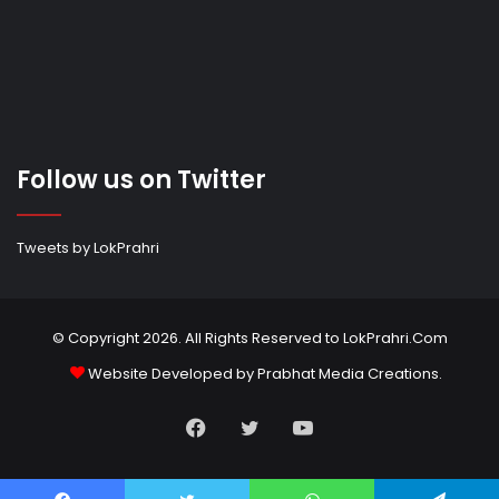
Follow us on Twitter
Tweets by LokPrahri
© Copyright 2026. All Rights Reserved to LokPrahri.Com
Website Developed by
Prabhat Media Creations
.
Facebook
Twitter
YouTube