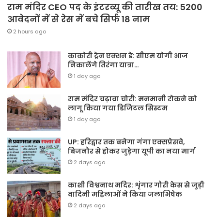
राम मंदिर CEO पद के इंटरव्यू की तारीख तय: 5200
आवेदनों में से रेस में बचे सिर्फ 18 नाम
2 hours ago
काकोरी ट्रेन एक्शन डे: सीएम योगी आज
निकालेंगे तिरंगा यात्रा…
1 day ago
राम मंदिर चढ़ावा चोरी: मनमानी रोकने को
लागू किया गया डिजिटल सिस्टम
1 day ago
UP: हरिद्वार तक बनेगा गंगा एक्सप्रेसवे,
बिजनौर से होकर जुड़ेगा यूपी का नया मार्ग
2 days ago
काशी विश्वनाथ मदिर: शृंगार गौरी केस से जुड़ी
वादिनी महिलाओं ने किया जलाभिषेक
2 days ago