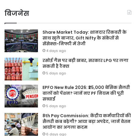
बिजनेस
Share Market Today: शानदार रिकवरी के
साथ खुले बाजार, Gift Nifty के संकेतों से
सेंसेक्स-निफ्टी में तेजी
4 days ago
रसोई गैस पर बड़ी खबर, सरकार LPG पर लगा
सकती है टैक्स
5 days ago
EPFO New Rule 2026: ₹25,000 बेसिक सैलरी
वालों को पेंशन? जानें नए PF नियम की पूरी
सच्चाई
5 days ago
8th Pay Commission: केंद्रीय कर्मचारियों की
सैलरी कब बढ़ेगी? आया बड़ा अपडेट, जानें वेतन
आयोग का अगला कदम
6 days ago