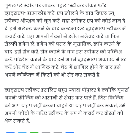
गूगल प्ले स्टोर पर जाकर पहले “स्टीकर मेकर फॉर
व्हाट्सएप” डाउनलोड करें. एप खोलने के बाद क्रिएट न्यू
स्टीकर ऑप्शन को चूज करें. यहां स्टीकर एप को कोई नाम दे
दें. इसे सलेक्ट करने के बाद कस्टमाइज्ड व्हाट्सएप स्टीकर में
कंवर्ट करें. यहां आपनी गैलरी से इमेज सलेक्ट करें या फिर
सेल्फी इमेज लें. इमेज को पसंद के मुताबिक, क्रॉप करने के
बाद इसे सेव करें. सेव करने के बाद इस स्टीकर को पब्लिश
करें. पब्लिश करने के बाद इसे अपने व्हाट्सएप अकाउंट से एड
करें और चैट में शामिल करें. चैट में शामिल होने के बाद इसे
अपने कॉन्टैक्ट में किसी को भी सेंड कर सकते हैं.
व्हाट्सएप स्टीकर इसलिए बहुत ज्यादा पॉपुलर है क्योंकि यूजर्स
अपनी फीलिंग को आसानी से शेयर कर पाते हैं. जिस फिलिंग
को आप टाइप नहीं करना चाहते या टाइप नहीं कर सकते, उसे
अपनी फोटो के जरिए स्टीकर के रूप में कंवर्ट कर दोस्तों को
भेज सकते हैं.