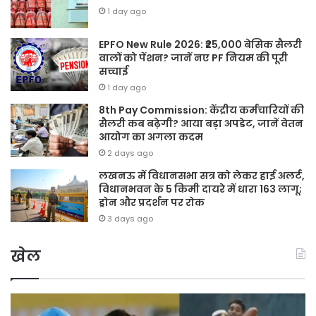
1 day ago
EPFO New Rule 2026: ₹25,000 बेसिक सैलरी
वालों को पेंशन? जानें नए PF नियम की पूरी
सच्चाई
1 day ago
8th Pay Commission: केंद्रीय कर्मचारियों की
सैलरी कब बढ़ेगी? आया बड़ा अपडेट, जानें वेतन
आयोग का अगला कदम
2 days ago
लखनऊ में विधानसभा सत्र को लेकर हाई अलर्ट,
विधानभवन के 5 किमी दायरे में धारा 163 लागू;
ड्रोन और प्रदर्शन पर रोक
3 days ago
खेल