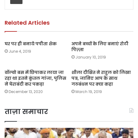
o
p
n
o
p
k
k
Related Articles
घर पर ही बनाये पपीता शेक
अपने बच्चों के लिए बनाएं रोटी
पिज़्ज़ा
June 4, 2019
January 10, 2019
वॉल्वो बस में छिपाकर लाया जा
शीला दीक्षित ने राहुल को लिखा
रहा था इतने कुंतल गांजा, पुलिस
पत्र, जानिए आप के साथ
ने घेराबंदी कर पकड़ा
गठबंधन पर क्या कहा
December 13, 2020
March 19, 2019
ताज़ा समाचार