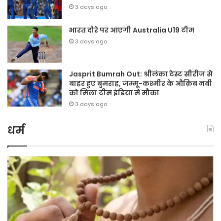
3 days ago
भारत दौरे पर आएगी Australia U19 टीम
3 days ago
Jasprit Bumrah Out: श्रीलंका टेस्ट सीरीज से
बाहर हुए बुमराह, जम्मू-कश्मीर के औक़िब नबी
को मिला टीम इंडिया में मौका
3 days ago
धर्म