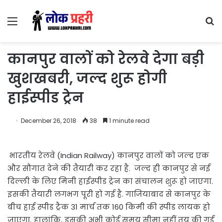
Menu
S
fo
कानपुर वालों को रेलवे देगा बड़ी
खुशखबरी, जल्द शुरू होगी
हाईस्पीड ट्रेन
December 26, 2018
38
1 minute read
भारतीय रेलवे (Indian Railway) कानपुर वालों को जल्द एक
और सौगात देने की तैयारी कर रहा है. जल्द ही कानपुर से नई
दिल्ली के लिए मिनी हाईस्पीड ट्रेन का संचालन शुरू हो जाएगा.
इसकी तैयारी लगभग पूरी हो गई है. गाजियाबाद से कानपुर के
बीच हाई स्पीड ट्रैक 31 मार्च तक 160 किमी की स्पीड लायक हो
जाएगा. हालांकि, इसकी अभी कोई समय सीमा नहीं तय की गई