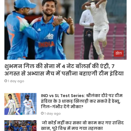
खेल
शुभमन गिल की सेना में 4 नेट बॉलर्स की एंट्री, 7
अगस्त से अभ्यास मैच में पसीना बहाएगी टीम इंडिया
1 day ago
IND vs SL Test Series: श्रीलंका दौरे पर टीम
इंडिया के 3 धाकड़ खिलाड़ी कर सकते हैं डेब्यू,
गिल-गंभीर देंगे मौका?
1 day ago
जो कोई नहीं कर सका वो काम कर गए राशिद
खान, पूरे विश्व में मच गया तहलका