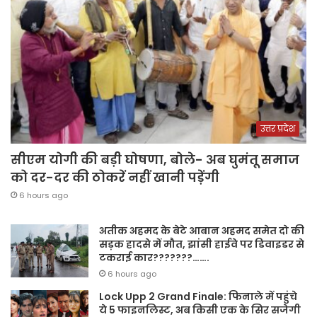
उत्तर प्रदेश
सीएम योगी की बड़ी घोषणा, बोले- अब घुमंतू समाज
को दर-दर की ठोकरें नहीं खानी पड़ेंगी
6 hours ago
अतीक अहमद के बेटे आबान अहमद समेत दो की
सड़क हादसे में मौत, झांसी हाईवे पर डिवाइडर से
टकराई कार???????…….
6 hours ago
Lock Upp 2 Grand Finale: फिनाले में पहुंचे
ये 5 फाइनलिस्ट, अब किसी एक के सिर सजेगी