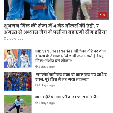
खेल
शुभमन गिल की सेना में 4 नेट बॉलर्स की एंट्री, 7
अगस्त से अभ्यास मैच में पसीना बहाएगी टीम इंडिया
2 days ago
IND vs SL Test Series: श्रीलंका दौरे पर टीम
इंडिया के 3 धाकड़ खिलाड़ी कर सकते हैं डेब्यू,
गिल-गंभीर देंगे मौका?
2 days ago
जो कोई नहीं कर सका वो काम कर गए राशिद
खान, पूरे विश्व में मच गया तहलका
4 days ago
भारत दौरे पर आएगी Australia U19 टीम
4 days ago