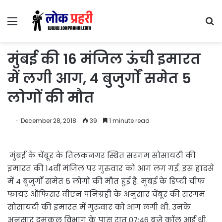
Menu
S
fo
मुंबई की 16 मंजिल ऊंची इमारत
में लगी आग, 4 बुजुर्गों समेत 5
लोगों की मौत
December 28, 2018
39
1 minute read
मुंबई के चेंबूर के तिलकनगर स्थित सरगम सोसायटी की
इमारत की 14वीं मंजिल पर गुरुवार को आग लग गई. इस हादसे
में 4 बुजुर्गों समेत 5 लोगों की मौत हुई है. मुंबई के डिप्‍टी चीफ
फायर ऑफिसर वीएन पनिग्रही के अनुसार चेंबूर की सरगम
सोसायटी की इमारत में गुरुवार को आग लगी थी. उनके
अनुसार दमकल विभाग के पास रात 07:46 बजे कॉल आई थी.