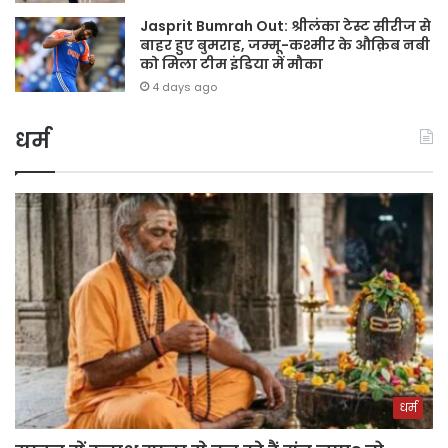
Jasprit Bumrah Out: श्रीलंका टेस्ट सीरीज से
बाहर हुए बुमराह, जम्मू-कश्मीर के औक़िब नबी
को मिला टीम इंडिया में मौका
4 days ago
धर्म
धर्म