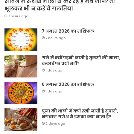
सावन में रुद्राक्ष माला से कर रहे हैं मंत्र जाप? तो
भूलकर भी न करें ये गलतियां
7 hours ago
7 अगस्त 2026 का राशिफल
7 hours ago
गले में क्यों पहनी जाती है तुलसी की माला,
कलाई पर क्यों नहीं?
1 day ago
6 अगस्त 2026 का राशिफल
1 day ago
पूजा की थाली में क्यों रखी जाती है सुपारी,
भगवान गणेश से इसका क्या नाता है?
2 days ago