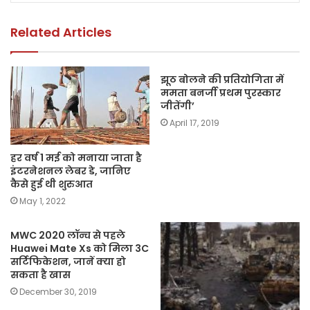
o
p
k
k
Related Articles
झूठ बोलने की प्रतियोगिता में
ममता बनर्जी प्रथम पुरस्कार
जीतेंगी’
April 17, 2019
हर वर्ष 1 मई को मनाया जाता है
इंटरनेशनल लेबर डे, जानिए
कैसे हुई थी शुरुआत
May 1, 2022
MWC 2020 लॉन्च से पहले
Huawei Mate Xs को मिला 3C
सर्टिफिकेशन, जानें क्या हो
सकता है खास
December 30, 2019