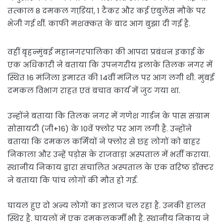
तत्‍काल 8 दमकल गाडि़यां, 1 टैंकर और कई एंबुलेंस मौके पर
भेजी गई थीं. काफी मशक्‍कत के बाद आग बुझा दी गई है.
वहीं बृहन्मुंबई महानगरपालिका की आपदा प्रबंधन इकाई के
एक अधिकारी ने बताया कि उपनगरीय इलाके तिलक नगर में
स्थित 16 मंजिला इमारत की 14वीं मंजिल पर आग लगी थी. मुंबई
दमकल विभाग राहत एवं बचाव कार्य में जुट गया था.
उन्होंने बताया कि तिलक नगर में गणेश गार्डन के पास संग्राम
सोसायटी (जी+16) के 10वें फ्लोर पर आग लगी है. उन्होंने
बताया कि दमकल कर्मियों ने फ्लोर से छह लोगों को बाहर
निकाला और उन्हें पड़ोस के राजवाड़ा अस्पताल में भर्ती कराया.
स्थानीय निकाय द्वारा संचालित अस्पताल के एक वरिष्ठ डॉक्टर
ने बताया कि पांच लोगों की मौत हो गई.
घायल हुए दो अन्य लोगों का इलाज चल रहा है. उनकी हालत
स्थिर है. घायलों में एक दमकलकर्मी भी है. स्थानीय निकाय ने