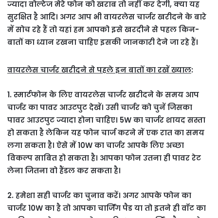
ज्यादा वोल्टेज मेरे फोन को खराब तो नहीं कर देगी, क्या यह
सुरक्षित है आदि। अगर आप भी वायरलेस चार्जर खरीदने के बारे
में सोच रहे हैं तो यहां हम आपको इसे खरदीने से पहल किन-
बातों का ध्यान रखना चाहिए इसकी जानकारी देने जा रहे हैं।
वायरलेस चार्जर खरीदने से पहले इन बातों का रखें ख्याल
:
1. स्मार्टफोन के लिए वायरलेस चार्जर खरीदने के समय आप
चार्जर का पावर आउटपुट देखें। उसी चार्जर को चुनें जिसका
पावर आउटपुट ज्यादा होना चाहिए। 5W का चार्जर शायद सस्ता
हो सकता है लेकिन यह फोन चार्ज करने में एक रात का समय
लगा सकता है। ऐसे में 10W का चार्जर आपके लिए अच्छा
विकल्प साबित हो सकता है। आपका फोन उतना ही पावर रेट
लेना जितना वो हैंडल कर सकता है।
2. हमेशा सही चार्जर का चुनाव करें। अगर आपके फोन का
चार्जर 10W का है तो आपका चार्जिंग पैड या तो इतने ही वॉट का