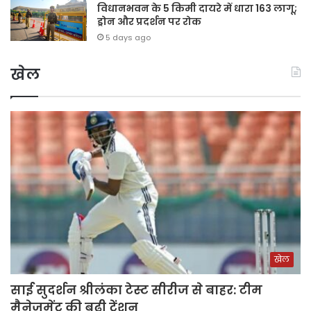
विधानभवन के 5 किमी दायरे में धारा 163 लागू;
ड्रोन और प्रदर्शन पर रोक
5 days ago
खेल
खेल
साई सुदर्शन श्रीलंका टेस्ट सीरीज से बाहर: टीम
मैनेजमेंट की बढ़ी टेंशन