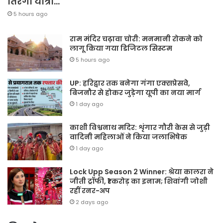
तिरंगा यात्रा…
5 hours ago
राम मंदिर चढ़ावा चोरी: मनमानी रोकने को
लागू किया गया डिजिटल सिस्टम
5 hours ago
UP: हरिद्वार तक बनेगा गंगा एक्सप्रेसवे,
बिजनौर से होकर जुड़ेगा यूपी का नया मार्ग
1 day ago
काशी विश्वनाथ मदिर: शृंगार गौरी केस से जुड़ी
वादिनी महिलाओं ने किया जलाभिषेक
1 day ago
Lock Upp Season 2 Winner: श्रेया कालरा ने
जीती ट्रॉफी, ₹1 करोड़ का इनाम; शिवांगी जोशी
रहीं रनर-अप
2 days ago