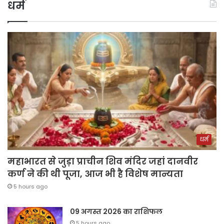
धर्म
धर्म
महाभारत से जुड़ा प्राचीन शिव मंदिर जहां दानवीर
कर्ण ने की थी पूजा, आज भी है विशेष मान्यता
5 hours ago
09 अगस्त 2026 का राशिफल
5 hours ago