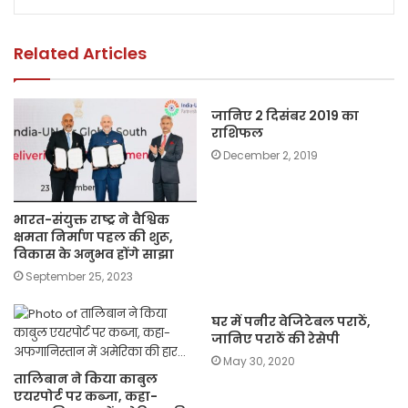
o
p
n
o
p
k
k
Related Articles
जानिए 2 दिसंबर 2019 का
राशिफल
December 2, 2019
भारत-संयुक्त राष्ट्र ने वैश्विक
क्षमता निर्माण पहल की शुरू,
विकास के अनुभव होंगे साझा
September 25, 2023
घर में पनीर वेजिटेबल पराठें,
जानिए पराठें की रेसेपी
May 30, 2020
तालिबान ने किया काबुल
एयरपोर्ट पर कब्जा, कहा-