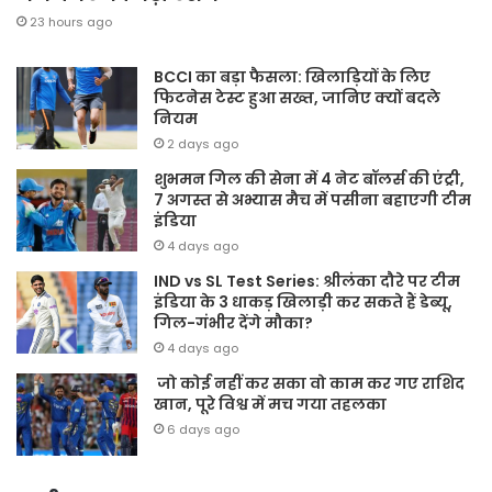
23 hours ago
BCCI का बड़ा फैसला: खिलाड़ियों के लिए
फिटनेस टेस्ट हुआ सख्त, जानिए क्यों बदले
नियम
2 days ago
शुभमन गिल की सेना में 4 नेट बॉलर्स की एंट्री,
7 अगस्त से अभ्यास मैच में पसीना बहाएगी टीम
इंडिया
4 days ago
IND vs SL Test Series: श्रीलंका दौरे पर टीम
इंडिया के 3 धाकड़ खिलाड़ी कर सकते हैं डेब्यू,
गिल-गंभीर देंगे मौका?
4 days ago
जो कोई नहीं कर सका वो काम कर गए राशिद
खान, पूरे विश्व में मच गया तहलका
6 days ago