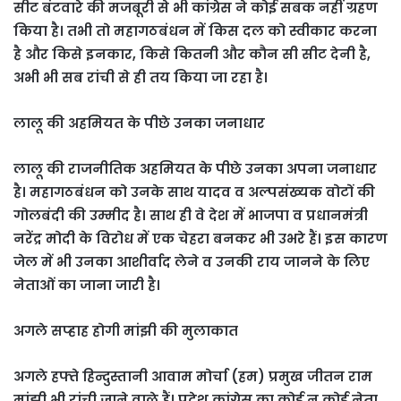
सीट बंटवारे की मजबूरी से भी कांग्रेस ने कोई सबक नहीं ग्रहण
किया है। तभी तो महागठबंधन में किस दल को स्वीकार करना
है और किसे इनकार, किसे कितनी और कौन सी सीट देनी है,
अभी भी सब रांची से ही तय किया जा रहा है।
लालू की अहमियत के पीछे उनका जनाधार
लालू की राजनीतिक अहमियत के पीछे उनका अपना जनाधार
है। महागठबंधन को उनके साथ यादव व अल्‍पसंख्‍यक वोटों की
गोलबंदी की उम्‍मीद है। साथ ही वे देश में भाजपा व प्रधानमंत्री
नरेंद्र मोदी के विरोध में एक चेहरा बनकर भी उभरे हैं। इस कारण
जेल में भी उनका आशीर्वाद लेने व उनकी राय जानने के लिए
नेताओं का जाना जारी है।
अगले सप्‍हाह होगी मांझी की मुलाकात
अगले हफ्ते हिन्दुस्तानी आवाम मोर्चा (हम) प्रमुख जीतन राम
मांझी भी रांची जाने वाले हैं। प्रदेश कांग्रेस का कोई न कोई नेता