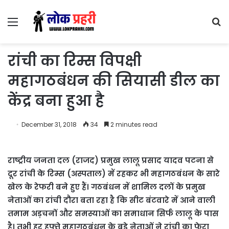
Menu
S
fo
रांची का रिम्स विपक्षी
महागठबंधन की सियासी डील का
केंद्र बना हुआ है
December 31, 2018
34
2 minutes read
राष्‍ट्रीय जनता दल (राजद) प्रमुख लालू प्रसाद यादव पटना से
दूर रांची के रिम्स (अस्पताल) में रहकर भी महागठबंधन के सारे
खेल के रेफरी बने हुए हैं। गठबंधन में शामिल दलों के प्रमुख
नेताओं का रांची दौरा बता रहा है कि सीट बंटवारे में आने वाली
तमाम अड़चनों और समस्याओं का समाधान सिर्फ लालू के पास
है। तभी हर हफ्ते महागठबंधन के बड़े नेताओं ने रांची का फेरा