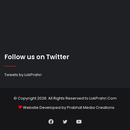
Follow us on Twitter
Tweets by LokPrahri
© Copyright 2026. All Rights Reserved to LokPrahri.Com
Website Developed by
Prabhat Media Creations
.
Facebook
Twitter
YouTube