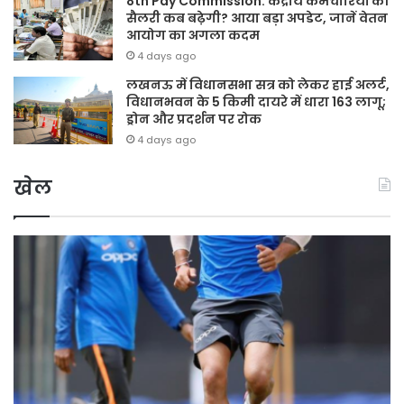
8th Pay Commission: केंद्रीय कर्मचारियों की
सैलरी कब बढ़ेगी? आया बड़ा अपडेट, जानें वेतन
आयोग का अगला कदम
4 days ago
लखनऊ में विधानसभा सत्र को लेकर हाई अलर्ट,
विधानभवन के 5 किमी दायरे में धारा 163 लागू;
ड्रोन और प्रदर्शन पर रोक
4 days ago
खेल