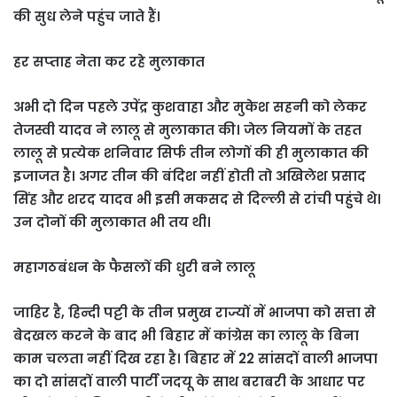
की सुध लेने पहुंच जाते हैं।
हर सप्‍ताह नेता कर रहे मुलाकात
अभी दो दिन पहले उपेंद्र कुशवाहा और मुकेश सहनी को लेकर
तेजस्वी यादव ने लालू से मुलाकात की। जेल नियमों के तहत
लालू से प्रत्येक शनिवार सिर्फ तीन लोगों की ही मुलाकात की
इजाजत है। अगर तीन की बंदिश नहीं होती तो अखिलेश प्रसाद
सिंह और शरद यादव भी इसी मकसद से दिल्ली से रांची पहुंचे थे।
उन दोनों की मुलाकात भी तय थी।
महागठबंधन के फैसलों की धुरी बने लालू
जाहिर है, हिन्दी पट्टी के तीन प्रमुख राज्यों में भाजपा को सत्ता से
बेदखल करने के बाद भी बिहार में कांग्रेस का लालू के बिना
काम चलता नहीं दिख रहा है। बिहार में 22 सांसदों वाली भाजपा
का दो सांसदों वाली पार्टी जदयू के साथ बराबरी के आधार पर