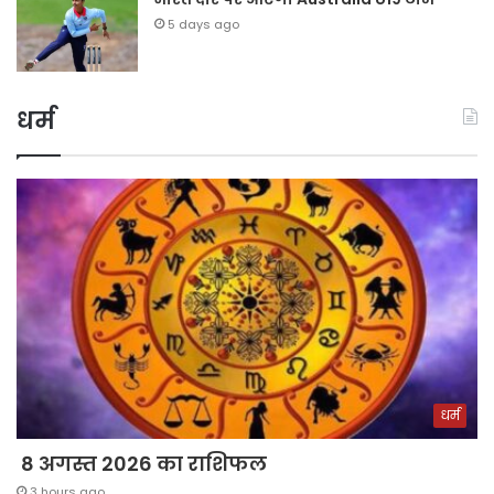
5 days ago
धर्म
धर्म
8 अगस्त 2026 का राशिफल
3 hours ago