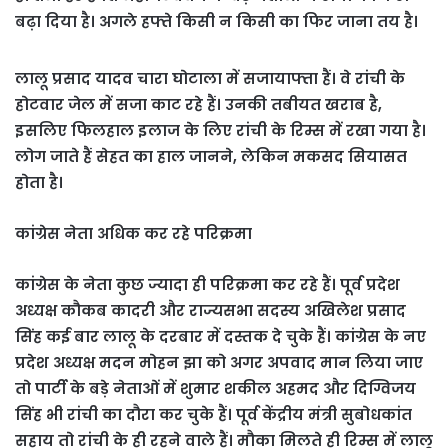
बढ़ा दिया है। अगले हफ्ते किसी न किसी का फिर जाना तय है।
लालू प्रसाद यादव चारा घोटाला में सजायाफ्ता हैं। वे रांची के
होटवार जेल में सजा काट रहे हैं। उनकी तबीयत खराब है,
इसलिए फिलहाल इलाज के लिए रांची के रिम्स में रखा गया है।
लोग जाते हैं सेहत का हाल जानने, लेकिन मकसद सियासत
होता है।
कांग्रेस नेता अधिक कर रहे परिक्रमा
कांग्रेस के नेता कुछ ज्यादा ही परिक्रमा कर रहे हैं। पूर्व प्रदेश
अध्यक्ष कौकब कादरी और राज्यसभा सदस्य अखिलेश प्रसाद
सिंह कई बार लालू के दरबार में दस्तक दे चुके हैं। कांग्रेस के नए
प्रदेश अध्यक्ष मदन मोहन झा को अगर अपवाद मान लिया जाए
तो पार्टी के बड़े नेताओं में शुमार शकील अहमद और दिग्विजय
सिंह भी रांची का दौरा कर चुके हैं। पूर्व केंद्रीय मंत्री सुबोधकांत
सहाय तो रांची के ही रहने वाले हैं। मौका मिलते ही रिम्स में लालू