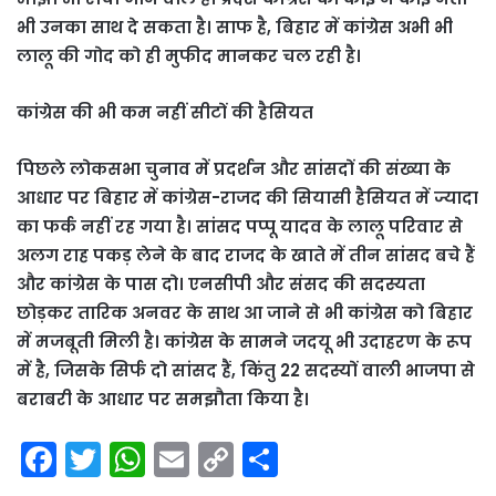
भी उनका साथ दे सकता है। साफ है, बिहार में कांग्रेस अभी भी
लालू की गोद को ही मुफीद मानकर चल रही है।
कांग्रेस की भी कम नहीं सीटों की हैसियत
पिछले लोकसभा चुनाव में प्रदर्शन और सांसदों की संख्या के
आधार पर बिहार में कांग्रेस-राजद की सियासी हैसियत में ज्यादा
का फर्क नहीं रह गया है। सांसद पप्पू यादव के लालू परिवार से
अलग राह पकड़ लेने के बाद राजद के खाते में तीन सांसद बचे हैं
और कांग्रेस के पास दो। एनसीपी और संसद की सदस्यता
छोड़कर तारिक अनवर के साथ आ जाने से भी कांग्रेस को बिहार
में मजबूती मिली है। कांग्रेस के सामने जदयू भी उदाहरण के रूप
में है, जिसके सिर्फ दो सांसद हैं, किंतु 22 सदस्यों वाली भाजपा से
बराबरी के आधार पर समझौता किया है।
F
T
W
E
C
S
a
w
h
m
o
h