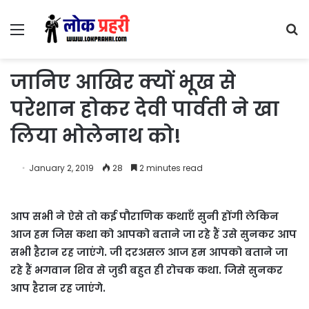
Menu
S
fo
जानिए आखिर क्यों भूख से
परेशान होकर देवी पार्वती ने खा
लिया भोलेनाथ को!
January 2, 2019
28
2 minutes read
आप सभी ने ऐसे तो कई पौराणिक कथाएँ सुनी होंगी लेकिन
आज हम जिस कथा को आपको बताने जा रहे हैं उसे सुनकर आप
सभी हैरान रह जाएंगे. जी दरअसल आज हम आपको बताने जा
रहे हैं भगवान शिव से जुडी बहुत ही रोचक कथा. जिसे सुनकर
आप हैरान रह जाएंगे.