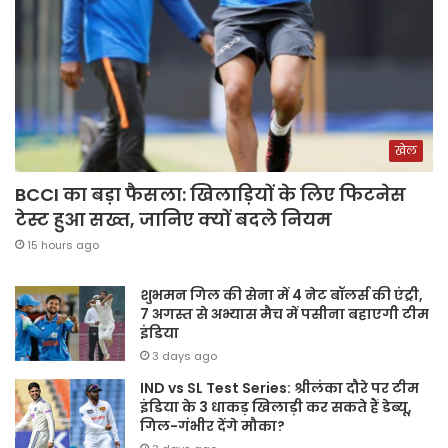
खेल
BCCI का बड़ा फैसला: खिलाड़ियों के लिए फिटनेस
टेस्ट हुआ सख्त, जानिए क्यों बदले नियम
15 hours ago
शुभमन गिल की सेना में 4 नेट बॉलर्स की एंट्री,
7 अगस्त से अभ्यास मैच में पसीना बहाएगी टीम
इंडिया
3 days ago
IND vs SL Test Series: श्रीलंका दौरे पर टीम
इंडिया के 3 धाकड़ खिलाड़ी कर सकते हैं डेब्यू,
गिल-गंभीर देंगे मौका?