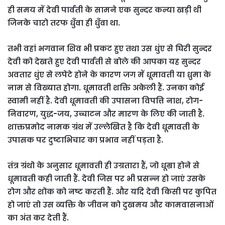
ही समय में देवी पार्वती के सामने एक सुन्दर कन्या खड़ी थी
जिनके चारो तरफ धुँवा ही धुँवा था.
तभी वहां भगवान शिव भी प्रकट हुए तथा उस धुंए से घिरी सुन्दर
देवी को देखते हुए देवी पार्वती से बोले की आपका यह सुन्दर
अवतार धुंए से लपेटे होने के कारण जग में धूमावती या ध्रुमा के
नाम से विख्यात होगा. धूमावती शक्ति अकेली हैं. उनका कोई
स्वामी नहीं है. देवी धूमावती की उपासना विपत्ति नाश, रोग-
निवारण, युद्ध-जय, उच्चाटन और मारण के लिए की जाती है.
शाक्तप्रमोद नामक ग्रंथ में उल्लेखित है कि देवी धूमावती के
उपासक पर दुष्टाभिचार का प्रभाव नहीं पड़ता है.
तंत्र ग्रंथो के अनुसार धूमावती ही उग्रतारा हैं, जो धूम्रा होने से
धूमावती कही जाती हैं. देवी जिस पर भी प्रसन्न हो जाएं उसके
रोग और शोक को नष्ट करती हैं. और यदि देवी किसी पर कुपित
हो जाएं तो उस व्यक्ति के जीवन को दुखमय और कामवासनाओं
का अंत कर देती हैं.