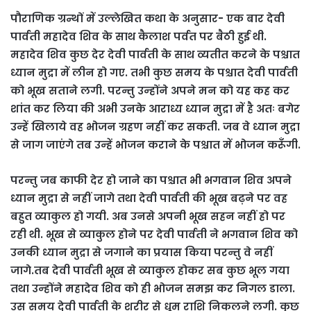
पौराणिक ग्रन्थों में उल्लेखित कथा के अनुसार- एक बार देवी
पार्वती महादेव शिव के साथ कैलाश पर्वत पर बैठी हुई थी.
महादेव शिव कुछ देर देवी पार्वती के साथ व्यतीत करने के पश्चात
ध्यान मुद्रा में लीन हो गए. तभी कुछ समय के पश्चात देवी पार्वती
को भूख सताने लगी. परन्तु उन्होंने अपने मन को यह कह कर
शांत कर लिया की अभी उनके आराध्य ध्यान मुद्रा में है अतः बगेर
उन्हें खिलाये वह भोजन ग्रहण नहीं कर सकती. जब वे ध्यान मुद्रा
से जाग जाएंगे तब उन्हें भोजन कराने के पश्चात में भोजन करूँगी.
परन्तु जब काफी देर हो जाने का पश्चात भी भगवान शिव अपने
ध्यान मुद्रा से नहीं जागे तथा देवी पार्वती की भूख बढ़ने पर वह
बहुत व्याकुल हो गयी. अब उनसे अपनी भूख सहन नहीं हो पर
रही थी. भूख से व्याकुल होने पर देवी पार्वती ने भगवान शिव को
उनकी ध्यान मुद्रा से जगाने का प्रयास किया परन्तु वे नहीं
जागे.तब देवी पार्वती भूख से व्याकुल होकर सब कुछ भूल गया
तथा उन्होंने महादेव शिव को ही भोजन समझ कर निगल डाला.
उस समय देवी पार्वती के शरीर से धूम राशि निकलने लगी. कुछ