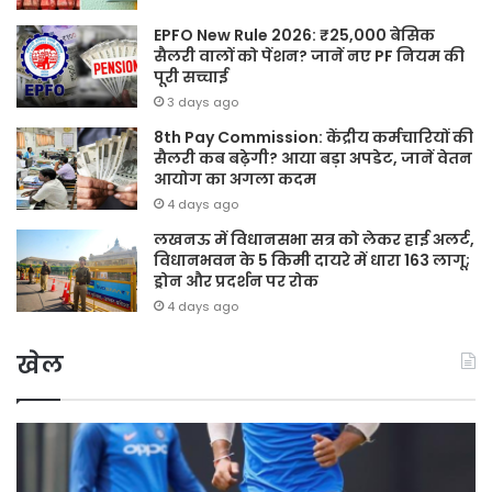
EPFO New Rule 2026: ₹25,000 बेसिक
सैलरी वालों को पेंशन? जानें नए PF नियम की
पूरी सच्चाई
3 days ago
8th Pay Commission: केंद्रीय कर्मचारियों की
सैलरी कब बढ़ेगी? आया बड़ा अपडेट, जानें वेतन
आयोग का अगला कदम
4 days ago
लखनऊ में विधानसभा सत्र को लेकर हाई अलर्ट,
विधानभवन के 5 किमी दायरे में धारा 163 लागू;
ड्रोन और प्रदर्शन पर रोक
4 days ago
खेल