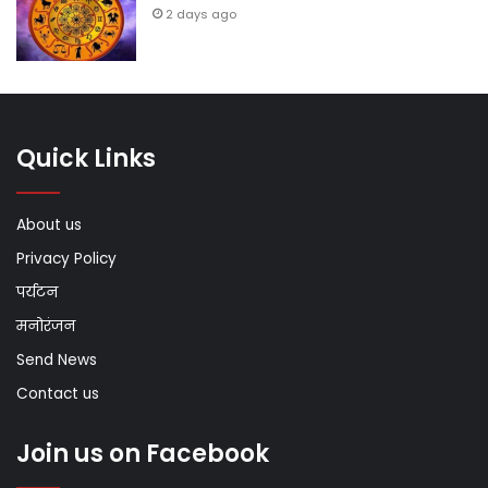
2 days ago
Quick Links
About us
Privacy Policy
पर्यटन
मनोरंजन
Send News
Contact us
Join us on Facebook