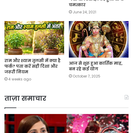
चमत्कार
June 24, 2021
राम और श्याम तुलसी में क्या है
आज से शुरू हुआ कार्तिक माह,
फर्क? पता करें सही दिशा और
बन रहे कई योग
जरूरी नियम
October 7, 2025
4 weeks ago
ताज़ा समाचार