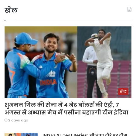
खेल
खेल
शुभमन गिल की सेना में 4 नेट बॉलर्स की एंट्री, 7
अगस्त से अभ्यास मैच में पसीना बहाएगी टीम इंडिया
2 days ago
IND vs SL Test Series: श्रीलंका दौरे पर टीम