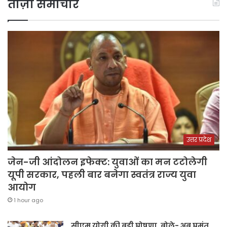
ताज़ा समाचार
उत्तर प्रदेश
जेन-जी आंदोलन इफेक्ट: युवाओं का मन टटोलेगी
यूपी सरकार, पहली बार बनेगा स्वतंत्र राज्य युवा
आयोग
1 hour ago
सीएम योगी की बड़ी घोषणा, बोले- अब घुमंतू