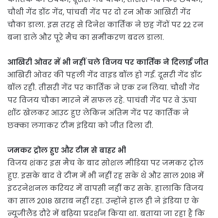
चौथी गेंद डॉट गेंद, पांचवी गेंद पर दो रन औक आखिरी गेंद
चौका डाला. इस तरह से दिनेश कार्तिक ने छह गेंदों पर 22 रन
बना डाले और पूरे मैच का समीकरण बदल डाला.
आखिरी ओवर में भी नहीं चले विजय पर कार्तिक ने दिलाई जीत
आखिरी ओवर की पहली गेंद वाइड बॉल हो गई. दूसरी गेंद डॉट
बॉल रही. तीसरी गेंद पर कार्तिक ने एक रन लिया. चौथी गेंद
पर विजय चौका मारने में सफल रहे. पाचंवी गेंद पर वे ऊंचा
शॉट खेलकर आउट हुए लेकिन अंतिम गेंद पर कार्तिक ने
छक्का लगाकर टीम इंडिया को जीत दिला दी.
जमकर ट्रोल हुए और टीम से बाहर भी
विजय शंकर इस मैच के बाद सोशल मीडिया पर जमकर ट्रोल
हुए. इसके बाद वे टीम में भी नहीं रह सके थे और साल 2018 में
इंटरनेशनल करियर में वापसी नहीं कर सके. हालाकि विजय
का साल 2018 खराब नहीं रहा. उन्होंने हाल ही ने इंडिया ए के
न्यूजीलैंड दौरे में बढ़िया प्रदर्शन किया था. बताया जा रहा है कि