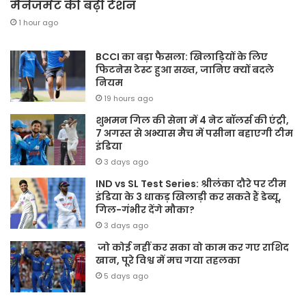
मैनेजमेंट की बढ़ी टेंशन
1 hour ago
BCCI का बड़ा फैसला: खिलाड़ियों के लिए
फिटनेस टेस्ट हुआ सख्त, जानिए क्यों बदले
नियम
19 hours ago
शुभमन गिल की सेना में 4 नेट बॉलर्स की एंट्री,
7 अगस्त से अभ्यास मैच में पसीना बहाएगी टीम
इंडिया
3 days ago
IND vs SL Test Series: श्रीलंका दौरे पर टीम
इंडिया के 3 धाकड़ खिलाड़ी कर सकते हैं डेब्यू,
गिल-गंभीर देंगे मौका?
3 days ago
जो कोई नहीं कर सका वो काम कर गए राशिद
खान, पूरे विश्व में मच गया तहलका
5 days ago