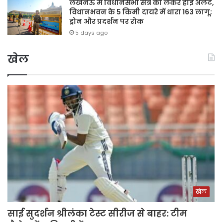
लखनऊ में विधानसभा सत्र को लेकर हाई अलर्ट,
विधानभवन के 5 किमी दायरे में धारा 163 लागू;
ड्रोन और प्रदर्शन पर रोक
5 days ago
खेल
खेल
साई सुदर्शन श्रीलंका टेस्ट सीरीज से बाहर: टीम