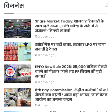
बिजनेस
Share Market Today: शानदार रिकवरी के
साथ खुले बाजार, Gift Nifty के संकेतों से
सेंसेक्स-निफ्टी में तेजी
2 days ago
रसोई गैस पर बड़ी खबर, सरकार LPG पर लगा
सकती है टैक्स
3 days ago
EPFO New Rule 2026: ₹25,000 बेसिक सैलरी
वालों को पेंशन? जानें नए PF नियम की पूरी
सच्चाई
3 days ago
8th Pay Commission: केंद्रीय कर्मचारियों की
सैलरी कब बढ़ेगी? आया बड़ा अपडेट, जानें वेतन
आयोग का अगला कदम
4 days ago