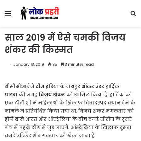
Menu
S
fo
साल 2019 में ऐसे चमकी विजय
शंकर की किस्मत
January 13, 2019
35
3 minutes read
बीसीसीआई ने
टीम इंडिया
के मशहूर
ऑलराउंडर हार्दिक
पांड्या
की जगह
विजय शंकर
को शामिल किया है. हार्दिक को
एक टीवी शो में महिलाओं के खिलाफ विवादस्पद बयान देने के
मामले में प्रतिबंधित किया गया था. विजय शंकर मंगलवार को
होने वाले भारत और ऑस्ट्रेलिया के बीच वनडे सीरीज के दूसरे
मैच से पहले टीम से जुड़ जाएगें. ऑस्ट्रेलिया के खिलाफ दूसरा
वनडे एडिलेड में मंगलवार को खेला जाना है.