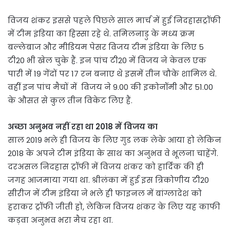
विजय शंकर इससे पहले पिछले साल मार्च में हुई निदहासट्रॉफी
में टीम इंडिया का हिस्सा रहे थे. तमिलनाडु के मध्य क्रम
बल्लेबाज और मीडियम पेसर विजय टीम इंडिया के लिए 5
टी20 भी खेल चुके हैं. इन पांच टी20 में विजय ने केवल एक
पारी में 19 गेंदों पर 17 रन बनाए थे इसमें तीन चौके शामिल थे.
वहीं इन पांच मैचों में विजय ने 9.00 की इकोनॉमी और 51.00
के औसत से कुल तीन विकेट लिए हैं.
अच्छा अनुभव नहीं रहा था 2018 में विजय का
साल 2019 भले ही विजय के लिए गुड लक लेके आया हो लेकिन
2018 के अपने टीम इंडिया के साथ का अनुभव वे भूलना चाहेंगे.
दरअसल निदहास ट्रॉफी में विजय शंकर को हार्दिक की ही
जगह आजमाया गया था. श्रीलंका में हुई इस त्रिकोणीय टी20
सीरीज में टीम इंडिया ने भले ही फाइनल में बांग्लादेश को
हराकर ट्रॉफी जीती हो, लेकिन विजय शंकर के लिए यह काफी
कड़वा अनुभव भरा मैच रहा था.