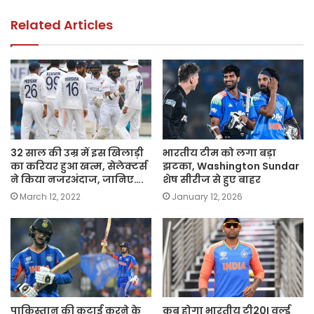
o
p
k
k
Related Articles
32 साल की उम्र में इस खिलाड़ी
भारतीय टीम को लगा बड़ा
का करियर हुआ खत्म, सेलेक्टर्स
झटका, Washington Sundar
ने किया नजरअंदाज, जानिए….
शेष सीरीज से हुए बाहर
March 12, 2022
January 12, 2026
पाकिस्तान की कुटाई करने के
कब होगा भारतीय टी20I वर्ल्ड