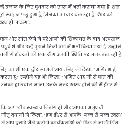
्हें इलाज के लिए बुधवार को एम्स में भर्ती कराया गया है. शाह
मुझे स्वाइन फ्लू हुआ है, जिसका उपचार चल रहा है. ईश्वर की
वस्थ हो जाऊंगा.”
ं जकड़न और सांस लेने में परेशानी की शिकायत के बाद अस्पताल
े थे और उन्हें पुराने निजी वार्ड में भर्ती किया गया है. उन्होंने
नी में डॉक्टरों की एक टीम उनकी स्थिति पर नजर रख रही है.
 सिंह का भी एक ट्वीट सामने आया. सिंह ने लिखा, “अमितभाई,
 करता हूं.” उन्होंने यह भी लिखा, “अमित शाह जी से बात की
है. उनका हालचाल जाना. उनके जल्द स्वस्थ होने की मैं ईश्वर से
ना है कि आप शीघ्र स्वस्थ व निरोग हों और आपका अनुभवी
ष जीतू वघानी ने लिखा, “हम ईश्वर से आपके जल्द से जल्द स्वस्थ
से आप हमारे जैसे करोड़ों कार्यकर्ताओं को फ़िर से मार्गदर्शित