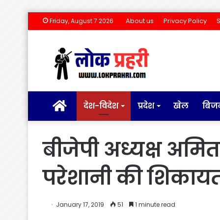
About us
Privacy Policy
Friday, August 7 2026
होम
देश-विदेश
प्रदेश
खेल
बिज
बीजेपी अध्यक्ष अमित
परेशानी की शिकायत क
January 17, 2019
51
1 minute read