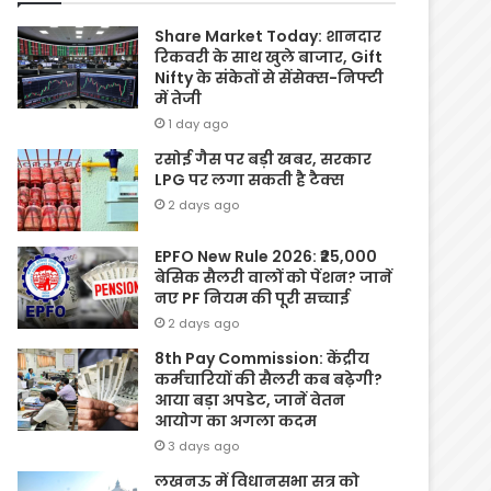
Share Market Today: शानदार
रिकवरी के साथ खुले बाजार, Gift
Nifty के संकेतों से सेंसेक्स-निफ्टी
में तेजी
1 day ago
रसोई गैस पर बड़ी खबर, सरकार
LPG पर लगा सकती है टैक्स
2 days ago
EPFO New Rule 2026: ₹25,000
बेसिक सैलरी वालों को पेंशन? जानें
नए PF नियम की पूरी सच्चाई
2 days ago
8th Pay Commission: केंद्रीय
कर्मचारियों की सैलरी कब बढ़ेगी?
आया बड़ा अपडेट, जानें वेतन
आयोग का अगला कदम
3 days ago
लखनऊ में विधानसभा सत्र को