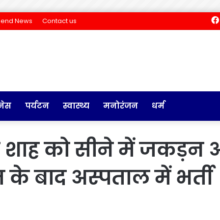
Send News
Contact us
नेस
पर्यटन
स्वास्थ्य
मनोरंजन
धर्म
 शाह को सीने में जकड़न औ
े बाद अस्पताल में भर्ती