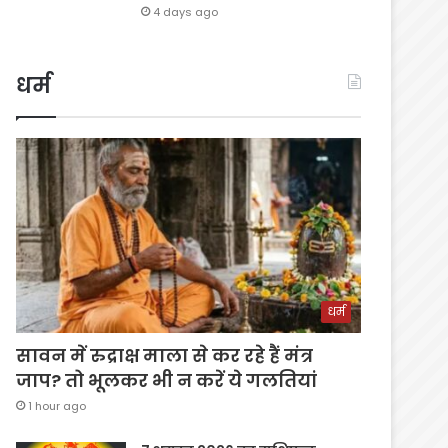
4 days ago
धर्म
धर्म
सावन में रुद्राक्ष माला से कर रहे हैं मंत्र
जाप? तो भूलकर भी न करें ये गलतियां
1 hour ago