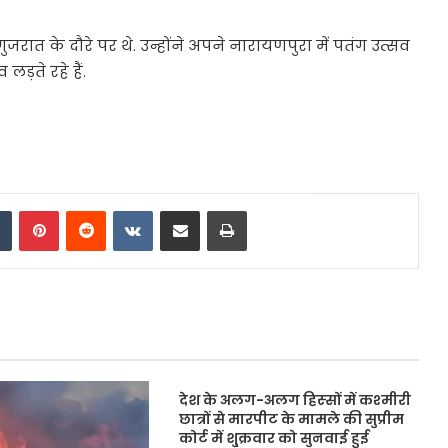
ात के दौरे पर थे. उन्होंने अपने नारायणपुरा में पतंग उत्सव
 लड़ते रहे हैं.
dIn
Tumblr
Pinterest
Reddit
VKontakte
Share via Email
Print
देश के अलग-अलग हिस्‍सों में कश्‍मीरी
छात्रों से मारपीट के मामले की सुप्रीम
कोर्ट में शु्क्रवार को सुनवाई हुई