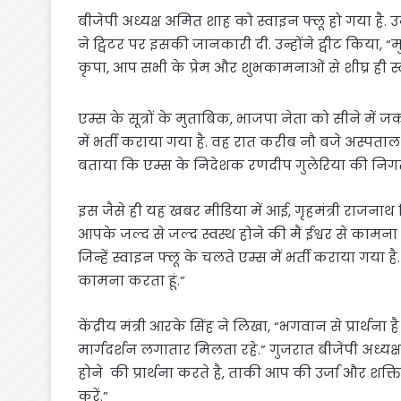
बीजेपी अध्यक्ष अमित शाह को स्वाइन फ्लू हो गया है. उन
ने ट्विटर पर इसकी जानकारी दी. उन्होंने ट्वीट किया, “
कृपा, आप सभी के प्रेम और शुभकामनाओं से शीघ्र ही स्
एम्स के सूत्रों के मुताबिक, भाजपा नेता को सीने मे
में भर्ती कराया गया है. वह रात करीब नौ बजे अस्पताल पहुंच
बताया कि एम्स के निदेशक रणदीप गुलेरिया की निगरा
इस जैसे ही यह खबर मीडिया में आई, गृहमंत्री राजनाथ
आपके जल्द से जल्द स्वस्थ होने की मैं ईश्वर से कामना
जिन्हें स्वाइन फ्लू के चलते एम्स में भर्ती कराया गया 
कामना करता हूं.”
केंद्रीय मंत्री आरके सिंह ने लिखा, “भगवान से प्रार्थ
मार्गदर्शन लगातार मिलता रहे.” गुजरात बीजेपी अध्यक्
होने की प्रार्थना करते है, ताकी आप की उर्जा और शक्ति 
करें.”