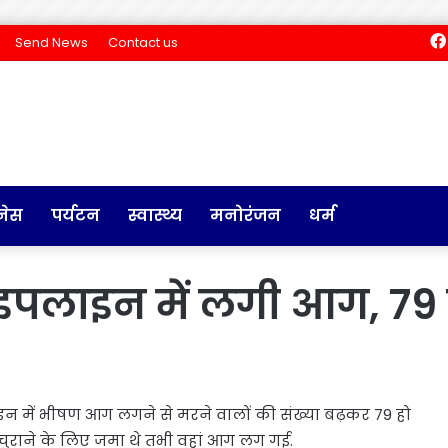
Send News
Contact us
नेस
पर्यटन
स्वास्थ्य
मनोरंजन
धर्म
पाइपलाइन में लगी आग, 79
इन में भीषण आग लगने से मरने वालों की संख्या बढ़कर 79 हो
ल चुराने के लिए जमा थे तभी वहां आग लग गई.