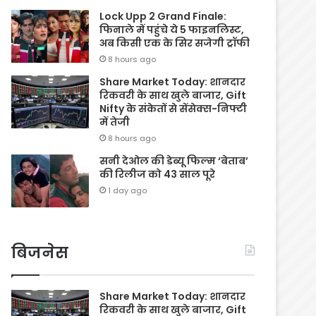
Lock Upp 2 Grand Finale:
फिनाले में पहुंचे ये 5 फाइनलिस्ट,
अब किसी एक के सिर सजेगी ट्रॉफी
8 hours ago
Share Market Today: शानदार
रिकवरी के साथ खुले बाजार, Gift
Nifty के संकेतों से सेंसेक्स-निफ्टी
में तेजी
8 hours ago
सनी देओल की डेब्यू फिल्म ‘बेताब’
की रिलीज को 43 साल पूरे
1 day ago
बिजनेस
Share Market Today: शानदार
रिकवरी के साथ खुले बाजार, Gift