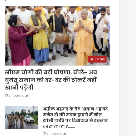
उत्तर प्रदेश
सीएम योगी की बड़ी घोषणा, बोले- अब
घुमंतू समाज को दर-दर की ठोकरें नहीं
खानी पड़ेंगी
2 hours ago
अतीक अहमद के बेटे आबान अहमद
समेत दो की सड़क हादसे में मौत,
झांसी हाईवे पर डिवाइडर से टकराई
कार???????…….
2 hours ago