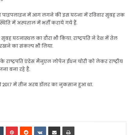
वार को पाइपलाइन में आग लगने की इस घटना में रविवार सुबह तक
ति में अस्पताल में भर्ती कराये गये हैं.
र सुबह घटनास्थल का दौरा भी किया. राष्ट्रपति ने देश में तेल
 रखने का संकल्प भी लिया.
ाष्ट्रपति एंद्रेस मैनुएल लोपेज ईंधन चोरी को लेकर राष्ट्रीय
ा बना रहे हैं.
को 2017 में तीन अरब डॉलर का नुकसान हुआ था.
dIn
Tumblr
Pinterest
Reddit
VKontakte
Share via Email
Print