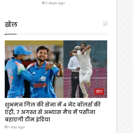
3 days ago
खेल
खेल
शुभमन गिल की सेना में 4 नेट बॉलर्स की
एंट्री, 7 अगस्त से अभ्यास मैच में पसीना
बहाएगी टीम इंडिया
1 day ago