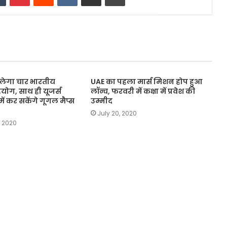
िलेगा चार भारतीय
UAE का पहला मार्स मिशन होप हुआ
योग, साथ ही यूजर्स
लॉन्च, फरवरी में कक्षा में प्रवेश की
ें कर सकेंगे गूगल मैप्स
उम्मीद
July 20, 2020
, 2020