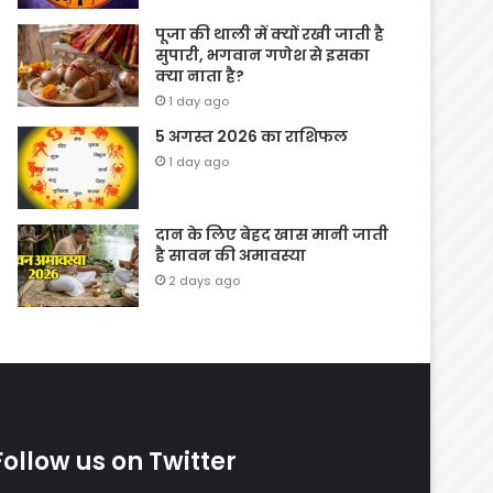
पूजा की थाली में क्यों रखी जाती है
सुपारी, भगवान गणेश से इसका
क्या नाता है?
1 day ago
5 अगस्त 2026 का राशिफल
1 day ago
दान के लिए बेहद खास मानी जाती
है सावन की अमावस्या
2 days ago
Follow us on Twitter