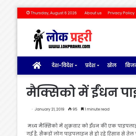
About us
Privacy Policy
Thursday, August 6 2026
होम
देश-विदेश
प्रदेश
खेल
बिज
मैक्सिको में ईंधन 
January 21, 2019
95
1 minute read
मध्य मैक्सिको में शुक्रवार को ईंधन की एक पाइपला
गई है. सैकड़ों लोग पाइपलाइन से हो रहे रिसाव से ते