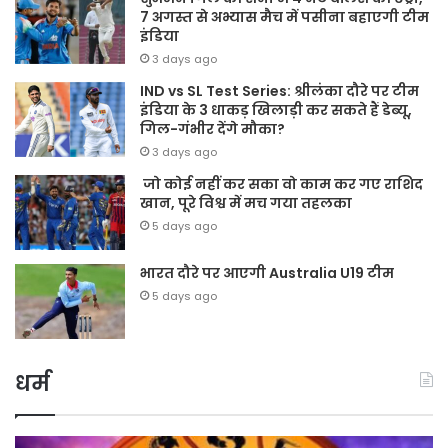
7 अगस्त से अभ्यास मैच में पसीना बहाएगी टीम
इंडिया
3 days ago
IND vs SL Test Series: श्रीलंका दौरे पर टीम
इंडिया के 3 धाकड़ खिलाड़ी कर सकते हैं डेब्यू,
गिल-गंभीर देंगे मौका?
3 days ago
जो कोई नहीं कर सका वो काम कर गए राशिद
खान, पूरे विश्व में मच गया तहलका
5 days ago
भारत दौरे पर आएगी Australia U19 टीम
5 days ago
धर्म