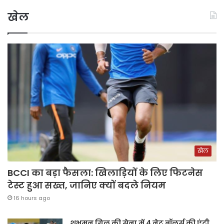
खेल
खेल
BCCI का बड़ा फैसला: खिलाड़ियों के लिए फिटनेस
टेस्ट हुआ सख्त, जानिए क्यों बदले नियम
16 hours ago
शुभमन गिल की सेना में 4 नेट बॉलर्स की एंट्री,