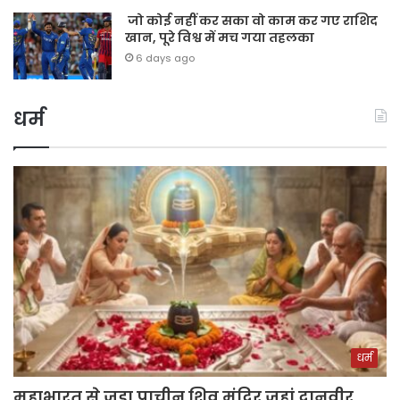
जो कोई नहीं कर सका वो काम कर गए राशिद
खान, पूरे विश्व में मच गया तहलका
6 days ago
धर्म
धर्म
महाभारत से जुड़ा प्राचीन शिव मंदिर जहां दानवीर