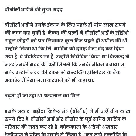
बीसीसीआई ने की तुरंत मदद
बीसीसीआई ने उनके ईलाज के लिए पहले ही पांच लाख रुपये
की मदद कर चुकी है. जेकब की पत्नी ने बीसीसीआई के सीईओ
राहुल जौहरी को पत्र लिखकर कुछ दिन पहले ही अपील की थी.
उन्होंने लिखा था कि मि. मार्टिन को दवाई देना बंद कर दिया
गया है. वे वेंटीलेटर पर हैं. उन्होंने निवेदिन किया था किजल्द से
जल्द उनकी मदद की करें जिससे कि उनके जीवन बचाया जा
सके. उन्होंने मदद की रकम सीधे स्टर्लिंग हॉस्पिटल के बैंक
अकाउंट में पैसा जमा करवाने को भी कहा था.
बढ़ता ही जा रहा था अस्पताल का बिल
इसके अलावा बड़ौदा क्रिकेट संघ (बीसीए) ने भी उन्हें तीन लाख
रुपये दिए हैं. बीसीसीआई और बीसीए के पूर्व सचिव मार्टिन के
परिवार की मदद कर रहे हैं. कोलकाता के अंग्रेजी अखबार
टेलीग्राफ ने पटेल के हवाले से लिखा है, “जब मुझे एक्सीडेंट के