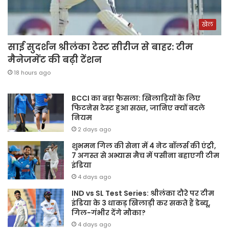
खेल
साई सुदर्शन श्रीलंका टेस्ट सीरीज से बाहर: टीम
मैनेजमेंट की बढ़ी टेंशन
18 hours ago
BCCI का बड़ा फैसला: खिलाड़ियों के लिए
फिटनेस टेस्ट हुआ सख्त, जानिए क्यों बदले
नियम
2 days ago
शुभमन गिल की सेना में 4 नेट बॉलर्स की एंट्री,
7 अगस्त से अभ्यास मैच में पसीना बहाएगी टीम
इंडिया
4 days ago
IND vs SL Test Series: श्रीलंका दौरे पर टीम
इंडिया के 3 धाकड़ खिलाड़ी कर सकते हैं डेब्यू,
गिल-गंभीर देंगे मौका?
4 days ago