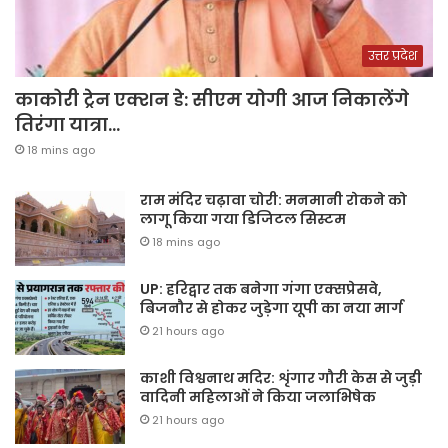
उत्तर प्रदेश
काकोरी ट्रेन एक्शन डे: सीएम योगी आज निकालेंगे
तिरंगा यात्रा…
18 mins ago
राम मंदिर चढ़ावा चोरी: मनमानी रोकने को
लागू किया गया डिजिटल सिस्टम
18 mins ago
UP: हरिद्वार तक बनेगा गंगा एक्सप्रेसवे,
बिजनौर से होकर जुड़ेगा यूपी का नया मार्ग
21 hours ago
काशी विश्वनाथ मदिर: शृंगार गौरी केस से जुड़ी
वादिनी महिलाओं ने किया जलाभिषेक
21 hours ago