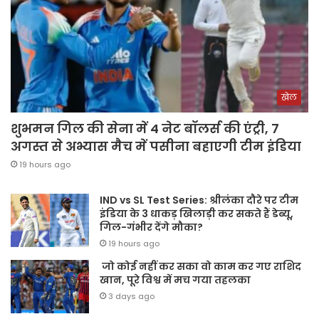
खेल
शुभमन गिल की सेना में 4 नेट बॉलर्स की एंट्री, 7
अगस्त से अभ्यास मैच में पसीना बहाएगी टीम इंडिया
19 hours ago
IND vs SL Test Series: श्रीलंका दौरे पर टीम
इंडिया के 3 धाकड़ खिलाड़ी कर सकते हैं डेब्यू,
गिल-गंभीर देंगे मौका?
19 hours ago
जो कोई नहीं कर सका वो काम कर गए राशिद
खान, पूरे विश्व में मच गया तहलका
3 days ago