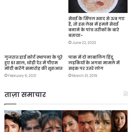
सेवई के सिंपल स्वाद से ऊब गए
हैं, तो इस लेख में हमने सेवई
बनाने के पांच तरीकों के बारे
बताया-
June 22, 2023
गुजरात हाई कोर्ट स्थापना के पूरे
पाक में दो नाबालिग हिंदू
हुए 61 साल, थोड़ी देर में पीएम
लड़कियों के अगवा मामले में
मोदी करेंगे समारोह की शुरुआत
सड़क पर उतरे लोग
February 6, 2021
March 31, 2019
ताज़ा समाचार