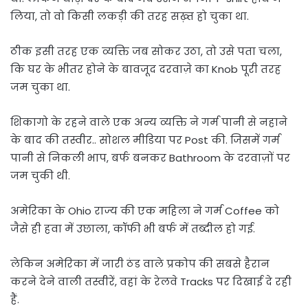
लिया, तो वो किसी लकड़ी की तरह सख़्त हो चुका था.
ठीक इसी तरह एक व्यक्ति जब सोकर उठा, तो उसे पता चला,
कि घर के भीतर होने के बावजूद दरवाज़े का Knob पूरी तरह
जम चुका था.
शिकागो के रहने वाले एक अन्य व्यक्ति ने गर्म पानी से नहाने
के बाद की तस्वीर.. सोशल मीडिया पर Post की. जिसमें गर्म
पानी से निकली भाप, बर्फ बनकर Bathroom के दरवाज़ों पर
जम चुकी थी.
अमेरिका के Ohio राज्य की एक महिला ने गर्म Coffee को
जैसे ही हवा में उछाला, कॉफी भी बर्फ में तब्दील हो गई.
लेकिन अमेरिका में जारी ठंड वाले प्रकोप की सबसे हैरान
करने देने वाली तस्वीरें, वहां के रेलवे Tracks पर दिखाई दे रही
हैं.