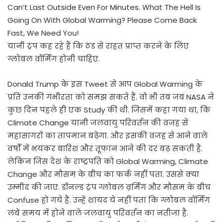
Can’t Last Outside Even For Minutes. What The Hell Is
Going On With Global Warming? Please Come Back
Fast, We Need You!
यानी ट्रंप कह रहे हैं कि ठंड से राहत प्राप्त करने के लिए
ग्लोबल वॉर्मिंग होनी चाहिए.
Donald Trump के इस Tweet से आप Global Warming के
प्रति उनकी गंभीरता को समझ सकते हैं. वो भी तब जब NASA ने
कुछ दिन पहले ही एक Study की थी. जिसमें कहा गया था, कि
Climate Change यानी जलवायु परिवर्तन की वजह से
महासागरों का तापमान बढ़ेगा. और इसकी वजह से आने वाले
वर्षों में भयंकर बारिश और तूफान आने की दर बढ़ सकती है.
लेकिन जिस देश के राष्ट्रपति को Global Warming, Climate
Change और मौसम के बीच का फर्क नहीं पता. उससे क्या
उम्मीद की जाए. डॉनल्ड ट्रंप ग्लोबल व़र्मिंग और मौसम के बीच
Confuse हो गये हैं. उन्हें शायद ये नहीं पता कि ग्लोबल वॉर्मिंग
लंबे समय में होने वाले जलवायु परिवर्तन का नतीजा है.