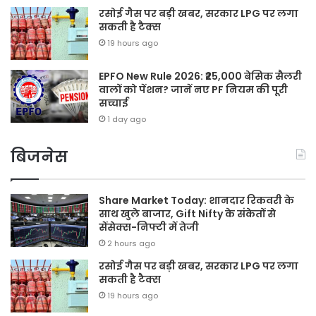
रसोई गैस पर बड़ी खबर, सरकार LPG पर लगा
सकती है टैक्स
19 hours ago
EPFO New Rule 2026: ₹25,000 बेसिक सैलरी
वालों को पेंशन? जानें नए PF नियम की पूरी
सच्चाई
1 day ago
बिजनेस
Share Market Today: शानदार रिकवरी के
साथ खुले बाजार, Gift Nifty के संकेतों से
सेंसेक्स-निफ्टी में तेजी
2 hours ago
रसोई गैस पर बड़ी खबर, सरकार LPG पर लगा
सकती है टैक्स
19 hours ago