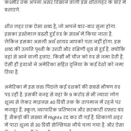
कश्मीर तक अपना असर दिखाने वाली इस शीतलहर के बारे में
बताएंगे.
शीत लहर एक ऐसा शब्द है, जो आपने बार-बार सुना होगा.
इसका इस्तेमाल बढ़ती हुई ठंड के संदर्भ में किया जाता है.
लेकिन इसका असली अर्थ शायद आपको पता नहीं होगा. इस
शब्द की उत्पत्ति पृथ्वी के उत्तरी और दक्षिणी ध्रुव से हुई है. क्योंकि
वहां से आने वाली हवाएं.. किसी भी चीज़ को ठंड से जमा देती हैं.
ऐसी ही हवाओं ने अमेरिका सहित दुनिया के कई देशों को जमा
दिया है.
अमेरिका में इस वक्त पिछले कई दशकों की सबसे भीषण ठंड
पड़ रही है. इसकी वजह से वहां के 9 करोड़ से भी ज़्यादा लोग
शून्य से लेकर माइनस 40 डिग्री तक के तापमान में रहने पर
मजबूर हैं. स्कूल, व्यापारिक प्रतिष्ठान और सरकारी दफ़्तर बंद
हैं. सैकड़ों की संख्या में Flights रद्द कर दी गई हैं. शिकागो शहर
में पारा शून्य से 30 डिग्री सेल्सियस नीचे चला गया है. और ऐसा