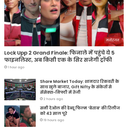
मनोरंजन
Lock Upp 2 Grand Finale: फिनाले में पहुंचे ये 5
फाइनलिस्ट, अब किसी एक के सिर सजेगी ट्रॉफी
1 hour ago
Share Market Today: शानदार रिकवरी के
साथ खुले बाजार, Gift Nifty के संकेतों से
सेंसेक्स-निफ्टी में तेजी
2 hours ago
सनी देओल की डेब्यू फिल्म ‘बेताब’ की रिलीज
को 43 साल पूरे
19 hours ago