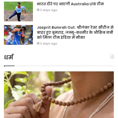
भारत दौरे पर आएगी Australia U19 टीम
3 days ago
Jasprit Bumrah Out: श्रीलंका टेस्ट सीरीज से
बाहर हुए बुमराह, जम्मू-कश्मीर के औक़िब नबी
को मिला टीम इंडिया में मौका
3 days ago
धर्म