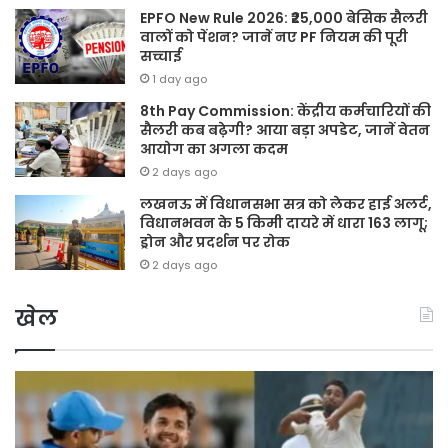
EPFO New Rule 2026: ₹25,000 बेसिक सैलरी
वालों को पेंशन? जानें नए PF नियम की पूरी
सच्चाई
1 day ago
8th Pay Commission: केंद्रीय कर्मचारियों की
सैलरी कब बढ़ेगी? आया बड़ा अपडेट, जानें वेतन
आयोग का अगला कदम
2 days ago
लखनऊ में विधानसभा सत्र को लेकर हाई अलर्ट,
विधानभवन के 5 किमी दायरे में धारा 163 लागू;
ड्रोन और प्रदर्शन पर रोक
2 days ago
खेल