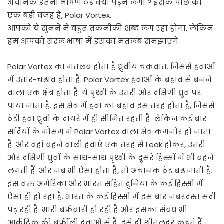
अचानक इतनी भीषण ठंड क्यों पड़ने लगी ? इसके पीछे की
एक बड़ी वजह है, Polar Vortex.
आपको ये सुनने में बहुत तकनीकी शब्द लग रहा होगा, लेकिन
हम आपको सरल भाषा में इसका मतलब समझाएंगे.
Polar Vortex का मतलब होता है ध्रुवीय चक्रवात. जिससे हवाओं
में उतार-चढ़ाव होता है. Polar Vortex हवाओं के बहाव से बनने
वाला एक क्षेत्र होता है. ये पृथ्वी के उत्तरी और दक्षिणी ध्रुव पर
पाया जाता है. इस क्षेत्र में हवा का बहाव इस तरह होता है, जिससे
ठंडी हवा ध्रुवों के दायरे में ही सीमित रहती है. लेकिन कई बार
सर्दियों के मौसम में Polar Vortex वाला क्षेत्र कमज़ोर हो जाता
है. और वहां बहने वाली हवाएं एक तरह से Leak होकर, उत्तरी
और दक्षिणी ध्रुवों के साथ-साथ पृथ्वी के दूसरे हिस्सों में भी बहने
लगती हैं. और जब भी ऐसा होता है, तो अचानक ठंड बढ़ जाती है.
इस वक्त अमेरिका और भारत सहित दुनिया के कई हिस्सों में
ऐसा ही हो रहा है. भारत के कई हिस्सों में इस बार ज़बरदस्त सर्दी
पड़ रही है. भारी बर्फ़बारी हो रही है और इसका संबंध भी
आर्कटिक की बर्फीली हवाओं से है. इसे ही शीतलहर कहते हैं.