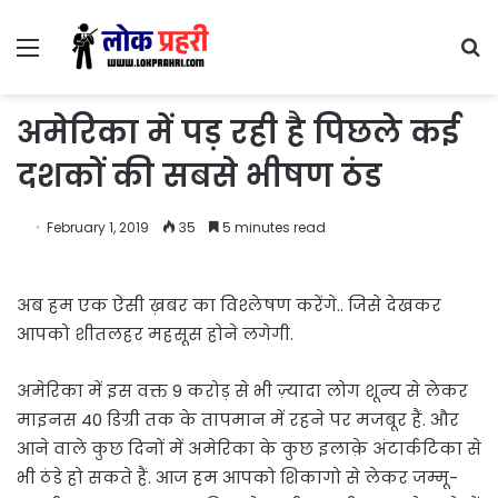
Menu
S
fo
अमेरिका में पड़ रही है पिछले कई
दशकों की सबसे भीषण ठंड
February 1, 2019
35
5 minutes read
अब हम एक ऐसी ख़बर का विश्लेषण करेंगे.. जिसे देखकर
आपको शीतलहर महसूस होने लगेगी.
अमेरिका में इस वक्त 9 करोड़ से भी ज़्यादा लोग शून्य से लेकर
माइनस 40 डिग्री तक के तापमान में रहने पर मजबूर हैं. और
आने वाले कुछ दिनों में अमेरिका के कुछ इलाक़े अंटार्कटिका से
भी ठंडे हो सकते हैं. आज हम आपको शिकागो से लेकर जम्मू-