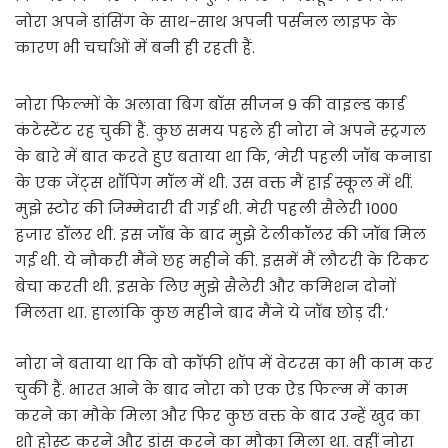
नोरा अपने डांसिंग के साथ-साथ अपनी पर्सनल लाइफ के
कारण भी चर्चाओं में बनी ही रहती हैं.
नोरा फिल्मों के अलावा बिग बॉस सीजन 9 की वाइल्ड कार्ड
कंटेस्टेंट रह चुकी हैं. कुछ समय पहले ही नोरा ने अपने स्ट्रगल
के बारे में बात करते हुए बताया था कि, ‘मेरी पहली जॉब कनाडा
के एक जेंट्स शॉपिंग मॉल में थी. उस वक्त मैं हाई स्कूल में थीं.
मुझे स्टोर की जिम्मेदारी दी गई थी. मेरी पहली सैलेरी 1000
हजार डॉलर थी. इस जॉब के बाद मुझे टेलीकॉलर की जॉब मिल
गई थी. ये नौकरी मैंने छह महीने की. इसमें मैं लौटरी के टिकट
बेचा करती थी. इसके लिए मुझे सैलेरी और कमिशन दोनों
मिलता था. हालांकि कुछ महीने बाद मैंने ये जॉब छोड़ दी.’
नोरा ने बताया था कि वो कॉफी शॉप में वेटरस का भी काम कर
चुकी हैं. भारत आने के बाद नोरा को एक ऐड फिल्म में काम
करने का मौके मिला और फिर कुछ वक्त के बाद उन्हें खुद का
शो होस्ट करने और डांस करने का मौका मिला था. वहीं नोरा