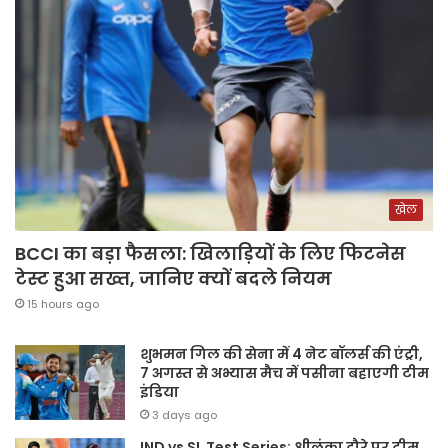
खेल
BCCI का बड़ा फैसला: खिलाड़ियों के लिए फिटनेस
टेस्ट हुआ सख्त, जानिए क्यों बदले नियम
15 hours ago
शुभमन गिल की सेना में 4 नेट बॉलर्स की एंट्री,
7 अगस्त से अभ्यास मैच में पसीना बहाएगी टीम
इंडिया
3 days ago
IND vs SL Test Series: श्रीलंका दौरे पर टीम