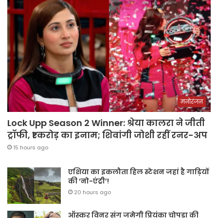
मनोरंजन
Lock Upp Season 2 Winner: श्रेया कालरा ने जीती
ट्रॉफी, ₹1 करोड़ का इनाम; शिवांगी जोशी रहीं रनर-अप
15 hours ago
एशिया का इकलौता हिल स्टेशन जहां है गाड़ियों
की ‘नो-एंट्री’!
20 hours ago
ऑस्कर विनर संग जमेगी प्रियंका चोपड़ा की