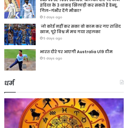
इंडिया के 3 धाकड़ खिलाड़ी कर सकते हैं डेब्यू,
गिल-गंभीर देंगे मौका?
3 days ago
जो कोई नहीं कर सका वो काम कर गए राशिद
खान, पूरे विश्व में मच गया तहलका
5 days ago
भारत दौरे पर आएगी Australia U19 टीम
5 days ago
धर्म