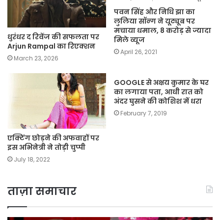
पवन सिंह और निधि झा का
लुलिया सॉन्ग ने यूट्यूब पर
मचाया धमाल, 8 करोड़ से ज्यादा
धुरंधर द रिवेंज की सफलता पर
मिले व्यूज
Arjun Rampal का रिएक्शन
April 26, 2021
March 23, 2026
GOOGLE से अक्षय कुमार के घर
का लगाया पता, आधी रात को
अंदर घुसने की कोशिश में धरा
February 7, 2019
एक्टिंग छोड़ने की अफवाहों पर
इस अभिनेत्री ने तोड़ी चुप्पी
July 18, 2022
ताज़ा समाचार