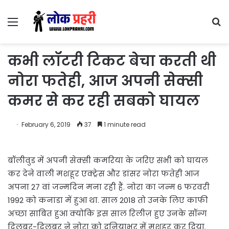
Menu
S
fo
कभी लॉटरी टिकट बेचा करती थी
नोरा फतेही, आज अपनी सेक्सी
कमर से कर रही सबको घायल
February 6, 2019
37
1 minute read
बॉलीवुड में अपनी सेक्सी कमरिया के जरिए सभी को घायल
कर देने वाली मशहूर एक्ट्रेस और डांसर नोरा फतेही आज
अपना 27 वां जन्मदिन मना रही हैं. नोरा का जन्म 6 फरवरी
1992 को कनाडा में हुआ था. साल 2018 तो उनके लिए काफी
अच्छा साबित हुआ क्योकि इस साल रिलीज़ हुए उनके सॉन्ग
दिलबर-दिलबर ने नोरा को दुनियाभर में मशहूर कर दिया.